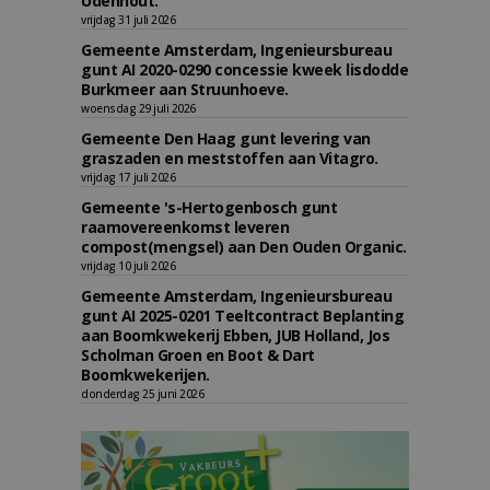
Udenhout.
vrijdag 31 juli 2026
Gemeente Amsterdam, Ingenieursbureau
gunt AI 2020-0290 concessie kweek lisdodde
Burkmeer aan Struunhoeve.
woensdag 29 juli 2026
Gemeente Den Haag gunt levering van
graszaden en meststoffen aan Vitagro.
vrijdag 17 juli 2026
Gemeente 's-Hertogenbosch gunt
raamovereenkomst leveren
compost(mengsel) aan Den Ouden Organic.
vrijdag 10 juli 2026
Gemeente Amsterdam, Ingenieursbureau
gunt AI 2025-0201 Teeltcontract Beplanting
aan Boomkwekerij Ebben, JUB Holland, Jos
Scholman Groen en Boot & Dart
Boomkwekerijen.
donderdag 25 juni 2026