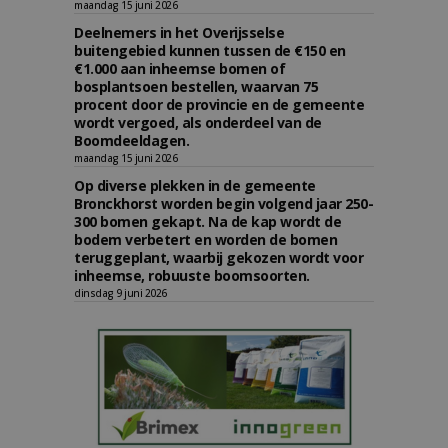
maandag 15 juni 2026
Deelnemers in het Overijsselse
buitengebied kunnen tussen de €150 en
€1.000 aan inheemse bomen of
bosplantsoen bestellen, waarvan 75
procent door de provincie en de gemeente
wordt vergoed, als onderdeel van de
Boomdeeldagen.
maandag 15 juni 2026
Op diverse plekken in de gemeente
Bronckhorst worden begin volgend jaar 250-
300 bomen gekapt. Na de kap wordt de
bodem verbetert en worden de bomen
teruggeplant, waarbij gekozen wordt voor
inheemse, robuuste boomsoorten.
dinsdag 9 juni 2026