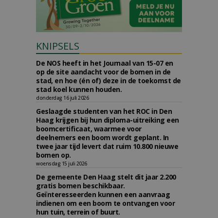
KNIPSELS
De NOS heeft in het Journaal van 15-07 en
op de site aandacht voor de bomen in de
stad, en hoe (én of) deze in de toekomst de
stad koel kunnen houden.
donderdag 16 juli 2026
Geslaagde studenten van het ROC in Den
Haag krijgen bij hun diploma-uitreiking een
boomcertificaat, waarmee voor
deelnemers een boom wordt geplant. In
twee jaar tijd levert dat ruim 10.800 nieuwe
bomen op.
woensdag 15 juli 2026
De gemeente Den Haag stelt dit jaar 2.200
gratis bomen beschikbaar.
Geïnteresseerden kunnen een aanvraag
indienen om een boom te ontvangen voor
hun tuin, terrein of buurt.