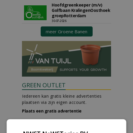
Hoofdgreenkeeper (m/v)
Golfbaan KralingenOosthoek
groepRotterdam
30-07-2026
meer Groene Banen
GREEN OUTLET
Iedereen kan gratis kleine advertenties
plaatsen via zijn eigen account.
Plaats een gratis advertentie