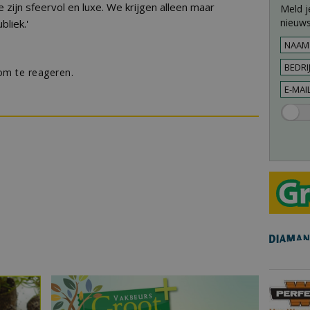
Ze zijn sfeervol en luxe. We krijgen alleen maar
Meld j
nieuws
liek.'
m te reageren.