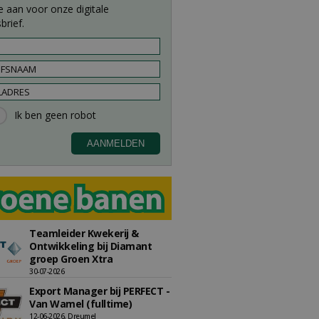
e aan voor onze digitale
brief.
Teamleider Kwekerij &
Ontwikkeling bij Diamant
groep Groen Xtra
30-07-2026
Export Manager bij PERFECT -
Van Wamel (fulltime)
12-06-2026, Dreumel