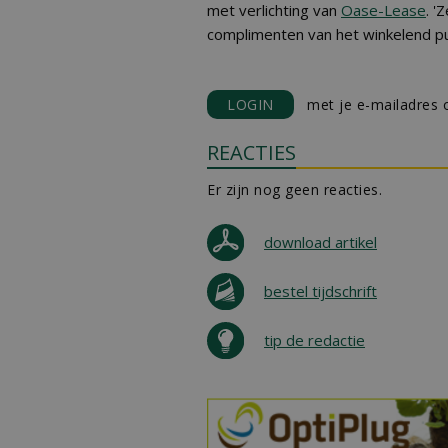
met verlichting van
Oase-Lease
. '
complimenten van het winkelend pub
LOGIN
met je e-mailadres o
REACTIES
Er zijn nog geen reacties.
download artikel
bestel tijdschrift
tip de redactie