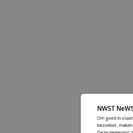
NWST NeWS
Om goed in staat
bezoeker, maken w
Deze gegevens zi