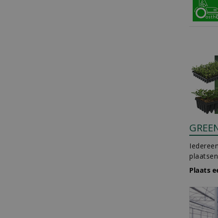
GREE
Iedereen
plaatsen
Plaats e