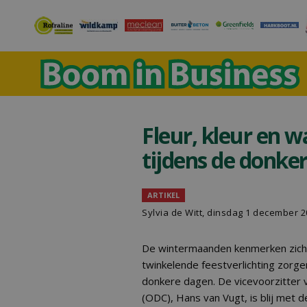
Fleur, kleur en w
tijdens de donke
ARTIKEL
Sylvia de Witt, dinsdag 1 december 
De wintermaanden kenmerken zich 
twinkelende feestverlichting zorge
donkere dagen. De vicevoorzitter
(ODC), Hans van Vugt, is blij met 