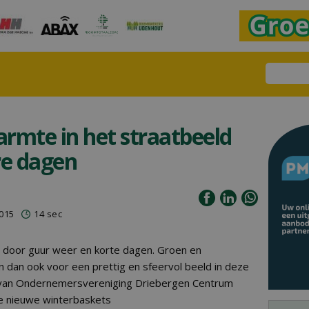
armte in het straatbeeld
re dagen
2015
14 sec
door guur weer en korte dagen. Groen en
n dan ook voor een prettig en sfeervol beeld in deze
 van Ondernemersvereniging Driebergen Centrum
de nieuwe winterbaskets