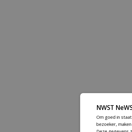
NWST NeWS
Om goed in staat
bezoeker, maken w
Deze gegevens zi