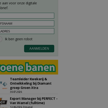
e aan voor onze digitale
brief.
Teamleider Kwekerij &
Ontwikkeling bij Diamant
groep Groen Xtra
30-07-2026
Export Manager bij PERFECT -
Van Wamel (fulltime)
12-06-2026, Dreumel