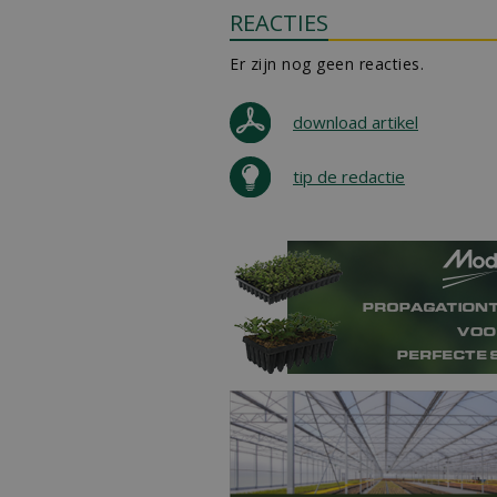
REACTIES
Er zijn nog geen reacties.
download artikel
tip de redactie