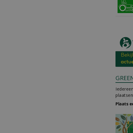
GREE
Iedereen
plaatsen
Plaats e