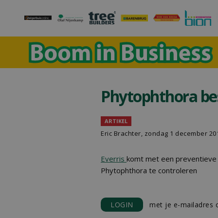
Phytophthora best
ARTIKEL
Eric Brachter, zondag 1 december 20
Everris
komt met een preventiev
Phytophthora te controleren
LOGIN
met je e-mailadres o