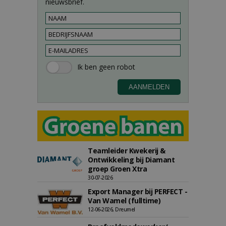
nieuwsbrief.
Teamleider Kwekerij &
Ontwikkeling bij Diamant
groep Groen Xtra
30-07-2026
Export Manager bij PERFECT -
Van Wamel (fulltime)
12-06-2026, Dreumel