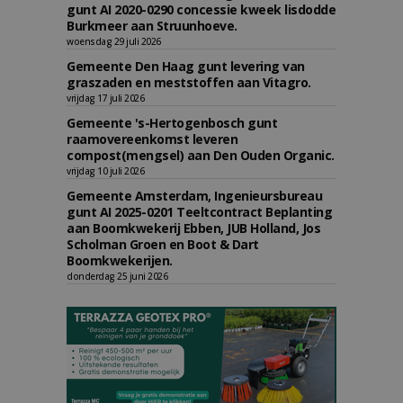
gunt AI 2020-0290 concessie kweek lisdodde
Burkmeer aan Struunhoeve.
woensdag 29 juli 2026
Gemeente Den Haag gunt levering van
graszaden en meststoffen aan Vitagro.
vrijdag 17 juli 2026
Gemeente 's-Hertogenbosch gunt
raamovereenkomst leveren
compost(mengsel) aan Den Ouden Organic.
vrijdag 10 juli 2026
Gemeente Amsterdam, Ingenieursbureau
gunt AI 2025-0201 Teeltcontract Beplanting
aan Boomkwekerij Ebben, JUB Holland, Jos
Scholman Groen en Boot & Dart
Boomkwekerijen.
donderdag 25 juni 2026