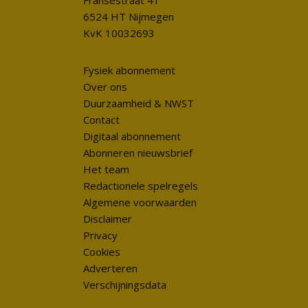
Fransestraat 41
6524 HT Nijmegen
KvK 10032693
Fysiek abonnement
Over ons
Duurzaamheid & NWST
Contact
Digitaal abonnement
Abonneren nieuwsbrief
Het team
Redactionele spelregels
Algemene voorwaarden
Disclaimer
Privacy
Cookies
Adverteren
Verschijningsdata