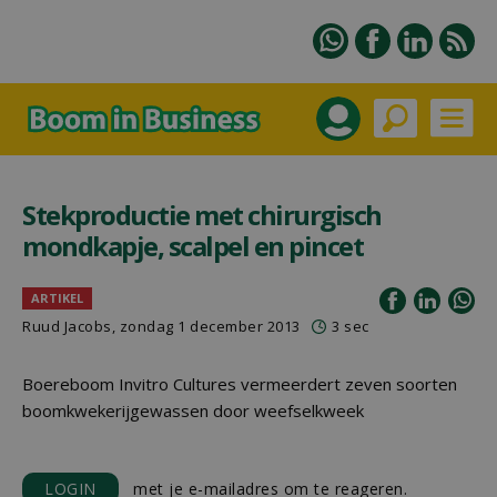
Stekproductie met chirurgisch
mondkapje, scalpel en pincet
ARTIKEL
Ruud Jacobs, zondag 1 december 2013
3 sec
Boereboom Invitro Cultures vermeerdert zeven soorten
boomkwekerijgewassen door weefselkweek
LOGIN
met je e-mailadres om te reageren.