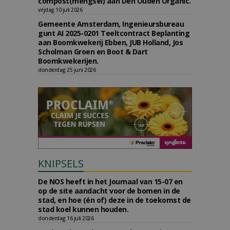
compost(mengsel) aan Den Ouden Organic.
vrijdag 10 juli 2026
Gemeente Amsterdam, Ingenieursbureau
gunt AI 2025-0201 Teeltcontract Beplanting
aan Boomkwekerij Ebben, JUB Holland, Jos
Scholman Groen en Boot & Dart
Boomkwekerijen.
donderdag 25 juni 2026
KNIPSELS
De NOS heeft in het Journaal van 15-07 en
op de site aandacht voor de bomen in de
stad, en hoe (én of) deze in de toekomst de
stad koel kunnen houden.
donderdag 16 juli 2026