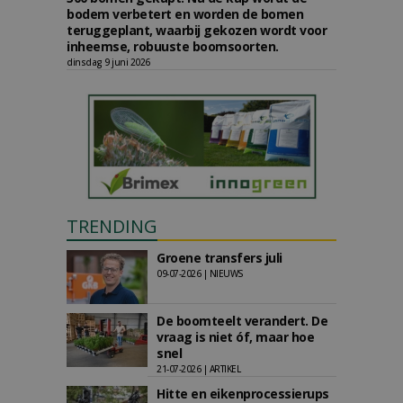
bodem verbetert en worden de bomen
teruggeplant, waarbij gekozen wordt voor
inheemse, robuuste boomsoorten.
dinsdag 9 juni 2026
TRENDING
Groene transfers juli
09-07-2026 | NIEUWS
De boomteelt verandert. De
vraag is niet óf, maar hoe
snel
21-07-2026 | ARTIKEL
Hitte en eikenprocessierups