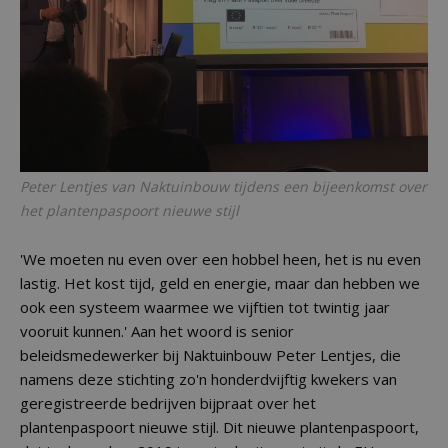
Peter Lentjes van Naktuinbouw tijdens een bijeenkomst over
het plantenpaspoort nieuwe stijl
'We moeten nu even over een hobbel heen, het is nu even
lastig. Het kost tijd, geld en energie, maar dan hebben we
ook een systeem waarmee we vijftien tot twintig jaar
vooruit kunnen.' Aan het woord is senior
beleidsmedewerker bij Naktuinbouw Peter Lentjes, die
namens deze stichting zo'n honderdvijftig kwekers van
geregistreerde bedrijven bijpraat over het
plantenpaspoort nieuwe stijl. Dit nieuwe plantenpaspoort,