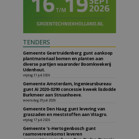
TENDERS
Gemeente Geertruidenberg gunt aankoop
plantmateriaal bomen en planten aan
diverse partijen waaronder Boomkwekerij
Udenhout.
vrijdag 31 juli 2026
Gemeente Amsterdam, Ingenieursbureau
gunt AI 2020-0290 concessie kweek lisdodde
Burkmeer aan Struunhoeve.
woensdag 29 juli 2026
Gemeente Den Haag gunt levering van
graszaden en meststoffen aan Vitagro.
vrijdag 17 juli 2026
Gemeente 's-Hertogenbosch gunt
raamovereenkomst leveren