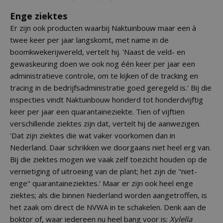
Enge ziektes
Er zijn ook producten waarbij Naktuinbouw maar een à
twee keer per jaar langskomt, met name in de
boomkwekerijwereld, vertelt hij. 'Naast de veld- en
gewaskeuring doen we ook nog één keer per jaar een
administratieve controle, om te kijken of de tracking en
tracing in de bedrijfsadministratie goed geregeld is.' Bij die
inspecties vindt Naktuinbouw honderd tot honderdvijftig
keer per jaar een quarantaineziekte. Tien of vijftien
verschillende ziektes zijn dat, vertelt hij de aanwezigen.
'Dat zijn ziektes die wat vaker voorkomen dan in
Nederland. Daar schrikken we doorgaans niet heel erg van.
Bij die ziektes mogen we vaak zelf toezicht houden op de
vernietiging of uitroeiing van de plant; het zijn de "niet-
enge" quarantaineziektes.' Maar er zijn ook heel enge
ziektes; als die binnen Nederland worden aangetroffen, is
het zaak om direct de NVWA in te schakelen. Denk aan de
boktor of, waar iedereen nu heel bang voor is:
Xylella