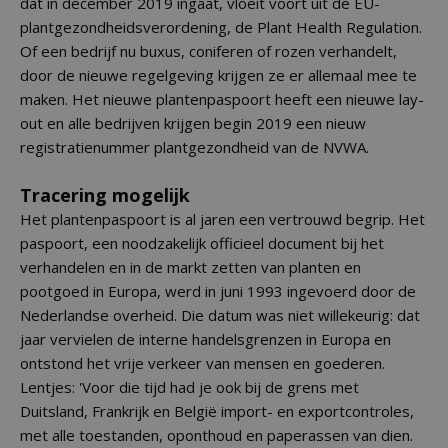
dat in december 2019 ingaat, vloeit voort uit de EU-
plantgezondheidsverordening, de Plant Health Regulation.
Of een bedrijf nu buxus, coniferen of rozen verhandelt,
door de nieuwe regelgeving krijgen ze er allemaal mee te
maken. Het nieuwe plantenpaspoort heeft een nieuwe lay-
out en alle bedrijven krijgen begin 2019 een nieuw
registratienummer plantgezondheid van de NVWA.
Tracering mogelijk
Het plantenpaspoort is al jaren een vertrouwd begrip. Het
paspoort, een noodzakelijk officieel document bij het
verhandelen en in de markt zetten van planten en
pootgoed in Europa, werd in juni 1993 ingevoerd door de
Nederlandse overheid. Die datum was niet willekeurig: dat
jaar vervielen de interne handelsgrenzen in Europa en
ontstond het vrije verkeer van mensen en goederen.
Lentjes: 'Voor die tijd had je ook bij de grens met
Duitsland, Frankrijk en België import- en exportcontroles,
met alle toestanden, oponthoud en paperassen van dien.