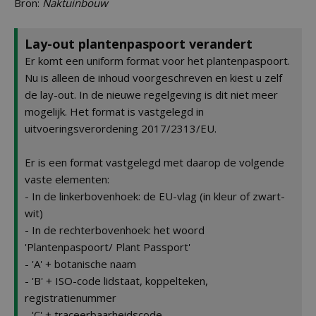
Bron:
Naktuinbouw
Lay-out plantenpaspoort verandert
Er komt een uniform format voor het plantenpaspoort.
Nu is alleen de inhoud voorgeschreven en kiest u zelf
de lay-out. In de nieuwe regelgeving is dit niet meer
mogelijk. Het format is vastgelegd in
uitvoeringsverordening 2017/2313/EU.
Er is een format vastgelegd met daarop de volgende
vaste elementen:
- In de linkerbovenhoek: de EU-vlag (in kleur of zwart-
wit)
- In de rechterbovenhoek: het woord
'Plantenpaspoort/ Plant Passport'
- 'A' + botanische naam
- 'B' + ISO-code lidstaat, koppelteken,
registratienummer
- 'C' + traceerbaarheidscode