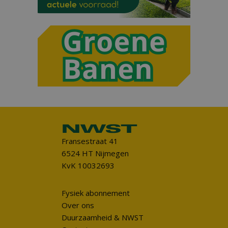
Fransestraat 41
6524 HT Nijmegen
KvK 10032693
Fysiek abonnement
Over ons
Duurzaamheid & NWST