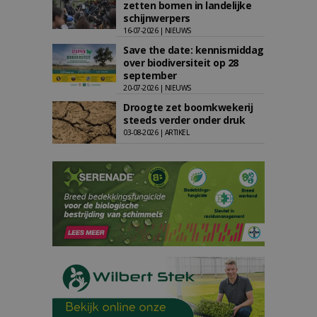
zetten bomen in landelijke
schijnwerpers
16-07-2026 | NIEUWS
Save the date: kennismiddag
over biodiversiteit op 28
september
20-07-2026 | NIEUWS
Droogte zet boomkwekerij
steeds verder onder druk
03-08-2026 | ARTIKEL