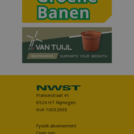
Fransestraat 41
6524 HT Nijmegen
KvK 10032693
Fysiek abonnement
Over ons