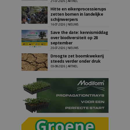
21-07-2026 | ARTIKEL
Hitte en eikenprocessierups
zetten bomen in landelijke
schijnwerpers
16-07-2026 | NIEUWS
Save the date: kennismiddag
over biodiversiteit op 28
september
20-07-2026 | NIEUWS
Droogte zet boomkwekerij
steeds verder onder druk
03-08-2026 | ARTIKEL