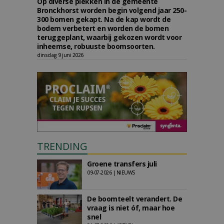
Op diverse plekken in de gemeente
Bronckhorst worden begin volgend jaar 250-
300 bomen gekapt. Na de kap wordt de
bodem verbetert en worden de bomen
teruggeplant, waarbij gekozen wordt voor
inheemse, robuuste boomsoorten.
dinsdag 9 juni 2026
TRENDING
Groene transfers juli
09-07-2026 | NIEUWS
De boomteelt verandert. De
vraag is niet óf, maar hoe
snel