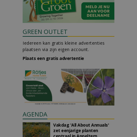
GREEN OUTLET
Iedereen kan gratis kleine advertenties
plaatsen via zijn eigen account.
Plaats een gratis advertentie
AGENDA
Vakdag 'All About Annuals'
zet eenjarige planten
centraal in Appeltern