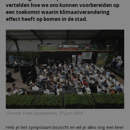
vertelden hoe we ons kunnen voorbereiden op
een toekomst waarin klimaatverandering
effect heeft op bomen in de stad.
Climate Trees Symposium, 27 juni 2019
Heb je het symposium bezocht en wil je alles nog een keer