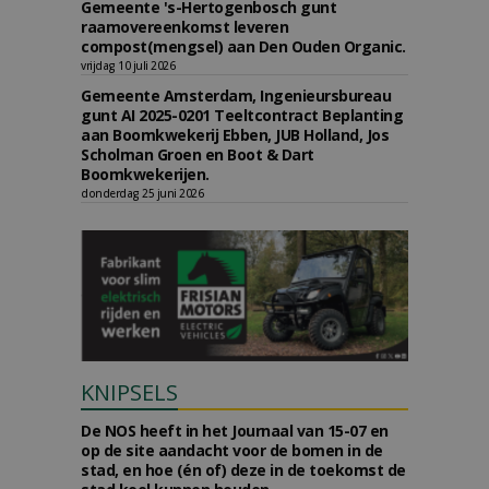
Gemeente 's-Hertogenbosch gunt
raamovereenkomst leveren
compost(mengsel) aan Den Ouden Organic.
vrijdag 10 juli 2026
Gemeente Amsterdam, Ingenieursbureau
gunt AI 2025-0201 Teeltcontract Beplanting
aan Boomkwekerij Ebben, JUB Holland, Jos
Scholman Groen en Boot & Dart
Boomkwekerijen.
donderdag 25 juni 2026
KNIPSELS
De NOS heeft in het Journaal van 15-07 en
op de site aandacht voor de bomen in de
stad, en hoe (én of) deze in de toekomst de