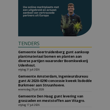
TENDERS
Gemeente Geertruidenberg gunt aankoop
plantmateriaal bomen en planten aan
diverse partijen waaronder Boomkwekerij
Udenhout.
vrijdag 31 juli 2026
Gemeente Amsterdam, Ingenieursbureau
gunt AI 2020-0290 concessie kweek lisdodde
Burkmeer aan Struunhoeve.
woensdag 29 juli 2026
Gemeente Den Haag gunt levering van
graszaden en meststoffen aan Vitagro.
vrijdag 17 juli 2026