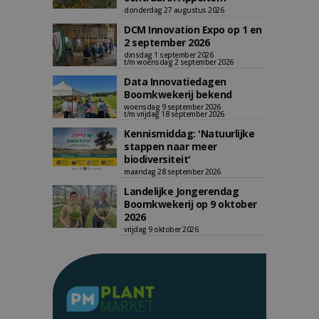
donderdag 27 augustus 2026
DCM Innovation Expo op 1 en
2 september 2026
dinsdag 1 september 2026
t/m woensdag 2 september 2026
Data Innovatiedagen
Boomkwekerij bekend
woensdag 9 september 2026
t/m vrijdag 18 september 2026
Kennismiddag: 'Natuurlijke
stappen naar meer
biodiversiteit'
maandag 28 september 2026
Landelijke Jongerendag
Boomkwekerij op 9 oktober
2026
vrijdag 9 oktober 2026