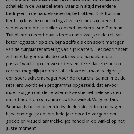
schakels in de waardeketen. Daar zijn altijd meerdere
bedrijven in de handelsketen bij betrokken. Dirk Bouman
heeft tijdens de rondleiding al verteld hoe zijn bedrijf
samenwerkt met retailers en met kwekers. Arie Bouman
Tuinplanten neemt daar steeds nadrukkelijker de rol van
ketenregisseur op zich, bijna zelfs als een soort manager
van de tuinplantenafdeling van zijn klanten. Het bedrijf stelt
zich niet langer op als de ouderwetse handelaar die
passief wacht op nieuwe orders en deze dan zo snel en
correct mogelijk probeert af te leveren, maar is eigenlijk
een soort schapmanager voor de retailers. Samen met de
retailers wordt een programma opgesteld, dat ervoor
moet zorgen dat de retailer in kwestie het hele seizoen
omzet heeft en een aantrekkelijke winkel. Volgens Dirk
Bouman is het voor een individuele tuincentrummanager
bijna onmogelijk om het hele jaar door te zorgen voor
goede en visueel aantrekkelijke handel in de winkel op het
juiste moment.