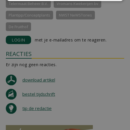
Telermaat Beheer B.V.
Vromans Kwekerijen bv
Plantipp/Conceptplants
NWST NeWSTories
De Fruithof
LOGIN
met je e-mailadres om te reageren.
REACTIES
Er zijn nog geen reacties.
download artikel
bestel tijdschrift
tip de redactie