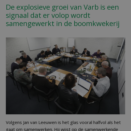
De explosieve groei van Varb is een
signaal dat er volop wordt
samengewerkt in de boomkwekerij
Volgens Jan van Leeuwen is het glas vooral halfvol als het
gaat om samenwerken. Hij wijst op de samenwerkende