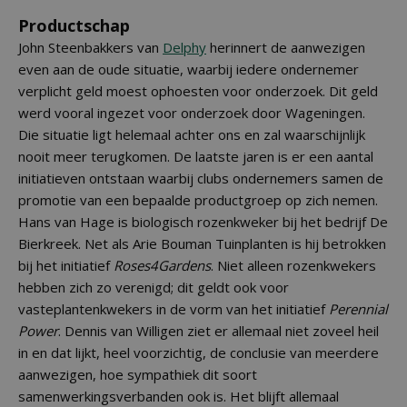
Productschap
John Steenbakkers van
Delphy
herinnert de aanwezigen
even aan de oude situatie, waarbij iedere ondernemer
verplicht geld moest ophoesten voor onderzoek. Dit geld
werd vooral ingezet voor onderzoek door Wageningen.
Die situatie ligt helemaal achter ons en zal waarschijnlijk
nooit meer terugkomen. De laatste jaren is er een aantal
initiatieven ontstaan waarbij clubs ondernemers samen de
promotie van een bepaalde productgroep op zich nemen.
Hans van Hage is biologisch rozenkweker bij het bedrijf De
Bierkreek. Net als Arie Bouman Tuinplanten is hij betrokken
bij het initiatief
Roses4Gardens
. Niet alleen rozenkwekers
hebben zich zo verenigd; dit geldt ook voor
vasteplantenkwekers in de vorm van het initiatief
Perennial
Power
. Dennis van Willigen ziet er allemaal niet zoveel heil
in en dat lijkt, heel voorzichtig, de conclusie van meerdere
aanwezigen, hoe sympathiek dit soort
samenwerkingsverbanden ook is. Het blijft allemaal