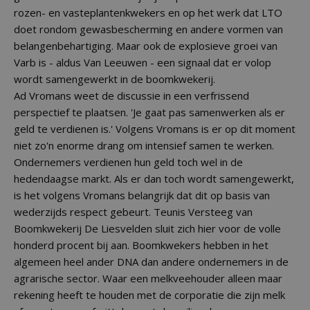
rozen- en vasteplantenkwekers en op het werk dat LTO
doet rondom gewasbescherming en andere vormen van
belangenbehartiging. Maar ook de explosieve groei van
Varb is - aldus Van Leeuwen - een signaal dat er volop
wordt samengewerkt in de boomkwekerij.
Ad Vromans weet de discussie in een verfrissend
perspectief te plaatsen. 'Je gaat pas samenwerken als er
geld te verdienen is.' Volgens Vromans is er op dit moment
niet zo'n enorme drang om intensief samen te werken.
Ondernemers verdienen hun geld toch wel in de
hedendaagse markt. Als er dan toch wordt samengewerkt,
is het volgens Vromans belangrijk dat dit op basis van
wederzijds respect gebeurt. Teunis Versteeg van
Boomkwekerij De Liesvelden sluit zich hier voor de volle
honderd procent bij aan. Boomkwekers hebben in het
algemeen heel ander DNA dan andere ondernemers in de
agrarische sector. Waar een melkveehouder alleen maar
rekening heeft te houden met de corporatie die zijn melk