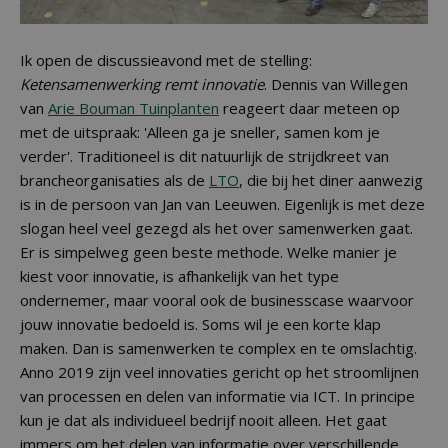
Ik open de discussieavond met de stelling:
Ketensamenwerking remt innovatie
. Dennis van Willegen
van
Arie Bouman Tuinplanten
reageert daar meteen op
met de uitspraak: 'Alleen ga je sneller, samen kom je
verder'. Traditioneel is dit natuurlijk de strijdkreet van
brancheorganisaties als de
LTO
, die bij het diner aanwezig
is in de persoon van Jan van Leeuwen. Eigenlijk is met deze
slogan heel veel gezegd als het over samenwerken gaat.
Er is simpelweg geen beste methode. Welke manier je
kiest voor innovatie, is afhankelijk van het type
ondernemer, maar vooral ook de businesscase waarvoor
jouw innovatie bedoeld is. Soms wil je een korte klap
maken. Dan is samenwerken te complex en te omslachtig.
Anno 2019 zijn veel innovaties gericht op het stroomlijnen
van processen en delen van informatie via ICT. In principe
kun je dat als individueel bedrijf nooit alleen. Het gaat
immers om het delen van informatie over verschillende