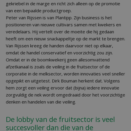
gekriebel in de marge en richt zich alleen op de promotie
van een bepaalde productgroep.
Peter van Rijssen is van Plantipp. Zijn business is het
positioneren van nieuwe cultivars samen met kwekers en
veredelaars. Hij vertelt over de moeite die hij gedaan
heeft om een nieuw snackappeltje op de markt te brengen.
Van Rijssen kreeg de handen daarvoor niet op elkaar,
omdat de handel conservatief en voorzichtig zou zijn.
Omdat er in de boomkwekerij geen allesomvattend
afzetkanaal is zoals de veiling in de fruitsector of de
corporatie in de melksector, worden innovaties veel sneller
opgepikt en uitgetest. Dirk Bouman herkent dat. Volgens
hem zorgt een veiling ervoor dat (bijna) iedere innovatie
zorgvuldig de nek wordt omgedraaid door het voorzichtige
denken en handelen van die veiling.
De lobby van de fruitsector is veel
succesvoller dan die van de