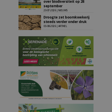
over biodiversiteit op 28
september
20-07-2026 | NIEUWS
Droogte zet boomkwekerij
steeds verder onder druk
03-08-2026 | ARTIKEL