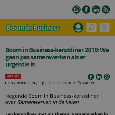
Boom in Business-kerstdiner 2019: We
gaan pas samenwerken als er
urgentie is
ARTIKEL
Hein van Iersel
, vrijdag 20 december 2019
338 sec
Negende Boom in Business-kerstdiner
over
Samenwerken in de keten
Een kerstdiner met als thema 'Samenwerken in