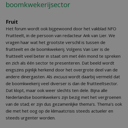
boomkwekerijsector
Fruit
Het forum wordt ook bijgewoond door het vakblad NFO
Fruitteelt, in de persoon van redacteur Ank van Lier. We
vragen haar wat het grootste verschil is tussen de
fruitteelt en de boomkwekerij. Volgens Van Lier is de
fruitteelt veel beter in staat om met één mond te spreken
en zich als één sector te presenteren. Dat beeld wordt
enigszins pijnlijk herkend door het overgrote deel van de
andere dinergasten. Als
excuus
wordt daarbij vermeld dat
de boomkwekerij veel diverser is dan de fruitteeltsector.
Dat klopt, maar ook weer slechts ten dele. Bijna alle
Nederlandse boomkwekers zijn bezig met het vergroenen
van de stad; er zijn dus gezamenlijke thema's. Thema's ook
die met het oog op de klimaatcrisis steeds actueler en
steeds urgenter worden.