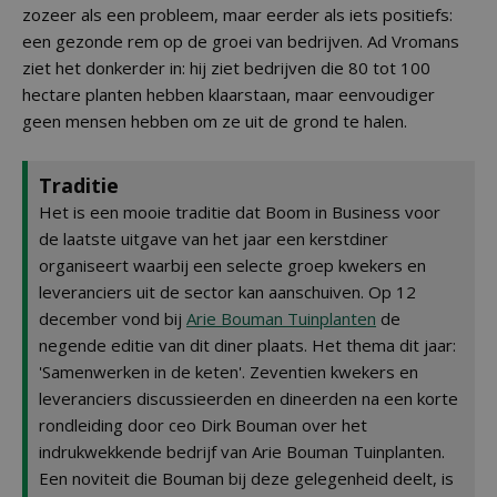
zozeer als een probleem, maar eerder als iets positiefs:
een gezonde rem op de groei van bedrijven. Ad Vromans
ziet het donkerder in: hij ziet bedrijven die 80 tot 100
hectare planten hebben klaarstaan, maar eenvoudiger
geen mensen hebben om ze uit de grond te halen.
Traditie
Het is een mooie traditie dat Boom in Business voor
de laatste uitgave van het jaar een kerstdiner
organiseert waarbij een selecte groep kwekers en
leveranciers uit de sector kan aanschuiven. Op 12
december vond bij
Arie Bouman Tuinplanten
de
negende editie van dit diner plaats. Het thema dit jaar:
'Samenwerken in de keten'. Zeventien kwekers en
leveranciers discussieerden en dineerden na een korte
rondleiding door ceo Dirk Bouman over het
indrukwekkende bedrijf van Arie Bouman Tuinplanten.
Een noviteit die Bouman bij deze gelegenheid deelt, is