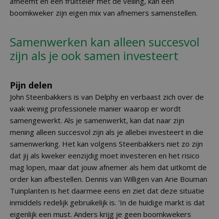
afneemt en een fruitteler met de veiling, kan een
boomkweker zijn eigen mix van afnemers samenstellen.
Samenwerken kan alleen succesvol
zijn als je ook samen investeert
Pijn delen
John Steenbakkers is van Delphy en verbaast zich over de
vaak weinig professionele manier waarop er wordt
samengewerkt. Als je samenwerkt, kan dat naar zijn
mening alleen succesvol zijn als je allebei investeert in die
samenwerking. Het kan volgens Steenbakkers niet zo zijn
dat jij als kweker eenzijdig moet investeren en het risico
mag lopen, maar dat jouw afnemer als hem dat uitkomt de
order kan afbestellen. Dennis van Willigen van Arie Bouman
Tuinplanten is het daarmee eens en ziet dat deze situatie
inmiddels redelijk gebruikelijk is. 'In de huidige markt is dat
eigenlijk een must. Anders krijg je geen boomkwekers