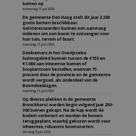
bomen op.
woensdag 15 juli 2026
De gemeente Den Haag stelt dit jaar 2.200
gratis bomen beschikbaar.
Geïnteresseerden kunnen een aanvraag
indienen om een boom te ontvangen voor
hun tuin, terrein of buurt.
maandag 15 juni 2026
Deelnemers in het Overijsselse
buitengebied kunnen tussen de €150 en
€1.000 aan inheemse bomen of
bosplantsoen bestellen, waarvan 75
procent door de provincie en de gemeente
wordt vergoed, als onderdeel van de
Boomdeeldagen.
maandag 15 juni 2026
Op diverse plekken in de gemeente
Bronckhorst worden begin volgend jaar 250-
300 bomen gekapt. Na de kap wordt de
bodem verbetert en worden de bomen
teruggeplant, waarbij gekozen wordt voor
inheemse, robuuste boomsoorten.
dinsdag 9 juni 2026