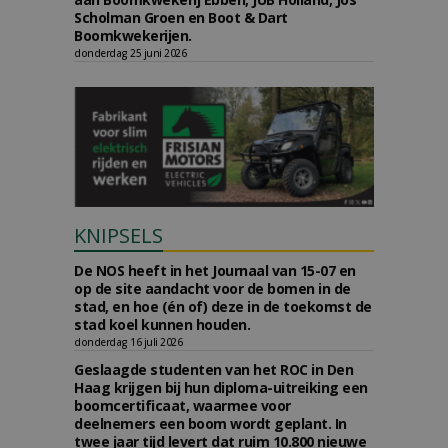
Scholman Groen en Boot & Dart
Boomkwekerijen.
donderdag 25 juni 2026
KNIPSELS
De NOS heeft in het Journaal van 15-07 en
op de site aandacht voor de bomen in de
stad, en hoe (én of) deze in de toekomst de
stad koel kunnen houden.
donderdag 16 juli 2026
Geslaagde studenten van het ROC in Den
Haag krijgen bij hun diploma-uitreiking een
boomcertificaat, waarmee voor
deelnemers een boom wordt geplant. In
twee jaar tijd levert dat ruim 10.800 nieuwe