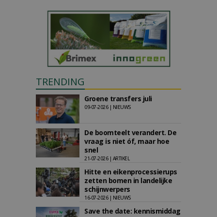
TRENDING
Groene transfers juli
09-07-2026 | NIEUWS
De boomteelt verandert. De
vraag is niet óf, maar hoe
snel
21-07-2026 | ARTIKEL
Hitte en eikenprocessierups
zetten bomen in landelijke
schijnwerpers
16-07-2026 | NIEUWS
Save the date: kennismiddag