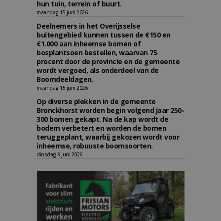
hun tuin, terrein of buurt.
maandag 15 juni 2026
Deelnemers in het Overijsselse
buitengebied kunnen tussen de €150 en
€1.000 aan inheemse bomen of
bosplantsoen bestellen, waarvan 75
procent door de provincie en de gemeente
wordt vergoed, als onderdeel van de
Boomdeeldagen.
maandag 15 juni 2026
Op diverse plekken in de gemeente
Bronckhorst worden begin volgend jaar 250-
300 bomen gekapt. Na de kap wordt de
bodem verbetert en worden de bomen
teruggeplant, waarbij gekozen wordt voor
inheemse, robuuste boomsoorten.
dinsdag 9 juni 2026