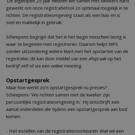
'De afgelopen 25 jaar hebben we samen met kwekers hard
gewerkt om onze registratietool zo optimaal mogelijk in te
richten. De registratieomgeving staat als een huis en is
snel en makkelijk in gebruik.'
Scheepens begrijpt dat het in het begin misschien lastig is
waar te beginnen met registreren. Daarom helpt MPS
zonder uitzondering iedere klant met het opstarten van de
registratie; dit kan door middel van een afspraak op het
bedrijf zelf of via een online meeting.
Opstartgesprek
Maar hoe werkt zo'n opstartgesprek nu precies?
Scheepens: 'We richten samen met de kweker zijn
persoonlijke registratieomgeving in.' Hij omschrijft een
aantal onderdelen die tijdens een opstartgesprek aan bod
komen:
- Het instellen van de registratievoorkeuren. Wat wil een