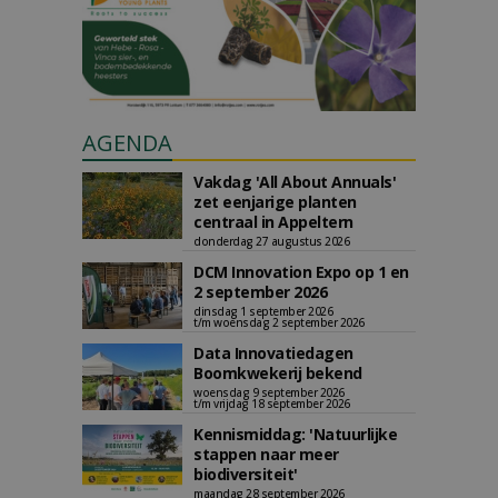
AGENDA
Vakdag 'All About Annuals'
zet eenjarige planten
centraal in Appeltern
donderdag 27 augustus 2026
DCM Innovation Expo op 1 en
2 september 2026
dinsdag 1 september 2026
t/m woensdag 2 september 2026
Data Innovatiedagen
Boomkwekerij bekend
woensdag 9 september 2026
t/m vrijdag 18 september 2026
Kennismiddag: 'Natuurlijke
stappen naar meer
biodiversiteit'
maandag 28 september 2026