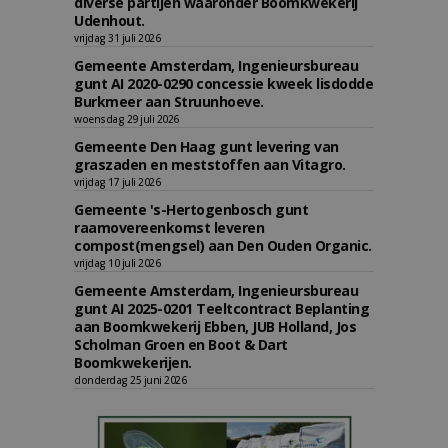
diverse partijen waaronder Boomkwekerij
Udenhout.
vrijdag 31 juli 2026
Gemeente Amsterdam, Ingenieursbureau
gunt AI 2020-0290 concessie kweek lisdodde
Burkmeer aan Struunhoeve.
woensdag 29 juli 2026
Gemeente Den Haag gunt levering van
graszaden en meststoffen aan Vitagro.
vrijdag 17 juli 2026
Gemeente 's-Hertogenbosch gunt
raamovereenkomst leveren
compost(mengsel) aan Den Ouden Organic.
vrijdag 10 juli 2026
Gemeente Amsterdam, Ingenieursbureau
gunt AI 2025-0201 Teeltcontract Beplanting
aan Boomkwekerij Ebben, JUB Holland, Jos
Scholman Groen en Boot & Dart
Boomkwekerijen.
donderdag 25 juni 2026