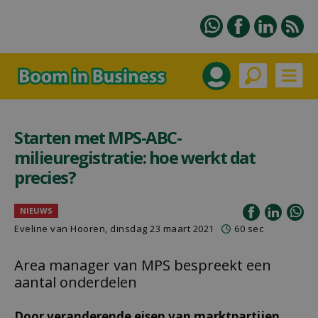
Starten met MPS-ABC-
milieuregistratie: hoe werkt dat
precies?
NIEUWS
Eveline van Hooren, dinsdag 23 maart 2021
60 sec
Area manager van MPS bespreekt een
aantal onderdelen
Door veranderende eisen van marktpartijen