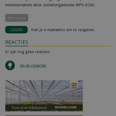
monsternames door zusterorganisatie MPS-ECAS.
MPS Groep
LOGIN
met je e-mailadres om te reageren.
REACTIES
Er zijn nog geen reacties.
tip de redactie