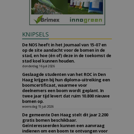
KNIPSELS
De NOS heeft in het Journaal van 15-07 en
op de site aandacht voor de bomen in de
stad, en hoe (én of) deze in de toekomst de
stad koel kunnen houden.
donderdag 16 juli 2026
Geslaagde studenten van het ROC in Den
Haag krijgen bij hun diploma-uitreiking een
boomcertificaat, waarmee voor
deelnemers een boom wordt geplant. In
twee jaar tijd levert dat ruim 10.800 nieuwe
bomen op.
woensdag 15 juli 2026
De gemeente Den Haag stelt dit jaar 2.200
gratis bomen beschikbaar.
Geïnteresseerden kunnen een aanvraag
indienen om een boom te ontvangen voor