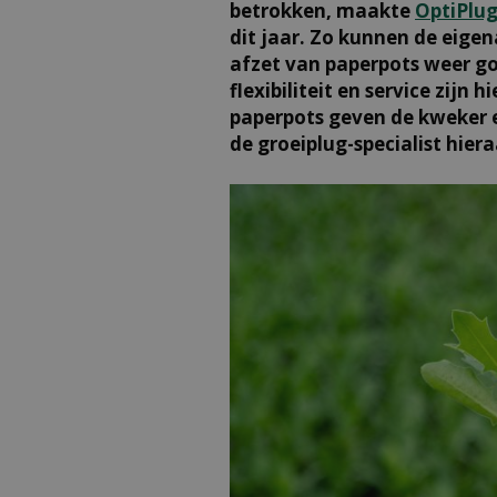
betrokken, maakte
OptiPlu
dit jaar. Zo kunnen de eigen
afzet van paperpots weer go
flexibiliteit en service zijn
paperpots geven de kweker e
de groeiplug-specialist hiera