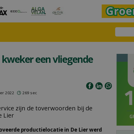
 kweker een vliegende
er 2022
269 sec
 service zijn de toverwoorden bij de
e Lier
veerde productielocatie in De Lier werd