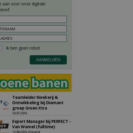
e aan voor onze digitale
brief.
Teamleider Kwekerij &
Ontwikkeling bij Diamant
groep Groen Xtra
30-07-2026
Export Manager bij PERFECT -
Van Wamel (fulltime)
12-06-2026, Dreumel