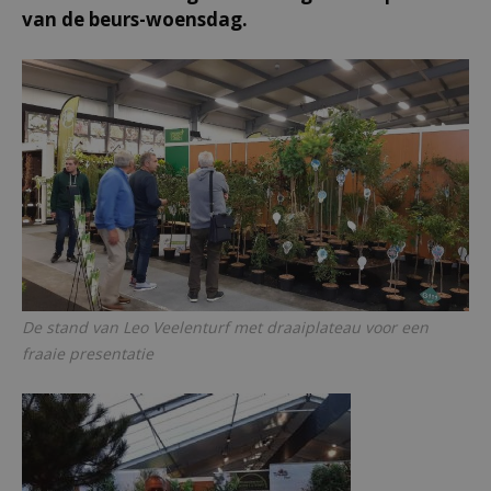
van de beurs-woensdag.
De stand van Leo Veelenturf met draaiplateau voor een
fraaie presentatie