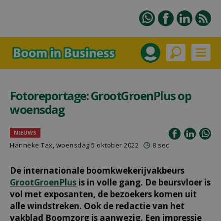
Fotoreportage: GrootGroenPlus op
woensdag
NIEUWS
Hanneke Tax
, woensdag 5 oktober 2022
8 sec
De internationale boomkwekerijvakbeurs
GrootGroenPlus
is in volle gang. De beursvloer is
vol met exposanten, de bezoekers komen uit
alle windstreken. Ook de redactie van het
vakblad Boomzorg is aanwezig. Een impressie