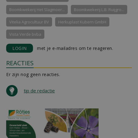
Boomkwekerij Het Slagmoer...
Boomkwekerij L.B. Ruijgro...
Vitelia Agrocultuur BV
Herkuplast Kubern GmbH
Vista Verde bvba
LOGIN
met je e-mailadres om te reageren.
REACTIES
Er zijn nog geen reacties.
tip de redactie