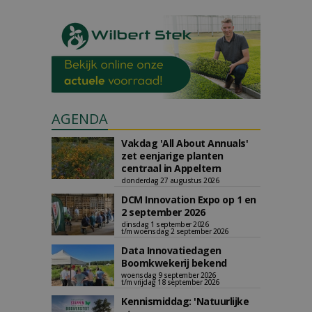
AGENDA
Vakdag 'All About Annuals'
zet eenjarige planten
centraal in Appeltern
donderdag 27 augustus 2026
DCM Innovation Expo op 1 en
2 september 2026
dinsdag 1 september 2026
t/m woensdag 2 september 2026
Data Innovatiedagen
Boomkwekerij bekend
woensdag 9 september 2026
t/m vrijdag 18 september 2026
Kennismiddag: 'Natuurlijke