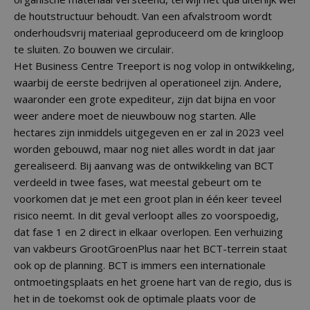
de houtstructuur behoudt. Van een afvalstroom wordt
onderhoudsvrij materiaal geproduceerd om de kringloop
te sluiten. Zo bouwen we circulair.
Het Business Centre Treeport is nog volop in ontwikkeling,
waarbij de eerste bedrijven al operationeel zijn. Andere,
waaronder een grote expediteur, zijn dat bijna en voor
weer andere moet de nieuwbouw nog starten. Alle
hectares zijn inmiddels uitgegeven en er zal in 2023 veel
worden gebouwd, maar nog niet alles wordt in dat jaar
gerealiseerd. Bij aanvang was de ontwikkeling van BCT
verdeeld in twee fases, wat meestal gebeurt om te
voorkomen dat je met een groot plan in één keer teveel
risico neemt. In dit geval verloopt alles zo voorspoedig,
dat fase 1 en 2 direct in elkaar overlopen. Een verhuizing
van vakbeurs GrootGroenPlus naar het BCT-terrein staat
ook op de planning. BCT is immers een internationale
ontmoetingsplaats en het groene hart van de regio, dus is
het in de toekomst ook de optimale plaats voor de