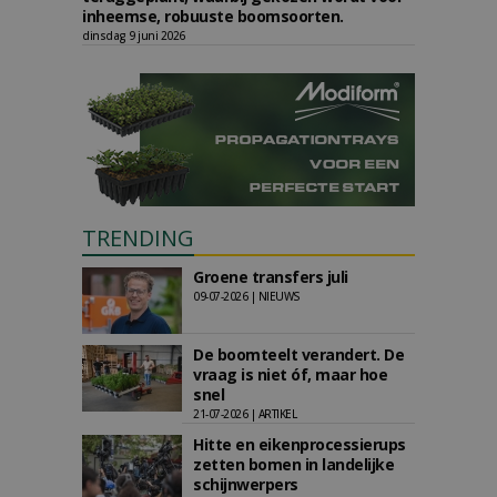
inheemse, robuuste boomsoorten.
dinsdag 9 juni 2026
TRENDING
Groene transfers juli
09-07-2026 | NIEUWS
De boomteelt verandert. De
vraag is niet óf, maar hoe
snel
21-07-2026 | ARTIKEL
Hitte en eikenprocessierups
zetten bomen in landelijke
schijnwerpers