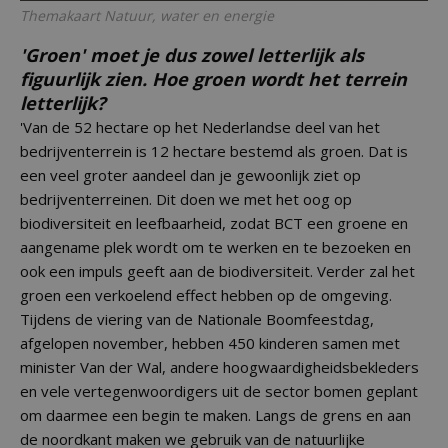
Themakaart Natuur, water en energie
'Groen' moet je dus zowel letterlijk als
figuurlijk zien. Hoe groen wordt het terrein
letterlijk?
'Van de 52 hectare op het Nederlandse deel van het
bedrijventerrein is 12 hectare bestemd als groen. Dat is
een veel groter aandeel dan je gewoonlijk ziet op
bedrijventerreinen. Dit doen we met het oog op
biodiversiteit en leefbaarheid, zodat BCT een groene en
aangename plek wordt om te werken en te bezoeken en
ook een impuls geeft aan de biodiversiteit. Verder zal het
groen een verkoelend effect hebben op de omgeving.
Tijdens de viering van de Nationale Boomfeestdag,
afgelopen november, hebben 450 kinderen samen met
minister Van der Wal, andere hoogwaardigheidsbekleders
en vele vertegenwoordigers uit de sector bomen geplant
om daarmee een begin te maken. Langs de grens en aan
de noordkant maken we gebruik van de natuurlijke