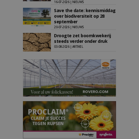
16-07-2026 | NIEUWS
Save the date: kennismiddag
over biodiversiteit op 28
september
20-07-2026 | NIEUWS
Droogte zet boomkwekerij
steeds verder onder druk
03-08-2026 | ARTIKEL