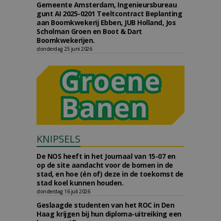
Gemeente Amsterdam, Ingenieursbureau
gunt AI 2025-0201 Teeltcontract Beplanting
aan Boomkwekerij Ebben, JUB Holland, Jos
Scholman Groen en Boot & Dart
Boomkwekerijen.
donderdag 25 juni 2026
KNIPSELS
De NOS heeft in het Journaal van 15-07 en
op de site aandacht voor de bomen in de
stad, en hoe (én of) deze in de toekomst de
stad koel kunnen houden.
donderdag 16 juli 2026
Geslaagde studenten van het ROC in Den
Haag krijgen bij hun diploma-uitreiking een