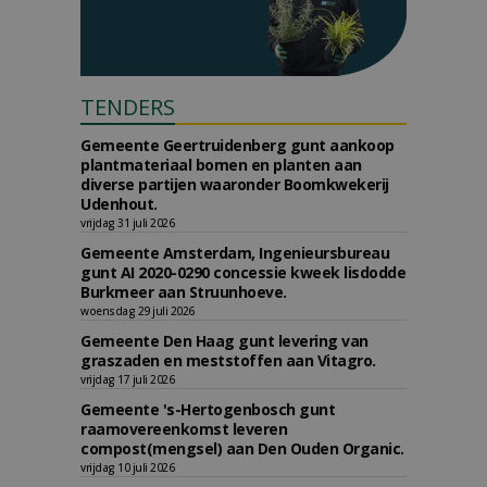
TENDERS
Gemeente Geertruidenberg gunt aankoop
plantmateriaal bomen en planten aan
diverse partijen waaronder Boomkwekerij
Udenhout.
vrijdag 31 juli 2026
Gemeente Amsterdam, Ingenieursbureau
gunt AI 2020-0290 concessie kweek lisdodde
Burkmeer aan Struunhoeve.
woensdag 29 juli 2026
Gemeente Den Haag gunt levering van
graszaden en meststoffen aan Vitagro.
vrijdag 17 juli 2026
Gemeente 's-Hertogenbosch gunt
raamovereenkomst leveren
compost(mengsel) aan Den Ouden Organic.
vrijdag 10 juli 2026