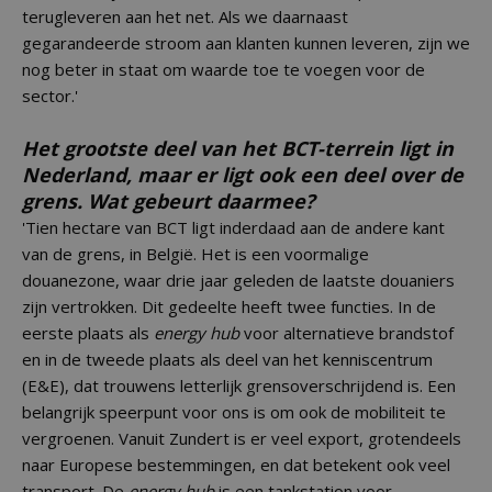
terugleveren aan het net. Als we daarnaast
gegarandeerde stroom aan klanten kunnen leveren, zijn we
nog beter in staat om waarde toe te voegen voor de
sector.'
Het grootste deel van het BCT-terrein ligt in
Nederland, maar er ligt ook een deel over de
grens. Wat gebeurt daarmee?
'Tien hectare van BCT ligt inderdaad aan de andere kant
van de grens, in België. Het is een voormalige
douanezone, waar drie jaar geleden de laatste douaniers
zijn vertrokken. Dit gedeelte heeft twee functies. In de
eerste plaats als
energy hub
voor alternatieve brandstof
en in de tweede plaats als deel van het kenniscentrum
(E&E), dat trouwens letterlijk grensoverschrijdend is. Een
belangrijk speerpunt voor ons is om ook de mobiliteit te
vergroenen. Vanuit Zundert is er veel export, grotendeels
naar Europese bestemmingen, en dat betekent ook veel
transport. De
energy hub
is een tankstation voor