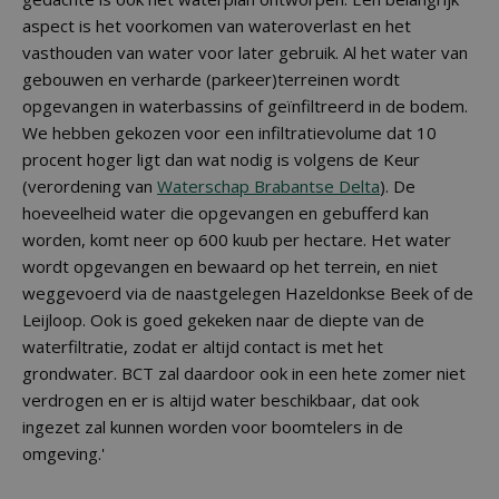
aspect is het voorkomen van wateroverlast en het
vasthouden van water voor later gebruik. Al het water van
gebouwen en verharde (parkeer)terreinen wordt
opgevangen in waterbassins of geïnfiltreerd in de bodem.
We hebben gekozen voor een infiltratievolume dat 10
procent hoger ligt dan wat nodig is volgens de Keur
(verordening van
Waterschap Brabantse Delta
). De
hoeveelheid water die opgevangen en gebufferd kan
worden, komt neer op 600 kuub per hectare. Het water
wordt opgevangen en bewaard op het terrein, en niet
weggevoerd via de naastgelegen Hazeldonkse Beek of de
Leijloop. Ook is goed gekeken naar de diepte van de
waterfiltratie, zodat er altijd contact is met het
grondwater. BCT zal daardoor ook in een hete zomer niet
verdrogen en er is altijd water beschikbaar, dat ook
ingezet zal kunnen worden voor boomtelers in de
omgeving.'