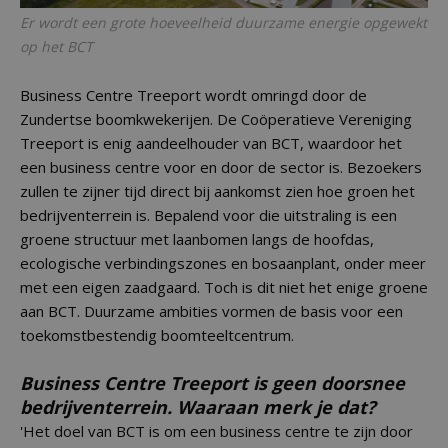
Er wordt een grote hoeveelheid duurzame energie opgewekt
op het BCT
Business Centre Treeport wordt omringd door de
Zundertse boomkwekerijen. De Coöperatieve Vereniging
Treeport is enig aandeelhouder van BCT, waardoor het
een business centre voor en door de sector is. Bezoekers
zullen te zijner tijd direct bij aankomst zien hoe groen het
bedrijventerrein is. Bepalend voor die uitstraling is een
groene structuur met laanbomen langs de hoofdas,
ecologische verbindingszones en bosaanplant, onder meer
met een eigen zaadgaard. Toch is dit niet het enige groene
aan BCT. Duurzame ambities vormen de basis voor een
toekomstbestendig boomteeltcentrum.
Business Centre Treeport is geen doorsnee
bedrijventerrein. Waaraan merk je dat?
'Het doel van BCT is om een business centre te zijn door