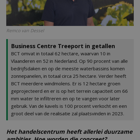
Remco van Dessel
Business Centre Treeport in getallen
BCT omvat in totaal 62 hectare, waarvan 10 in
Vlaanderen en 52 in Nederland. Op 90 procent van alle
bedrijfsdaken en op de meeste waterbassins komen
zonnepanelen, in totaal circa 25 hectare. Verder heeft
BCT meerdere windmolens. Er is 12 hectare groen
geprojecteerd en er is op het terrein capaciteit om 66
mm water te infiltreren en op te vangen voor later
gebruik. Van de kavels is 100 procent verkocht en een
groot deel van de realisatie zal plaatsvinden in 2023.
Het handelscentrum heeft allerlei duurzame
ambities. Hoe worden die concreet?