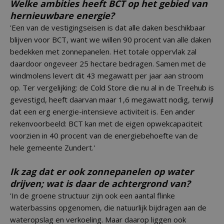
Welke ambities heeft BCT op het gebied van
hernieuwbare energie?
'Een van de vestigingseisen is dat alle daken beschikbaar
blijven voor BCT, want we willen 90 procent van alle daken
bedekken met zonnepanelen. Het totale oppervlak zal
daardoor ongeveer 25 hectare bedragen. Samen met de
windmolens levert dit 43 megawatt per jaar aan stroom
op. Ter vergelijking: de Cold Store die nu al in de Treehub is
gevestigd, heeft daarvan maar 1,6 megawatt nodig, terwijl
dat een erg energie-intensieve activiteit is. Een ander
rekenvoorbeeld: BCT kan met de eigen opwekcapaciteit
voorzien in 40 procent van de energiebehoefte van de
hele gemeente Zundert.'
Ik zag dat er ook zonnepanelen op water
drijven; wat is daar de achtergrond van?
'In de groene structuur zijn ook een aantal flinke
waterbassins opgenomen, die natuurlijk bijdragen aan de
wateropslag en verkoeling. Maar daarop liggen ook