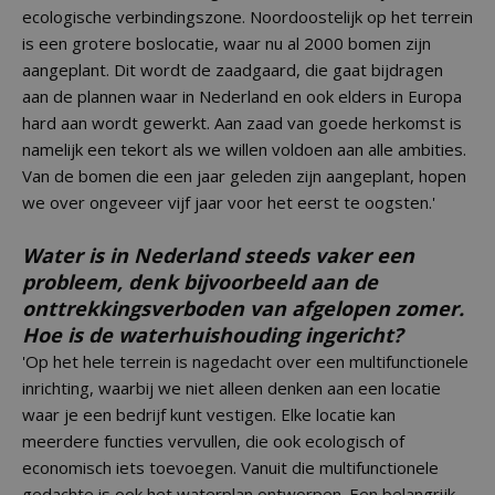
ecologische verbindingszone. Noordoostelijk op het terrein
is een grotere boslocatie, waar nu al 2000 bomen zijn
aangeplant. Dit wordt de zaadgaard, die gaat bijdragen
aan de plannen waar in Nederland en ook elders in Europa
hard aan wordt gewerkt. Aan zaad van goede herkomst is
namelijk een tekort als we willen voldoen aan alle ambities.
Van de bomen die een jaar geleden zijn aangeplant, hopen
we over ongeveer vijf jaar voor het eerst te oogsten.'
Water is in Nederland steeds vaker een
probleem, denk bijvoorbeeld aan de
onttrekkingsverboden van afgelopen zomer.
Hoe is de waterhuishouding ingericht?
'Op het hele terrein is nagedacht over een multifunctionele
inrichting, waarbij we niet alleen denken aan een locatie
waar je een bedrijf kunt vestigen. Elke locatie kan
meerdere functies vervullen, die ook ecologisch of
economisch iets toevoegen. Vanuit die multifunctionele
gedachte is ook het waterplan ontworpen. Een belangrijk