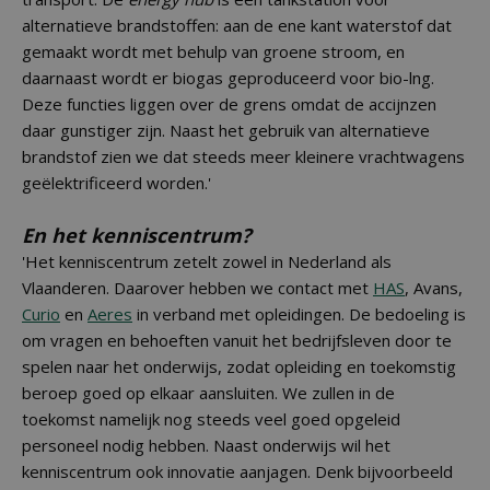
alternatieve brandstoffen: aan de ene kant waterstof dat
gemaakt wordt met behulp van groene stroom, en
daarnaast wordt er biogas geproduceerd voor bio-lng.
Deze functies liggen over de grens omdat de accijnzen
daar gunstiger zijn. Naast het gebruik van alternatieve
brandstof zien we dat steeds meer kleinere vrachtwagens
geëlektrificeerd worden.'
En het kenniscentrum?
'Het kenniscentrum zetelt zowel in Nederland als
Vlaanderen. Daarover hebben we contact met
HAS
, Avans,
Curio
en
Aeres
in verband met opleidingen. De bedoeling is
om vragen en behoeften vanuit het bedrijfsleven door te
spelen naar het onderwijs, zodat opleiding en toekomstig
beroep goed op elkaar aansluiten. We zullen in de
toekomst namelijk nog steeds veel goed opgeleid
personeel nodig hebben. Naast onderwijs wil het
kenniscentrum ook innovatie aanjagen. Denk bijvoorbeeld