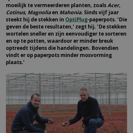
moeilijk te vermeerderen planten, zoals
Acer
,
Cotinus
,
Magnolia
en
Mahonia
. Sinds vijf jaar
steekt hij de stekken in
OptiPlug
-paperpots. 'Die
geven de beste resultaten,' zegt hij. 'De stekken
wortelen sneller en zijn eenvoudiger te sorteren
en op te potten, waardoor er minder breuk
optreedt tijdens die handelingen. Bovendien
vindt er op paperpots minder mosvorming
plaats.'