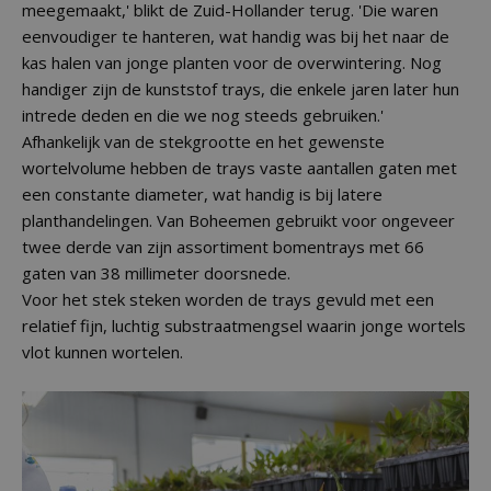
meegemaakt,' blikt de Zuid-Hollander terug. 'Die waren
eenvoudiger te hanteren, wat handig was bij het naar de
kas halen van jonge planten voor de overwintering. Nog
handiger zijn de kunststof trays, die enkele jaren later hun
intrede deden en die we nog steeds gebruiken.'
Afhankelijk van de stekgrootte en het gewenste
wortelvolume hebben de trays vaste aantallen gaten met
een constante diameter, wat handig is bij latere
planthandelingen. Van Boheemen gebruikt voor ongeveer
twee derde van zijn assortiment bomentrays met 66
gaten van 38 millimeter doorsnede.
Voor het stek steken worden de trays gevuld met een
relatief fijn, luchtig substraatmengsel waarin jonge wortels
vlot kunnen wortelen.