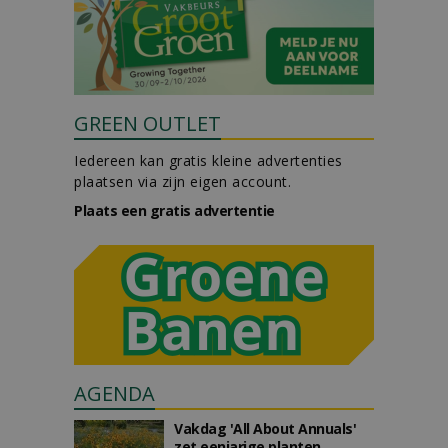
GREEN OUTLET
Iedereen kan gratis kleine advertenties
plaatsen via zijn eigen account.
Plaats een gratis advertentie
AGENDA
Vakdag 'All About Annuals'
zet eenjarige planten