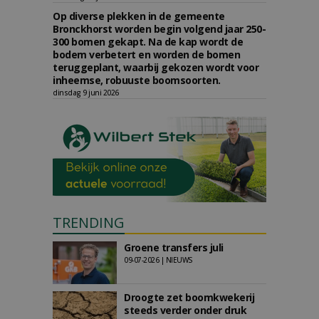
Op diverse plekken in de gemeente
Bronckhorst worden begin volgend jaar 250-
300 bomen gekapt. Na de kap wordt de
bodem verbetert en worden de bomen
teruggeplant, waarbij gekozen wordt voor
inheemse, robuuste boomsoorten.
dinsdag 9 juni 2026
TRENDING
Groene transfers juli
09-07-2026 | NIEUWS
Droogte zet boomkwekerij
steeds verder onder druk