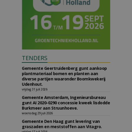
TENDERS
Gemeente Geertruidenberg gunt aankoop
plantmateriaal bomen en planten aan
diverse partijen waaronder Boomkwekerij
Udenhout.
vrijdag 31 juli 2026
Gemeente Amsterdam, Ingenieursbureau
gunt AI 2020-0290 concessie kweek lisdodde
Burkmeer aan Struunhoeve.
woensdag 29 juli 2026
Gemeente Den Haag gunt levering van
graszaden en meststoffen aan Vitagro.
vrijdag 17 juli 2026