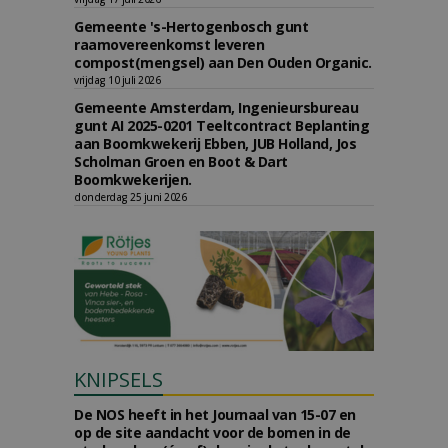
Gemeente 's-Hertogenbosch gunt
raamovereenkomst leveren
compost(mengsel) aan Den Ouden Organic.
vrijdag 10 juli 2026
Gemeente Amsterdam, Ingenieursbureau
gunt AI 2025-0201 Teeltcontract Beplanting
aan Boomkwekerij Ebben, JUB Holland, Jos
Scholman Groen en Boot & Dart
Boomkwekerijen.
donderdag 25 juni 2026
KNIPSELS
De NOS heeft in het Journaal van 15-07 en
op de site aandacht voor de bomen in de