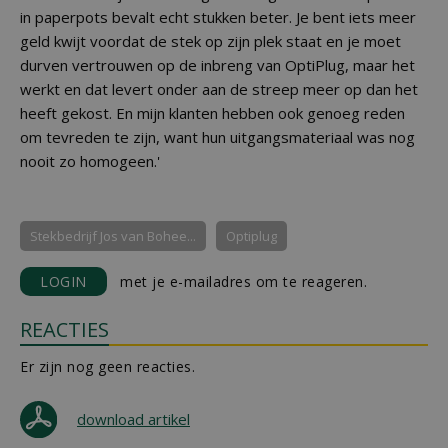
in paperpots bevalt echt stukken beter. Je bent iets meer
geld kwijt voordat de stek op zijn plek staat en je moet
durven vertrouwen op de inbreng van OptiPlug, maar het
werkt en dat levert onder aan de streep meer op dan het
heeft gekost. En mijn klanten hebben ook genoeg reden
om tevreden te zijn, want hun uitgangsmateriaal was nog
nooit zo homogeen.'
Stekbedrijf Jos van Bohee...
Optiplug
LOGIN
met je e-mailadres om te reageren.
REACTIES
Er zijn nog geen reacties.
download artikel