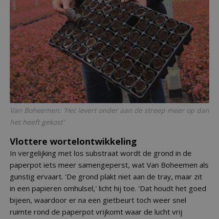
Van Boheemen: 'Het levert onder aan de streep meer op dan
het heeft gekost'
Vlottere wortelontwikkeling
In vergelijking met los substraat wordt de grond in de
paperpot iets meer samengeperst, wat Van Boheemen als
gunstig ervaart. 'De grond plakt niet aan de tray, maar zit
in een papieren omhulsel,' licht hij toe. 'Dat houdt het goed
bijeen, waardoor er na een gietbeurt toch weer snel
ruimte rond de paperpot vrijkomt waar de lucht vrij