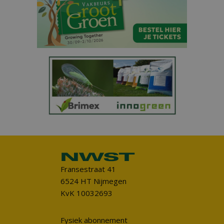
Fransestraat 41
6524 HT Nijmegen
KvK 10032693
Fysiek abonnement