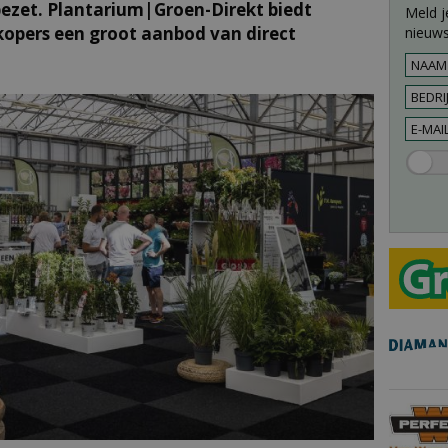
bezet. Plantarium|Groen-Direkt biedt
Meld j
kopers een groot aanbod van direct
nieuws