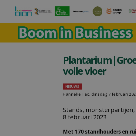
Plantarium|Groe
volle vloer
NIEUWS
Hanneke Tax
, dinsdag 7 februari 20
Stands, monsterpartijen,
8 februari 2023
Met 170 standhouders en rui