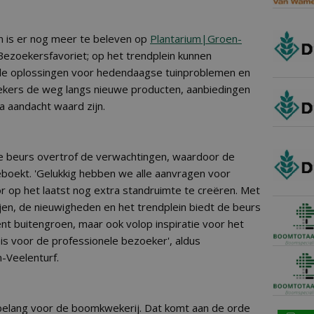
en is er nog meer te beleven op
Plantarium|
Groen-
 Bezoekersfavoriet; op het trendplein kunnen
le oplossingen voor hedendaagse tuinproblemen en
ekers de weg langs nieuwe producten, aanbiedingen
a aandacht waard zijn.
e beurs overtrof de verwachtingen, waardoor de
eboekt. 'Gelukkig hebben we alle aanvragen voor
 op het laatst nog extra standruimte te creëren. Met
en, de nieuwigheden en het trendplein biedt de beurs
nt buitengroen, maar ook volop inspiratie voor het
s voor de professionele bezoeker', aldus
-Veelenturf.
t belang voor de boomkwekerij. Dat komt aan de orde