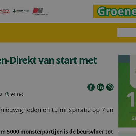
n-Direkt van start met
23
94 sec
 nieuwigheden en tuininspiratie op 7 en
m 5000 monsterpartijen is de beursvloer tot