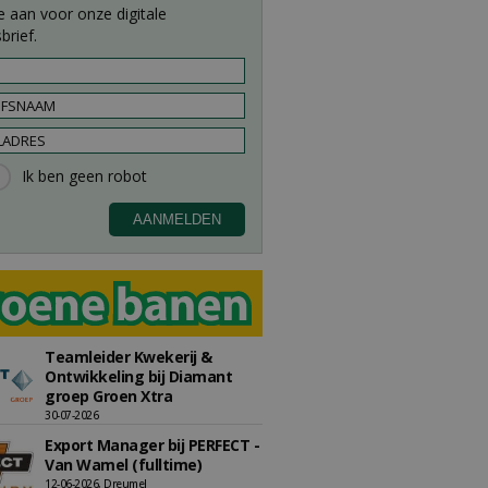
e aan voor onze digitale
brief.
Teamleider Kwekerij &
Ontwikkeling bij Diamant
groep Groen Xtra
30-07-2026
Export Manager bij PERFECT -
Van Wamel (fulltime)
12-06-2026, Dreumel