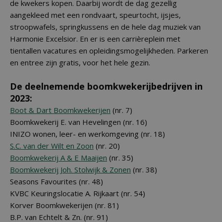
de kwekers kopen. Daarbij wordt de dag gezellig
aangekleed met een rondvaart, speurtocht, ijsjes,
stroopwafels, springkussens en de hele dag muziek van
Harmonie Excelsior. En er is een carrièreplein met
tientallen vacatures en opleidingsmogelijkheden. Parkeren
en entree zijn gratis, voor het hele gezin.
De deelnemende boomkwekerijbedrijven in
2023:
Boot & Dart Boomkwekerijen
(nr. 7)
Boomkwekerij E. van Hevelingen (nr. 16)
INIZO wonen, leer- en werkomgeving (nr. 18)
S.C. van der Wilt en Zoon
(nr. 20)
Boomkwekerij A & E Maaijen
(nr. 35)
Boomkwekerij Joh. Stolwijk & Zonen
(nr. 38)
Seasons Favourites (nr. 48)
KVBC Keuringslocatie A. Rijkaart (nr. 54)
Korver Boomkwekerijen (nr. 81)
B.P. van Echtelt & Zn. (nr. 91)