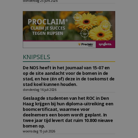
donderdag 25 juni 2026
KNIPSELS
De NOS heeft in het Journaal van 15-07 en
op de site aandacht voor de bomen in de
stad, en hoe (én of) deze in de toekomst de
stad koel kunnen houden.
donderdag 16 juli 2026
Geslaagde studenten van het ROC in Den
Haag krijgen bij hun diploma-uitreiking een
boomcertificaat, waarmee voor
deelnemers een boom wordt geplant. In
twee jaar tijd levert dat ruim 10.800 nieuwe
bomen op.
woensdag 15 juli 2026