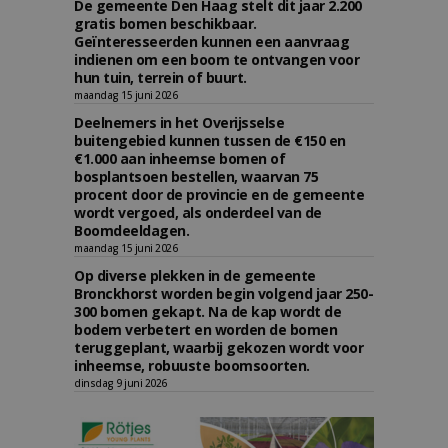
De gemeente Den Haag stelt dit jaar 2.200
gratis bomen beschikbaar.
Geïnteresseerden kunnen een aanvraag
indienen om een boom te ontvangen voor
hun tuin, terrein of buurt.
maandag 15 juni 2026
Deelnemers in het Overijsselse
buitengebied kunnen tussen de €150 en
€1.000 aan inheemse bomen of
bosplantsoen bestellen, waarvan 75
procent door de provincie en de gemeente
wordt vergoed, als onderdeel van de
Boomdeeldagen.
maandag 15 juni 2026
Op diverse plekken in de gemeente
Bronckhorst worden begin volgend jaar 250-
300 bomen gekapt. Na de kap wordt de
bodem verbetert en worden de bomen
teruggeplant, waarbij gekozen wordt voor
inheemse, robuuste boomsoorten.
dinsdag 9 juni 2026