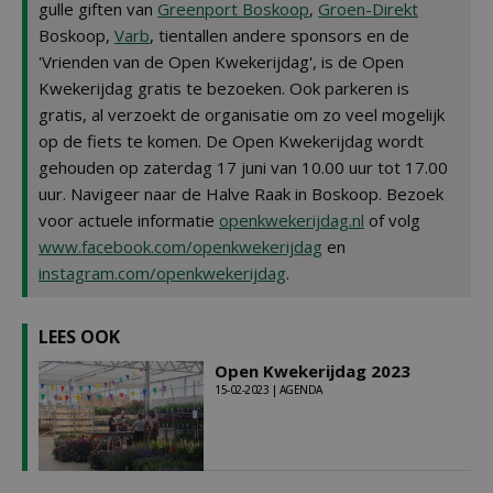
gulle giften van
Greenport Boskoop
,
Groen-Direkt
Boskoop,
Varb
, tientallen andere sponsors en de
'Vrienden van de Open Kwekerijdag', is de Open
Kwekerijdag gratis te bezoeken. Ook parkeren is
gratis, al verzoekt de organisatie om zo veel mogelijk
op de fiets te komen. De Open Kwekerijdag wordt
gehouden op zaterdag 17 juni van 10.00 uur tot 17.00
uur. Navigeer naar de Halve Raak in Boskoop. Bezoek
voor actuele informatie
openkwekerijdag.nl
of volg
www.facebook.com/openkwekerijdag
en
instagram.com/openkwekerijdag
.
LEES OOK
Open Kwekerijdag 2023
15-02-2023 | AGENDA