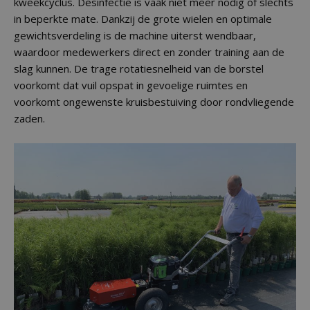
kweekcyclus. Desinfectie is vaak niet meer nodig of slechts
in beperkte mate. Dankzij de grote wielen en optimale
gewichtsverdeling is de machine uiterst wendbaar,
waardoor medewerkers direct en zonder training aan de
slag kunnen. De trage rotatiesnelheid van de borstel
voorkomt dat vuil opspat in gevoelige ruimtes en
voorkomt ongewenste kruisbestuiving door rondvliegende
zaden.