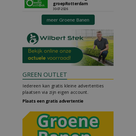
groepRotterdam
30-07-2026
meer Groene Banen
GREEN OUTLET
Iedereen kan gratis kleine advertenties
plaatsen via zijn eigen account.
Plaats een gratis advertentie