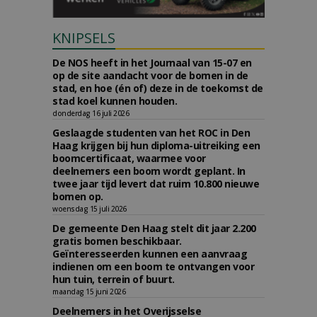
KNIPSELS
De NOS heeft in het Journaal van 15-07 en
op de site aandacht voor de bomen in de
stad, en hoe (én of) deze in de toekomst de
stad koel kunnen houden.
donderdag 16 juli 2026
Geslaagde studenten van het ROC in Den
Haag krijgen bij hun diploma-uitreiking een
boomcertificaat, waarmee voor
deelnemers een boom wordt geplant. In
twee jaar tijd levert dat ruim 10.800 nieuwe
bomen op.
woensdag 15 juli 2026
De gemeente Den Haag stelt dit jaar 2.200
gratis bomen beschikbaar.
Geïnteresseerden kunnen een aanvraag
indienen om een boom te ontvangen voor
hun tuin, terrein of buurt.
maandag 15 juni 2026
Deelnemers in het Overijsselse