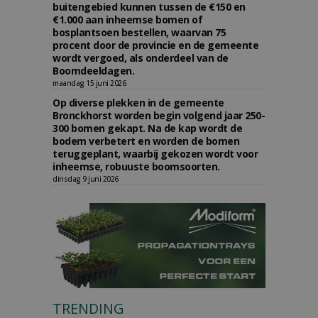
buitengebied kunnen tussen de €150 en
€1.000 aan inheemse bomen of
bosplantsoen bestellen, waarvan 75
procent door de provincie en de gemeente
wordt vergoed, als onderdeel van de
Boomdeeldagen.
maandag 15 juni 2026
Op diverse plekken in de gemeente
Bronckhorst worden begin volgend jaar 250-
300 bomen gekapt. Na de kap wordt de
bodem verbetert en worden de bomen
teruggeplant, waarbij gekozen wordt voor
inheemse, robuuste boomsoorten.
dinsdag 9 juni 2026
TRENDING