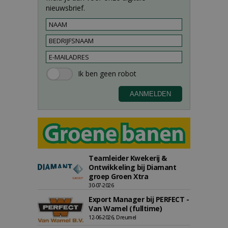
nieuwsbrief.
Teamleider Kwekerij &
Ontwikkeling bij Diamant
groep Groen Xtra
30-07-2026
Export Manager bij PERFECT -
Van Wamel (fulltime)
12-06-2026, Dreumel