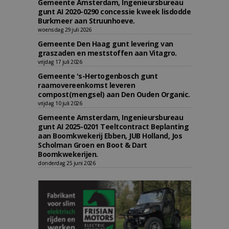
Gemeente Amsterdam, Ingenieursbureau
gunt AI 2020-0290 concessie kweek lisdodde
Burkmeer aan Struunhoeve.
woensdag 29 juli 2026
Gemeente Den Haag gunt levering van
graszaden en meststoffen aan Vitagro.
vrijdag 17 juli 2026
Gemeente 's-Hertogenbosch gunt
raamovereenkomst leveren
compost(mengsel) aan Den Ouden Organic.
vrijdag 10 juli 2026
Gemeente Amsterdam, Ingenieursbureau
gunt AI 2025-0201 Teeltcontract Beplanting
aan Boomkwekerij Ebben, JUB Holland, Jos
Scholman Groen en Boot & Dart
Boomkwekerijen.
donderdag 25 juni 2026