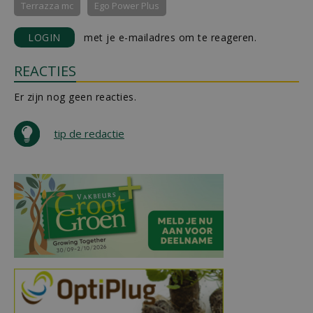
Terrazza mc
Ego Power Plus
LOGIN
met je e-mailadres om te reageren.
REACTIES
Er zijn nog geen reacties.
tip de redactie