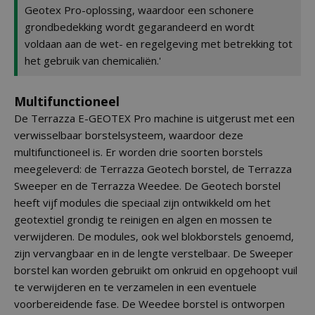
Geotex Pro-oplossing, waardoor een schonere
grondbedekking wordt gegarandeerd en wordt
voldaan aan de wet- en regelgeving met betrekking tot
het gebruik van chemicaliën.'
Multifunctioneel
De Terrazza E-GEOTEX Pro machine is uitgerust met een
verwisselbaar borstelsysteem, waardoor deze
multifunctioneel is. Er worden drie soorten borstels
meegeleverd: de Terrazza Geotech borstel, de Terrazza
Sweeper en de Terrazza Weedee. De Geotech borstel
heeft vijf modules die speciaal zijn ontwikkeld om het
geotextiel grondig te reinigen en algen en mossen te
verwijderen. De modules, ook wel blokborstels genoemd,
zijn vervangbaar en in de lengte verstelbaar. De Sweeper
borstel kan worden gebruikt om onkruid en opgehoopt vuil
te verwijderen en te verzamelen in een eventuele
voorbereidende fase. De Weedee borstel is ontworpen