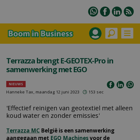
Terrazza brengt E-GEOTEX-Pro in
samenwerking met EGO
NIEUWS
Hanneke Tax
, maandag 12 juni 2023
153 sec
'Effectief reinigen van geotextiel met alleen
koud water en zonder emissies'
Terrazza MC
België is een samenwerking
aangegaan met
EGO Machines
voor de