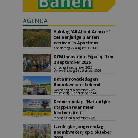
AGENDA
Vakdag 'All About Annuals'
zet eenjarige planten
centraal in Appeltern
donderdag 27 augustus 2026
DCM Innovation Expo op 1 en
2 september 2026
dinsdag 1 september 2026
t/m woensdag 2 september 2026
Data Innovatiedagen
Boomkwekerij bekend
woensdag 9 september 2026
t/m vrijdag 18 september 2026
Kennismiddag: 'Natuurlijke
stappen naar meer
biodiversiteit'
maandag 28 september 2026
Landelijke Jongerendag
Boomkwekerij op 9 oktober
2026