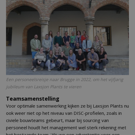
Een personeelsreisje naar Brugge in 2022, om het vijfjarig
jubileum van Laxsjon Plants te vieren
Teamsamenstelling
Voor optimale samenwerking kijken ze bij Laxsjon Plants nu
ook weer niet op het niveau van DISC-profielen, zoals in
civiele bouwteams gebeurt, maar bij sourcing van
personeel houdt het management wel sterk rekening met
het bestaande team. 'Als we een advertentie voor een