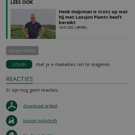
LEES OOK
Henk Huijsman is trots op wat
hij met Laxsjon Plants heeft
bereikt
18-07-2022 | ARTIKEL
Laxsjon Plants
LOGIN
met je e-mailadres om te reageren.
REACTIES
Er zijn nog geen reacties.
download artikel
bestel tijdschrift