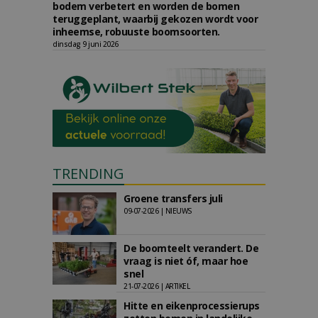
bodem verbetert en worden de bomen
teruggeplant, waarbij gekozen wordt voor
inheemse, robuuste boomsoorten.
dinsdag 9 juni 2026
TRENDING
Groene transfers juli
09-07-2026 | NIEUWS
De boomteelt verandert. De
vraag is niet óf, maar hoe
snel
21-07-2026 | ARTIKEL
Hitte en eikenprocessierups