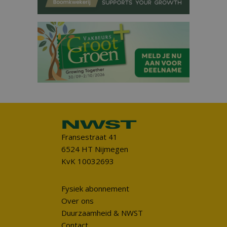
Fransestraat 41
6524 HT Nijmegen
KvK 10032693
Fysiek abonnement
Over ons
Duurzaamheid & NWST
Contact