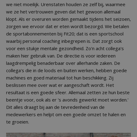
we niet moeilijk. Urenstaten houden ze zelf bij, waarmee
we ze het vertrouwen geven dat het gewoon allemaal
klopt. Als er overuren worden gemaakt tijdens het seizoen,
zorgen we ervoor dat er eten wordt bezorgd. We betalen
de sportabonnementen bij Fit20; dat is een sportschool
waarbij personal coaching inbegrepen is. Dat zorgt ook
voor een stukje mentale gezondheid. Zo'n acht collega's
maken hier gebruik van. De directie is voor iedereen
laagdrempelig benaderbaar over allerhande zaken. De
collega's die in de loods en buiten werken, hebben goede
machines en goed materiaal tot hun beschikking. Zij
beslissen mee over wat er aangeschaft wordt. Het
resultaat is een goede sfeer. Allemaal zetten ze hun beste
beentje voor, ook als er 's avonds gewerkt moet worden.'
Dit alles draagt bij aan de tevredenheid van de
medewerkers en helpt om een goede omzet te halen en
te groeien.