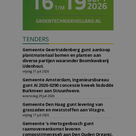
TENDERS
Gemeente Geertruidenberg gunt aankoop
plantmateriaal bomen en planten aan
diverse partijen waaronder Boomkwekerij
Udenhout.
vrijdag 31 juli 2026
Gemeente Amsterdam, Ingenieursbureau
gunt AI 2020-0290 concessie kweek lisdodde
Burkmeer aan Struunhoeve.
woensdag 29 juli 2026
Gemeente Den Haag gunt levering van
graszaden en meststoffen aan Vitagro.
vrijdag 17 juli 2026
Gemeente 's-Hertogenbosch gunt
raamovereenkomst leveren
compost(mengsel) aan Den Ouden Organic.