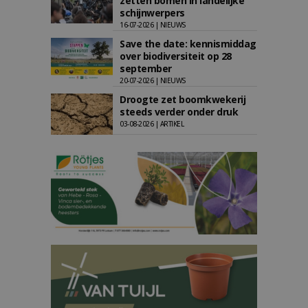
zetten bomen in landelijke
schijnwerpers
16-07-2026 | NIEUWS
Save the date: kennismiddag
over biodiversiteit op 28
september
20-07-2026 | NIEUWS
Droogte zet boomkwekerij
steeds verder onder druk
03-08-2026 | ARTIKEL