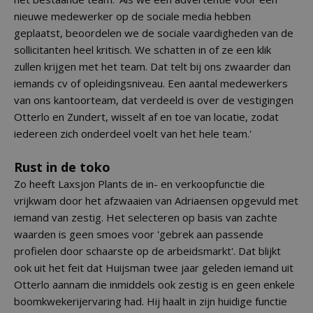
nieuwe medewerker op de sociale media hebben
geplaatst, beoordelen we de sociale vaardigheden van de
sollicitanten heel kritisch. We schatten in of ze een klik
zullen krijgen met het team. Dat telt bij ons zwaarder dan
iemands cv of opleidingsniveau. Een aantal medewerkers
van ons kantoorteam, dat verdeeld is over de vestigingen
Otterlo en Zundert, wisselt af en toe van locatie, zodat
iedereen zich onderdeel voelt van het hele team.'
Rust in de toko
Zo heeft Laxsjon Plants de in- en verkoopfunctie die
vrijkwam door het afzwaaien van Adriaensen opgevuld met
iemand van zestig. Het selecteren op basis van zachte
waarden is geen smoes voor 'gebrek aan passende
profielen door schaarste op de arbeidsmarkt'. Dat blijkt
ook uit het feit dat Huijsman twee jaar geleden iemand uit
Otterlo aannam die inmiddels ook zestig is en geen enkele
boomkwekerijervaring had. Hij haalt in zijn huidige functie