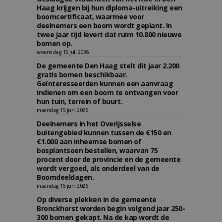
Haag krijgen bij hun diploma-uitreiking een
boomcertificaat, waarmee voor
deelnemers een boom wordt geplant. In
twee jaar tijd levert dat ruim 10.800 nieuwe
bomen op.
woensdag 15 juli 2026
De gemeente Den Haag stelt dit jaar 2.200
gratis bomen beschikbaar.
Geïnteresseerden kunnen een aanvraag
indienen om een boom te ontvangen voor
hun tuin, terrein of buurt.
maandag 15 juni 2026
Deelnemers in het Overijsselse
buitengebied kunnen tussen de €150 en
€1.000 aan inheemse bomen of
bosplantsoen bestellen, waarvan 75
procent door de provincie en de gemeente
wordt vergoed, als onderdeel van de
Boomdeeldagen.
maandag 15 juni 2026
Op diverse plekken in de gemeente
Bronckhorst worden begin volgend jaar 250-
300 bomen gekapt. Na de kap wordt de