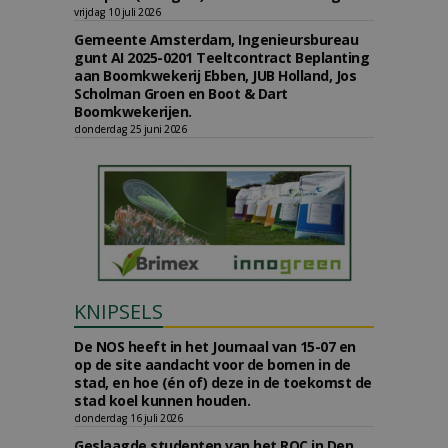
vrijdag 10 juli 2026
Gemeente Amsterdam, Ingenieursbureau
gunt AI 2025-0201 Teeltcontract Beplanting
aan Boomkwekerij Ebben, JUB Holland, Jos
Scholman Groen en Boot & Dart
Boomkwekerijen.
donderdag 25 juni 2026
KNIPSELS
De NOS heeft in het Journaal van 15-07 en
op de site aandacht voor de bomen in de
stad, en hoe (én of) deze in de toekomst de
stad koel kunnen houden.
donderdag 16 juli 2026
Geslaagde studenten van het ROC in Den