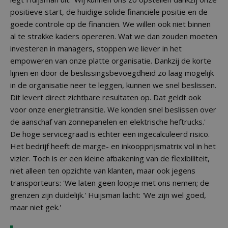
positieve start, de huidige solide financiële positie en de
goede controle op de financiën. We willen ook niet binnen
al te strakke kaders opereren. Wat we dan zouden moeten
investeren in managers, stoppen we liever in het
empoweren van onze platte organisatie. Dankzij de korte
lijnen en door de beslissingsbevoegdheid zo laag mogelijk
in de organisatie neer te leggen, kunnen we snel beslissen.
Dit levert direct zichtbare resultaten op. Dat geldt ook
voor onze energietransitie. We konden snel beslissen over
de aanschaf van zonnepanelen en elektrische heftrucks.'
De hoge servicegraad is echter een ingecalculeerd risico.
Het bedrijf heeft de marge- en inkoopprijsmatrix vol in het
vizier. Toch is er een kleine afbakening van de flexibiliteit,
niet alleen ten opzichte van klanten, maar ook jegens
transporteurs: 'We laten geen loopje met ons nemen; de
grenzen zijn duidelijk.' Huijsman lacht: 'We zijn wel goed,
maar niet gek.'