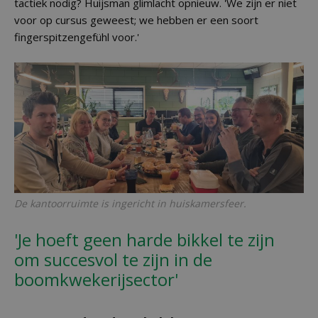
tactiek nodig? Huijsman glimlacht opnieuw. 'We zijn er niet
voor op cursus geweest; we hebben er een soort
fingerspitzengefühl voor.'
De kantoorruimte is ingericht in huiskamersfeer.
'Je hoeft geen harde bikkel te zijn
om succesvol te zijn in de
boomkwekerijsector'