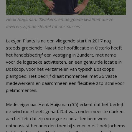
Henk Huijsman: 'Kwekers, en de goede kwaliteit die ze
leveren, zijn de sleutel tot ons succes'
Laxsjon Plants is na een vliegende start in 2017 nog
steeds groeiende. Naast de hoofdlocatie in Otterlo heeft
het handelsbedrijf een vestiging in Zundert, met name
voor de logistieke activiteiten, en een gehuurde locatie in
Boskoop, voor het verzamelen van typisch Boskoops
plantgoed. Het bedrijf draait momenteel met 26 vaste
medewerkers en daaromheen een flexibele zzp-schil voor
piekmomenten.
Mede-eigenaar Henk Huijsman (55) erkent dat het bedrijf
de wind mee heeft gehad. Dat was onder meer te danken
aan het feit dat zijn vroegere contacten hem weer
enthousiast benaderden toen hij samen met Loek Jochems