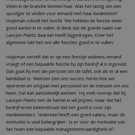
Velen in de branche kennen haar. Was het lastig om een
opvolger te vinden voor iemand met haar kwaliteiten?
Huijsman schudt het hoofd. 'We hebben de functie weer
goed weten in te vullen. Ik denk dat de goede naam van
Laxsjon Plants daaraan heeft bijgedragen. Over het
algemeen lukt het ons alle functies goed in te vullen.'
Huijsman vertelt dat er op een feestje weleens iemand
vraagt of een bepaalde functie bij zijn bedrijf al is ingevuld.
Dan gaat hij met die persoon om de tafel, ook als er al een
kandidaat is. 'Mensen zien ons succes, horen hoe we
opereren en omgaan met personeel en de mensen om ons
heen. Dat kan aanstekelijk werken.' Hij stelt voorop dat hij
Laxsjon Plants niet de hemel in wil prijzen, maar dat het
bedrijf erom bekendstaat dat het goed is voor zijn
medewerkers. 'Iedereen heeft een goed salaris, maar de
motivatie is veel belangrijker.' Is er voor de motivatie van
het team een bepaalde managementvaardigheid of -