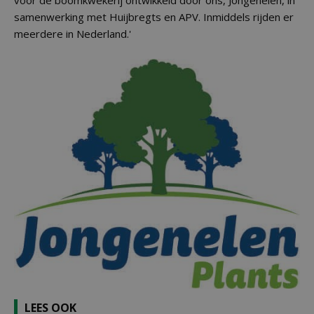
voor de boomkwekerij ontwikkeld door ons, Jongenelen, in
samenwerking met Huijbregts en APV. Inmiddels rijden er
meerdere in Nederland.'
LEES OOK