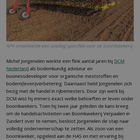
APV ontwikkelde een wiedeg specifiek voor de boomkwekerij.
Michel Jongenelen werkte een flink aantal jaren bij
DCM
Nederland
als bodemkundig adviseur en
businessdeveloper voor organische meststoffen en
bodem(leven)verbetering. Daarnaast hield Jongenelen zich
bezig met de handel in rijbemesters. Door zijn werk bij
DCM wist hij immers exact welke behoeften er leven onder
boomkwekers. Toen hij twee jaar geleden de kans kreeg
om de handelsactiviteiten van Boomkwekerij Verpaalen in
Zundert over te nemen, besloot Jongenelen de stap naar
volledig ondernemerschap te zetten. Als zoon van een
boomkweker, opgeleid aan de HAS en met ervaring bij