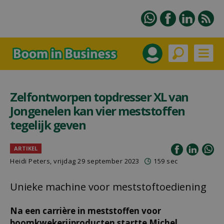
Zelfontworpen topdresser XL van
Jongenelen kan vier meststoffen
tegelijk geven
ARTIKEL
Heidi Peters
, vrijdag 29 september 2023
159 sec
Unieke machine voor meststoftoediening
Na een carrière in meststoffen voor
boomkwekerijproducten startte Michel