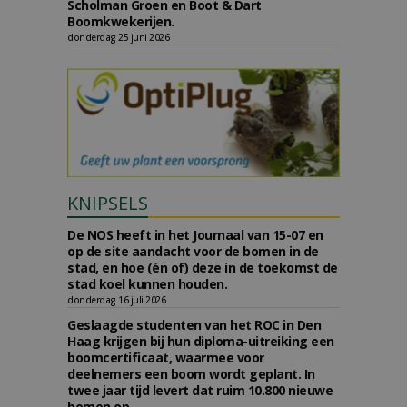
Scholman Groen en Boot & Dart
Boomkwekerijen.
donderdag 25 juni 2026
KNIPSELS
De NOS heeft in het Journaal van 15-07 en
op de site aandacht voor de bomen in de
stad, en hoe (én of) deze in de toekomst de
stad koel kunnen houden.
donderdag 16 juli 2026
Geslaagde studenten van het ROC in Den
Haag krijgen bij hun diploma-uitreiking een
boomcertificaat, waarmee voor
deelnemers een boom wordt geplant. In
twee jaar tijd levert dat ruim 10.800 nieuwe
bomen op.