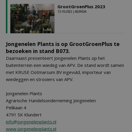
GrootGroenPlus 2023
13-10-2022 | AGENDA
Jongenelen Plants is op GrootGroenPlus te
bezoeken in stand B073.
Daarnaast presenteert Jongenelen Plants op het
buitenterrein een wiedeg van APV. De stand wordt samen
met KRUSE Ootmarsum BV ingevuld, importeur van
wiedeggen en strooiers van APV.
Jongenelen Plants
Agrarische Handelsonderneming Jongenelen
Pelikaan 4
4791 SK Klundert
info@jongenelenplants.nl
www.jongenelenplants.nl