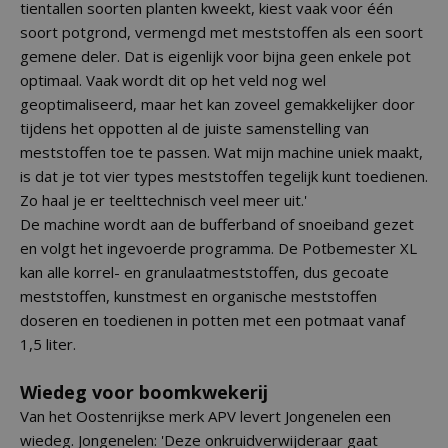
tientallen soorten planten kweekt, kiest vaak voor één
soort potgrond, vermengd met meststoffen als een soort
gemene deler. Dat is eigenlijk voor bijna geen enkele pot
optimaal. Vaak wordt dit op het veld nog wel
geoptimaliseerd, maar het kan zoveel gemakkelijker door
tijdens het oppotten al de juiste samenstelling van
meststoffen toe te passen. Wat mijn machine uniek maakt,
is dat je tot vier types meststoffen tegelijk kunt toedienen.
Zo haal je er teelttechnisch veel meer uit.'
De machine wordt aan de bufferband of snoeiband gezet
en volgt het ingevoerde programma. De Potbemester XL
kan alle korrel- en granulaatmeststoffen, dus gecoate
meststoffen, kunstmest en organische meststoffen
doseren en toedienen in potten met een potmaat vanaf
1,5 liter.
Wiedeg voor boomkwekerij
Van het Oostenrijkse merk APV levert Jongenelen een
wiedeg. Jongenelen: 'Deze onkruidverwijderaar gaat