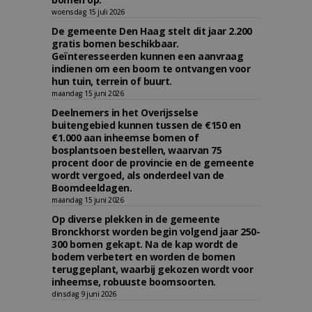
woensdag 15 juli 2026
De gemeente Den Haag stelt dit jaar 2.200
gratis bomen beschikbaar.
Geïnteresseerden kunnen een aanvraag
indienen om een boom te ontvangen voor
hun tuin, terrein of buurt.
maandag 15 juni 2026
Deelnemers in het Overijsselse
buitengebied kunnen tussen de €150 en
€1.000 aan inheemse bomen of
bosplantsoen bestellen, waarvan 75
procent door de provincie en de gemeente
wordt vergoed, als onderdeel van de
Boomdeeldagen.
maandag 15 juni 2026
Op diverse plekken in de gemeente
Bronckhorst worden begin volgend jaar 250-
300 bomen gekapt. Na de kap wordt de
bodem verbetert en worden de bomen
teruggeplant, waarbij gekozen wordt voor
inheemse, robuuste boomsoorten.
dinsdag 9 juni 2026