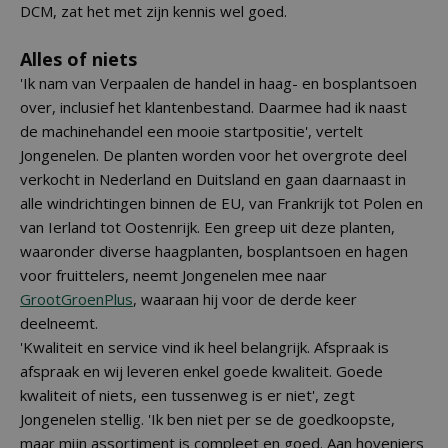
DCM, zat het met zijn kennis wel goed.
Alles of niets
'Ik nam van Verpaalen de handel in haag- en bosplantsoen
over, inclusief het klantenbestand. Daarmee had ik naast
de machinehandel een mooie startpositie', vertelt
Jongenelen. De planten worden voor het overgrote deel
verkocht in Nederland en Duitsland en gaan daarnaast in
alle windrichtingen binnen de EU, van Frankrijk tot Polen en
van Ierland tot Oostenrijk. Een greep uit deze planten,
waaronder diverse haagplanten, bosplantsoen en hagen
voor fruittelers, neemt Jongenelen mee naar
GrootGroenPlus
, waaraan hij voor de derde keer
deelneemt.
'Kwaliteit en service vind ik heel belangrijk. Afspraak is
afspraak en wij leveren enkel goede kwaliteit. Goede
kwaliteit of niets, een tussenweg is er niet', zegt
Jongenelen stellig. 'Ik ben niet per se de goedkoopste,
maar mijn assortiment is compleet en goed. Aan hoveniers