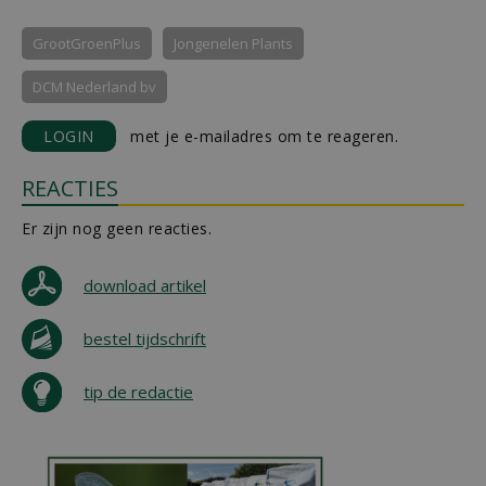
GrootGroenPlus
Jongenelen Plants
DCM Nederland bv
LOGIN
met je e-mailadres om te reageren.
REACTIES
Er zijn nog geen reacties.
download artikel
bestel tijdschrift
tip de redactie