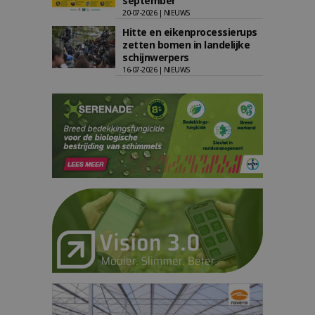
september
20-07-2026 | NIEUWS
Hitte en eikenprocessierups
zetten bomen in landelijke
schijnwerpers
16-07-2026 | NIEUWS