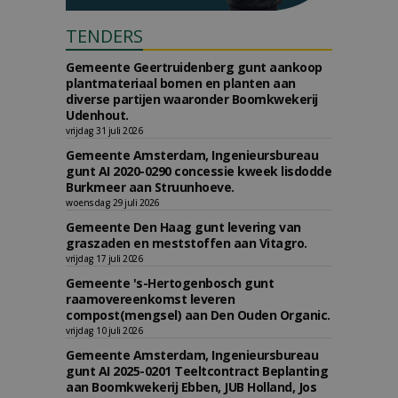
TENDERS
Gemeente Geertruidenberg gunt aankoop
plantmateriaal bomen en planten aan
diverse partijen waaronder Boomkwekerij
Udenhout.
vrijdag 31 juli 2026
Gemeente Amsterdam, Ingenieursbureau
gunt AI 2020-0290 concessie kweek lisdodde
Burkmeer aan Struunhoeve.
woensdag 29 juli 2026
Gemeente Den Haag gunt levering van
graszaden en meststoffen aan Vitagro.
vrijdag 17 juli 2026
Gemeente 's-Hertogenbosch gunt
raamovereenkomst leveren
compost(mengsel) aan Den Ouden Organic.
vrijdag 10 juli 2026
Gemeente Amsterdam, Ingenieursbureau
gunt AI 2025-0201 Teeltcontract Beplanting
aan Boomkwekerij Ebben, JUB Holland, Jos