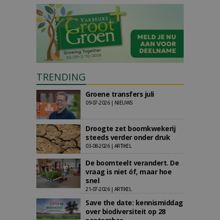
TRENDING
Groene transfers juli
09-07-2026 | NIEUWS
Droogte zet boomkwekerij
steeds verder onder druk
03-08-2026 | ARTIKEL
De boomteelt verandert. De
vraag is niet óf, maar hoe
snel
21-07-2026 | ARTIKEL
Save the date: kennismiddag
over biodiversiteit op 28