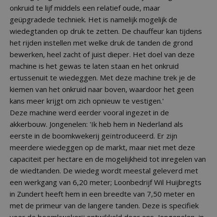
onkruid te lijf middels een relatief oude, maar
geüpgradede techniek. Het is namelijk mogelijk de
wiedegtanden op druk te zetten. De chauffeur kan tijdens
het rijden instellen met welke druk de tanden de grond
bewerken, heel zacht of juist dieper. Het doel van deze
machine is het gewas te laten staan en het onkruid
ertussenuit te wiedeggen. Met deze machine trek je de
kiemen van het onkruid naar boven, waardoor het geen
kans meer krijgt om zich opnieuw te vestigen.'
Deze machine werd eerder vooral ingezet in de
akkerbouw. Jongenelen: 'Ik heb hem in Nederland als
eerste in de boomkwekerij geïntroduceerd. Er zijn
meerdere wiedeggen op de markt, maar niet met deze
capaciteit per hectare en de mogelijkheid tot inregelen van
de wiedtanden. De wiedeg wordt meestal geleverd met
een werkgang van 6,20 meter; Loonbedrijf Wil Huijbregts
in Zundert heeft hem in een breedte van 7,50 meter en
met de primeur van de langere tanden. Deze is specifiek