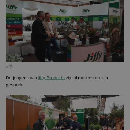
Jiffy
De jongens van
Jiffy Products
zijn al meteen druk in
gesprek.