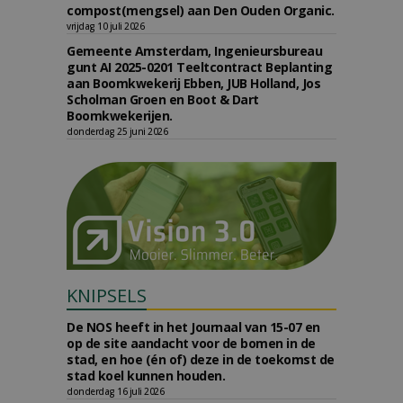
compost(mengsel) aan Den Ouden Organic.
vrijdag 10 juli 2026
Gemeente Amsterdam, Ingenieursbureau
gunt AI 2025-0201 Teeltcontract Beplanting
aan Boomkwekerij Ebben, JUB Holland, Jos
Scholman Groen en Boot & Dart
Boomkwekerijen.
donderdag 25 juni 2026
KNIPSELS
De NOS heeft in het Journaal van 15-07 en
op de site aandacht voor de bomen in de
stad, en hoe (én of) deze in de toekomst de
stad koel kunnen houden.
donderdag 16 juli 2026