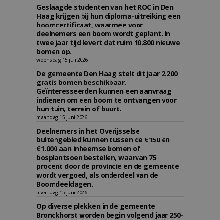
Geslaagde studenten van het ROC in Den
Haag krijgen bij hun diploma-uitreiking een
boomcertificaat, waarmee voor
deelnemers een boom wordt geplant. In
twee jaar tijd levert dat ruim 10.800 nieuwe
bomen op.
woensdag 15 juli 2026
De gemeente Den Haag stelt dit jaar 2.200
gratis bomen beschikbaar.
Geïnteresseerden kunnen een aanvraag
indienen om een boom te ontvangen voor
hun tuin, terrein of buurt.
maandag 15 juni 2026
Deelnemers in het Overijsselse
buitengebied kunnen tussen de €150 en
€1.000 aan inheemse bomen of
bosplantsoen bestellen, waarvan 75
procent door de provincie en de gemeente
wordt vergoed, als onderdeel van de
Boomdeeldagen.
maandag 15 juni 2026
Op diverse plekken in de gemeente
Bronckhorst worden begin volgend jaar 250-