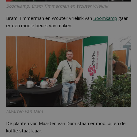
Boomkamp, Bram Timmerman en Wouter Vrielink
Bram Timmerman en Wouter Vrielink van
Boomkamp
gaan
er een mooie beurs van maken.
Maarten van Dam
De planten van Maarten van Dam staan er mooi bij en de
koffie staat klaar.