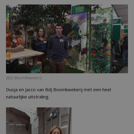
BdJ Boomkwekerij
Dusja en Jacco van BdJ Boomkwekerij met een heel
natuurlijke uitstraling.