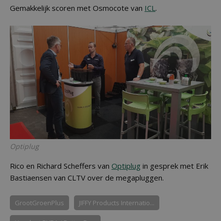
Gemakkelijk scoren met Osmocote van
ICL
.
Optiplug
Rico en Richard Scheffers van
Optiplug
in gesprek met Erik
Bastiaensen van CLTV over de megapluggen.
GrootGroenPlus
JIFFY Products Internatio...