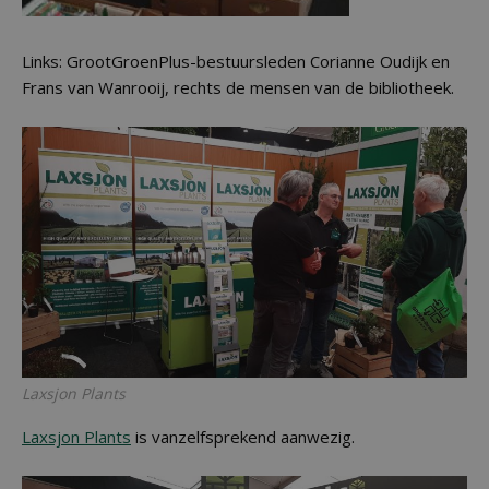
Links: GrootGroenPlus-bestuursleden Corianne Oudijk en
Frans van Wanrooij, rechts de mensen van de bibliotheek.
Laxsjon Plants
Laxsjon Plants
is vanzelfsprekend aanwezig.