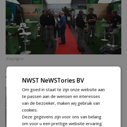
KlepAgro
Klep Agro
ligt in de rode route. Je kan er niet omheen, wel
er doorheen.
NWST NeWSTories BV
Om goed in staat te zijn onze website aan
te passen aan de wensen en interesses
van de bezoeker, maken wij gebruik van
cookies.
Deze gegevens zijn voor ons van belang
om voor u een prettige website ervaring