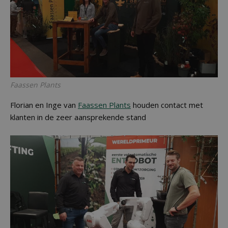
Faassen Plants
Florian en Inge van
Faassen Plants
houden contact met
klanten in de zeer aansprekende stand