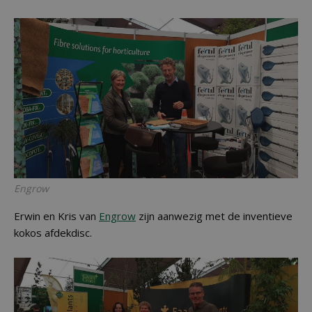
Engrow
Erwin en Kris van
Engrow
zijn aanwezig met de inventieve
kokos afdekdisc.