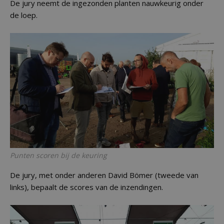
De jury neemt de ingezonden planten nauwkeurig onder
de loep.
Punten scoren bij de keuring
De jury, met onder anderen David Bömer (tweede van
links), bepaalt de scores van de inzendingen.