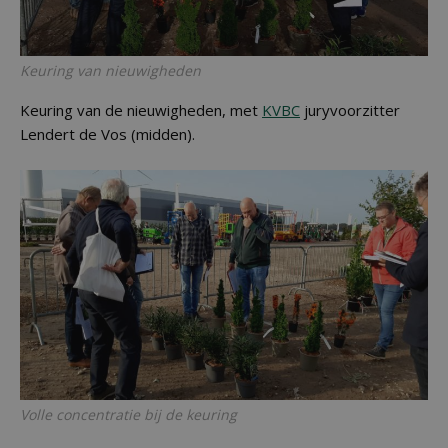
Keuring van nieuwigheden
Keuring van de nieuwigheden, met
KVBC
juryvoorzitter
Lendert de Vos (midden).
Volle concentratie bij de keuring