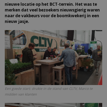
nieuwe locatie op het BCT-terrein. Het was te
merken dat veel bezoekers nieuwsgierig waren
naar de vakbeurs voor de boomkwekerij in een
nieuw jasje.
Een goede start: drukte in de stand van CLTV, Marco te
midden van klanten