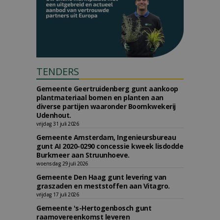
TENDERS
Gemeente Geertruidenberg gunt aankoop
plantmateriaal bomen en planten aan
diverse partijen waaronder Boomkwekerij
Udenhout.
vrijdag 31 juli 2026
Gemeente Amsterdam, Ingenieursbureau
gunt AI 2020-0290 concessie kweek lisdodde
Burkmeer aan Struunhoeve.
woensdag 29 juli 2026
Gemeente Den Haag gunt levering van
graszaden en meststoffen aan Vitagro.
vrijdag 17 juli 2026
Gemeente 's-Hertogenbosch gunt
raamovereenkomst leveren