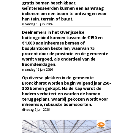
gratis bomen beschikbaar.
Geïnteresseerden kunnen een aanvraag
indienen om een boom te ontvangen voor
hun tuin, terrein of buurt.
maandag 15 juni 2026
Deelnemers in het Overijsselse
buitengebied kunnen tussen de €150 en
€1.000 aan inheemse bomen of
bosplantsoen bestellen, waarvan 75
procent door de provincie en de gemeente
wordt vergoed, als onderdeel van de
Boomdeeldagen.
maandag 15 juni 2026
Op diverse plekken in de gemeente
Bronckhorst worden begin volgend jaar 250-
300 bomen gekapt. Na de kap wordt de
bodem verbetert en worden de bomen
teruggeplant, waarbij gekozen wordt voor
inheemse, robuuste boomsoorten.
dinsdag 9 juni 2026