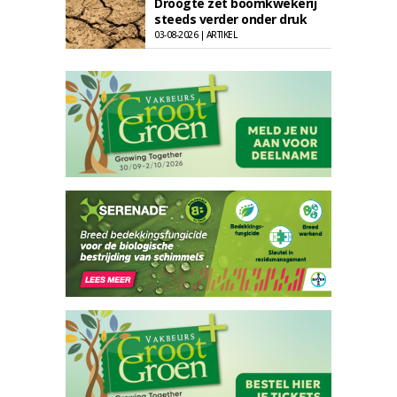
Droogte zet boomkwekerij
steeds verder onder druk
03-08-2026 | ARTIKEL