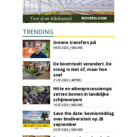
TRENDING
Groene transfers juli
09-07-2026 | NIEUWS
De boomteelt verandert. De
vraag is niet óf, maar hoe
snel
21-07-2026 | ARTIKEL
Hitte en eikenprocessierups
zetten bomen in landelijke
schijnwerpers
16-07-2026 | NIEUWS
Save the date: kennismiddag
over biodiversiteit op 28
september
20-07-2026 | NIEUWS