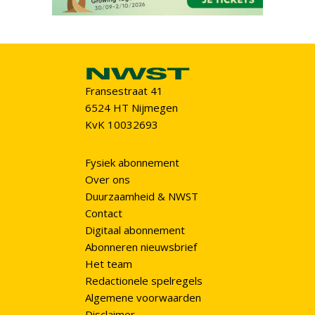
Fransestraat 41
6524 HT Nijmegen
KvK 10032693
Fysiek abonnement
Over ons
Duurzaamheid & NWST
Contact
Digitaal abonnement
Abonneren nieuwsbrief
Het team
Redactionele spelregels
Algemene voorwaarden
Disclaimer