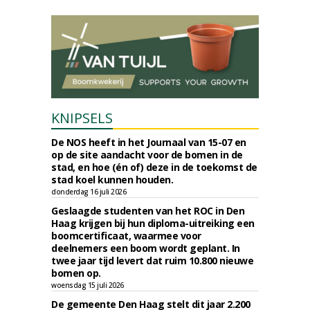
KNIPSELS
De NOS heeft in het Journaal van 15-07 en
op de site aandacht voor de bomen in de
stad, en hoe (én of) deze in de toekomst de
stad koel kunnen houden.
donderdag 16 juli 2026
Geslaagde studenten van het ROC in Den
Haag krijgen bij hun diploma-uitreiking een
boomcertificaat, waarmee voor
deelnemers een boom wordt geplant. In
twee jaar tijd levert dat ruim 10.800 nieuwe
bomen op.
woensdag 15 juli 2026
De gemeente Den Haag stelt dit jaar 2.200