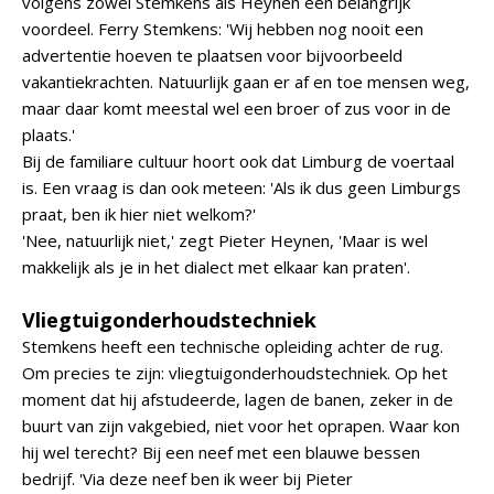
volgens zowel Stemkens als Heynen een belangrijk
voordeel. Ferry Stemkens: 'Wij hebben nog nooit een
advertentie hoeven te plaatsen voor bijvoorbeeld
vakantiekrachten. Natuurlijk gaan er af en toe mensen weg,
maar daar komt meestal wel een broer of zus voor in de
plaats.'
Bij de familiare cultuur hoort ook dat Limburg de voertaal
is. Een vraag is dan ook meteen: 'Als ik dus geen Limburgs
praat, ben ik hier niet welkom?'
'Nee, natuurlijk niet,' zegt Pieter Heynen, 'Maar is wel
makkelijk als je in het dialect met elkaar kan praten'.
Vliegtuigonderhoudstechniek
Stemkens heeft een technische opleiding achter de rug.
Om precies te zijn: vliegtuigonderhoudstechniek. Op het
moment dat hij afstudeerde, lagen de banen, zeker in de
buurt van zijn vakgebied, niet voor het oprapen. Waar kon
hij wel terecht? Bij een neef met een blauwe bessen
bedrijf. 'Via deze neef ben ik weer bij Pieter