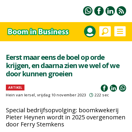
Eerst maar eens de boel op orde
krijgen, en daarna zien we wel of we
door kunnen groeien
ARTIKEL
Hein van Iersel
, vrijdag 10 november 2023
222 sec
Special bedrijfsopvolging: boomkwekerij
Pieter Heynen wordt in 2025 overgenomen
door Ferry Stemkens