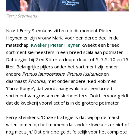
Ferry Stemkens
Naast Ferry Stemkens zitten op dit moment Pieter
Heynen en zijn vrouw Maria voor een derde deel in de
maatschap.
Kwekerij Pieter Heynen
kweekt een breed
sortiment sierheesters in een breed scala aan potmaten.
Dat begint bij 2 en 3 liter en loopt door tot 5, 7,5, 10 en 15
liter. Belangrijke pijlers onder het sortiment zijn onder
andere
Prunus laurocerasus
,
Prunus lusitanica
en
daarnaast
Photinia
, met onder andere 'Red Robin' en
'Carré Rouge', dat wordt aangevuld met een breed
sortiment van grassen en sierheesters. Ook hiervoor geldt
dat de kwekerij vooral actief is in de grotere potmaten.
Ferry Stemkens: 'Onze strategie is dat wij op de markt
willen komen op het moment dat andere kwekers er niet of
nog niet zijn.' Dat principe geldt feitelijk voor het complete