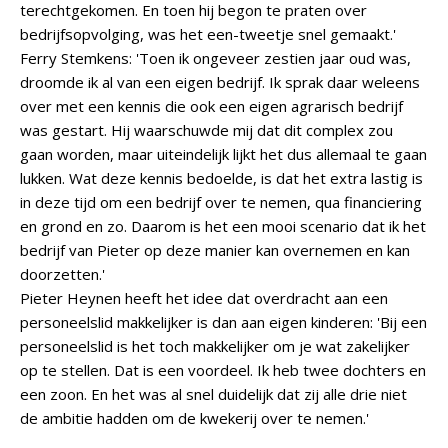
terechtgekomen. En toen hij begon te praten over
bedrijfsopvolging, was het een-tweetje snel gemaakt.'
Ferry Stemkens: 'Toen ik ongeveer zestien jaar oud was,
droomde ik al van een eigen bedrijf. Ik sprak daar weleens
over met een kennis die ook een eigen agrarisch bedrijf
was gestart. Hij waarschuwde mij dat dit complex zou
gaan worden, maar uiteindelijk lijkt het dus allemaal te gaan
lukken. Wat deze kennis bedoelde, is dat het extra lastig is
in deze tijd om een bedrijf over te nemen, qua financiering
en grond en zo. Daarom is het een mooi scenario dat ik het
bedrijf van Pieter op deze manier kan overnemen en kan
doorzetten.'
Pieter Heynen heeft het idee dat overdracht aan een
personeelslid makkelijker is dan aan eigen kinderen: 'Bij een
personeelslid is het toch makkelijker om je wat zakelijker
op te stellen. Dat is een voordeel. Ik heb twee dochters en
een zoon. En het was al snel duidelijk dat zij alle drie niet
de ambitie hadden om de kwekerij over te nemen.'