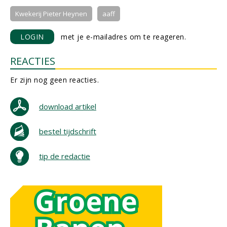
Kwekerij Pieter Heynen
aaff
LOGIN
met je e-mailadres om te reageren.
REACTIES
Er zijn nog geen reacties.
download artikel
bestel tijdschrift
tip de redactie