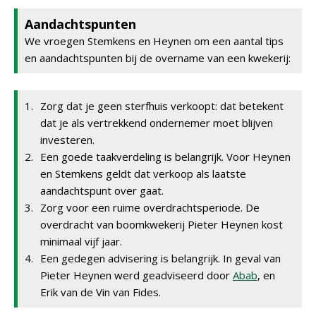
Aandachtspunten
We vroegen Stemkens en Heynen om een aantal tips
en aandachtspunten bij de overname van een kwekerij:
1.
Zorg dat je geen sterfhuis verkoopt: dat betekent
dat je als vertrekkend ondernemer moet blijven
investeren.
2.
Een goede taakverdeling is belangrijk. Voor Heynen
en Stemkens geldt dat verkoop als laatste
aandachtspunt over gaat.
3.
Zorg voor een ruime overdrachtsperiode. De
overdracht van boomkwekerij Pieter Heynen kost
minimaal vijf jaar.
4.
Een gedegen advisering is belangrijk. In geval van
Pieter Heynen werd geadviseerd door
Abab
, en
Erik van de Vin van Fides.