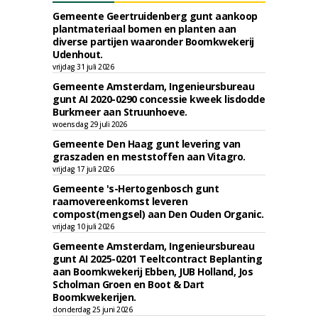
Gemeente Geertruidenberg gunt aankoop
plantmateriaal bomen en planten aan
diverse partijen waaronder Boomkwekerij
Udenhout.
vrijdag 31 juli 2026
Gemeente Amsterdam, Ingenieursbureau
gunt AI 2020-0290 concessie kweek lisdodde
Burkmeer aan Struunhoeve.
woensdag 29 juli 2026
Gemeente Den Haag gunt levering van
graszaden en meststoffen aan Vitagro.
vrijdag 17 juli 2026
Gemeente 's-Hertogenbosch gunt
raamovereenkomst leveren
compost(mengsel) aan Den Ouden Organic.
vrijdag 10 juli 2026
Gemeente Amsterdam, Ingenieursbureau
gunt AI 2025-0201 Teeltcontract Beplanting
aan Boomkwekerij Ebben, JUB Holland, Jos
Scholman Groen en Boot & Dart
Boomkwekerijen.
donderdag 25 juni 2026