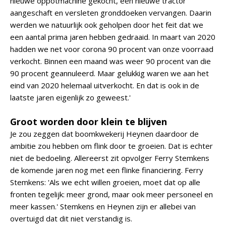
nieuwe oppotmachine gekocht, een nieuwe tractor
aangeschaft en versleten gronddoeken vervangen. Daarin
werden we natuurlijk ook geholpen door het feit dat we
een aantal prima jaren hebben gedraaid. In maart van 2020
hadden we net voor corona 90 procent van onze voorraad
verkocht. Binnen een maand was weer 90 procent van die
90 procent geannuleerd. Maar gelukkig waren we aan het
eind van 2020 helemaal uitverkocht. En dat is ook in de
laatste jaren eigenlijk zo geweest.'
Groot worden door klein te blijven
Je zou zeggen dat boomkwekerij Heynen daardoor de
ambitie zou hebben om flink door te groeien. Dat is echter
niet de bedoeling. Allereerst zit opvolger Ferry Stemkens
de komende jaren nog met een flinke financiering. Ferry
Stemkens: 'Als we echt willen groeien, moet dat op alle
fronten tegelijk: meer grond, maar ook meer personeel en
meer kassen.' Stemkens en Heynen zijn er allebei van
overtuigd dat dit niet verstandig is.