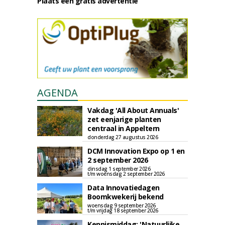
Plaats een gratis advertentie
AGENDA
Vakdag 'All About Annuals'
zet eenjarige planten
centraal in Appeltern
donderdag 27 augustus 2026
DCM Innovation Expo op 1 en
2 september 2026
dinsdag 1 september 2026
t/m woensdag 2 september 2026
Data Innovatiedagen
Boomkwekerij bekend
woensdag 9 september 2026
t/m vrijdag 18 september 2026
Kennismiddag: 'Natuurlijke