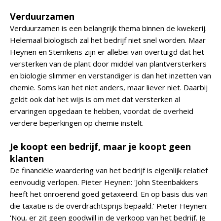
Verduurzamen
Verduurzamen is een belangrijk thema binnen de kwekerij.
Helemaal biologisch zal het bedrijf niet snel worden. Maar
Heynen en Stemkens zijn er allebei van overtuigd dat het
versterken van de plant door middel van plantversterkers
en biologie slimmer en verstandiger is dan het inzetten van
chemie. Soms kan het niet anders, maar liever niet. Daarbij
geldt ook dat het wijs is om met dat versterken al
ervaringen opgedaan te hebben, voordat de overheid
verdere beperkingen op chemie instelt.
Je koopt een bedrijf, maar je koopt geen
klanten
De financiële waardering van het bedrijf is eigenlijk relatief
eenvoudig verlopen. Pieter Heynen: 'John Steenbakkers
heeft het onroerend goed getaxeerd. En op basis dus van
die taxatie is de overdrachtsprijs bepaald.' Pieter Heynen:
'Nou, er zit geen goodwill in de verkoop van het bedrijf. Je