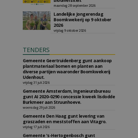
biodiversiteit'
maandag 28 september 2026
Landelijke Jongerendag
Boomkwekerij op 9 oktober
2026
vrijdag 9 oktober 2026
TENDERS
Gemeente Geertruidenberg gunt aankoop
plantmateriaal bomen en planten aan
diverse partijen waaronder Boomkwekerij
Udenhout.
vrijdag 31 juli 2026
Gemeente Amsterdam, Ingenieursbureau
gunt AI 2020-0290 concessie kweek lisdodde
Burkmeer aan Struunhoeve.
woensdag 29 juli 2026
Gemeente Den Haag gunt levering van
graszaden en meststoffen aan Vitagro.
vrijdag 17 juli 2026
Gemeente 's-Hertogenbosch gunt