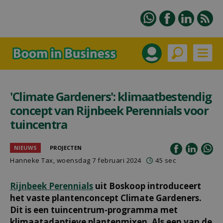
'Climate Gardeners': klimaatbestendig
concept van Rijnbeek Perennials voor
tuincentra
NIEUWS
PROJECTEN
Hanneke Tax
, woensdag 7 februari 2024
45 sec
Rijnbeek Perennials
uit Boskoop introduceert
het vaste plantenconcept Climate Gardeners.
Dit is een tuincentrum-programma met
klimaatadaptieve plantenmixen. Als een van de