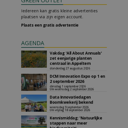
GREEN OUTLET
Iedereen kan gratis kleine advertenties
plaatsen via zijn eigen account.
Plaats een gratis advertentie
AGENDA
Vakdag 'All About Annuals'
zet eenjarige planten
centraal in Appeltern
donderdag 27 augustus 2026
DCM Innovation Expo op 1 en
2 september 2026
dinsdag 1 september 2026
t/m woensdag 2 september 2026
Data Innovatiedagen
Boomkwekerij bekend
woensdag 9 september 2026
t/m vrijdag 18 september 2026
Kennismiddag: 'Natuurlijke
stappen naar meer