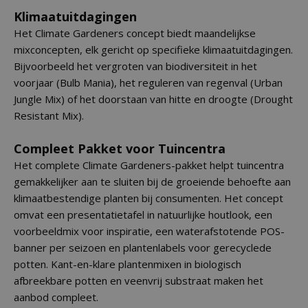
Klimaatuitdagingen
Het Climate Gardeners concept biedt maandelijkse
mixconcepten, elk gericht op specifieke klimaatuitdagingen.
Bijvoorbeeld het vergroten van biodiversiteit in het
voorjaar (Bulb Mania), het reguleren van regenval (Urban
Jungle Mix) of het doorstaan van hitte en droogte (Drought
Resistant Mix).
Compleet Pakket voor Tuincentra
Het complete Climate Gardeners-pakket helpt tuincentra
gemakkelijker aan te sluiten bij de groeiende behoefte aan
klimaatbestendige planten bij consumenten. Het concept
omvat een presentatietafel in natuurlijke houtlook, een
voorbeeldmix voor inspiratie, een waterafstotende POS-
banner per seizoen en plantenlabels voor gerecyclede
potten. Kant-en-klare plantenmixen in biologisch
afbreekbare potten en veenvrij substraat maken het
aanbod compleet.