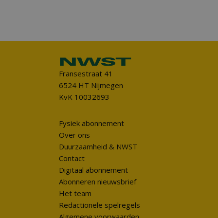
Fransestraat 41
6524 HT Nijmegen
KvK 10032693
Fysiek abonnement
Over ons
Duurzaamheid & NWST
Contact
Digitaal abonnement
Abonneren nieuwsbrief
Het team
Redactionele spelregels
Algemene voorwaarden