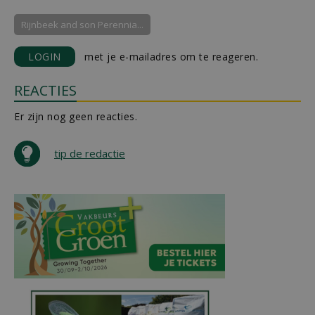
Rijnbeek and son Perennia...
LOGIN
met je e-mailadres om te reageren.
REACTIES
Er zijn nog geen reacties.
tip de redactie