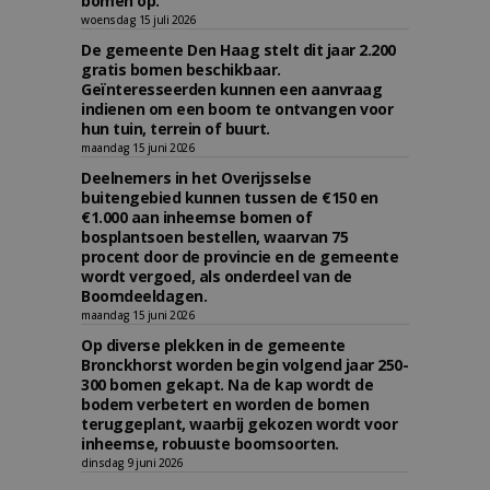
bomen op.
woensdag 15 juli 2026
De gemeente Den Haag stelt dit jaar 2.200
gratis bomen beschikbaar.
Geïnteresseerden kunnen een aanvraag
indienen om een boom te ontvangen voor
hun tuin, terrein of buurt.
maandag 15 juni 2026
Deelnemers in het Overijsselse
buitengebied kunnen tussen de €150 en
€1.000 aan inheemse bomen of
bosplantsoen bestellen, waarvan 75
procent door de provincie en de gemeente
wordt vergoed, als onderdeel van de
Boomdeeldagen.
maandag 15 juni 2026
Op diverse plekken in de gemeente
Bronckhorst worden begin volgend jaar 250-
300 bomen gekapt. Na de kap wordt de
bodem verbetert en worden de bomen
teruggeplant, waarbij gekozen wordt voor
inheemse, robuuste boomsoorten.
dinsdag 9 juni 2026