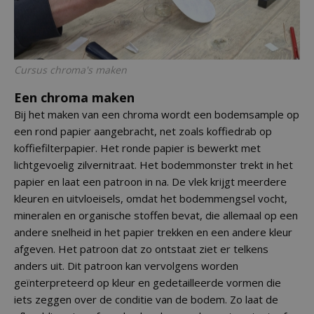
Cursus chroma's maken
Een chroma maken
Bij het maken van een chroma wordt een bodemsample op
een rond papier aangebracht, net zoals koffiedrab op
koffiefilterpapier. Het ronde papier is bewerkt met
lichtgevoelig zilvernitraat. Het bodemmonster trekt in het
papier en laat een patroon in na. De vlek krijgt meerdere
kleuren en uitvloeisels, omdat het bodemmengsel vocht,
mineralen en organische stoffen bevat, die allemaal op een
andere snelheid in het papier trekken en een andere kleur
afgeven. Het patroon dat zo ontstaat ziet er telkens
anders uit. Dit patroon kan vervolgens worden
geïnterpreteerd op kleur en gedetailleerde vormen die
iets zeggen over de conditie van de bodem. Zo laat de