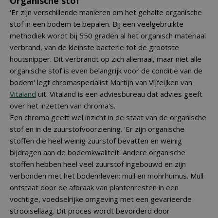
Organische stof
'Er zijn verschillende manieren om het gehalte organische
stof in een bodem te bepalen. Bij een veelgebruikte
methodiek wordt bij 550 graden al het organisch materiaal
verbrand, van de kleinste bacterie tot de grootste
houtsnipper. Dit verbrandt op zich allemaal, maar niet alle
organische stof is even belangrijk voor de conditie van de
bodem' legt chromaspecialist Martijn van Vijfeijken van
Vitaland
uit. Vitaland is een adviesbureau dat advies geeft
over het inzetten van chroma's.
Een chroma geeft wel inzicht in de staat van de organische
stof en in de zuurstofvoorziening. 'Er zijn organische
stoffen die heel weinig zuurstof bevatten en weinig
bijdragen aan de bodemkwaliteit. Andere organische
stoffen hebben heel veel zuurstof ingebouwd en zijn
verbonden met het bodemleven: mull en mohrhumus. Mull
ontstaat door de afbraak van plantenresten in een
vochtige, voedselrijke omgeving met een gevarieerde
strooisellaag. Dit proces wordt bevorderd door