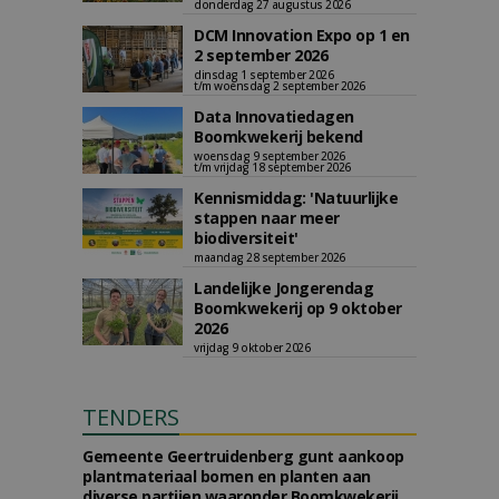
donderdag 27 augustus 2026
DCM Innovation Expo op 1 en
2 september 2026
dinsdag 1 september 2026
t/m woensdag 2 september 2026
Data Innovatiedagen
Boomkwekerij bekend
woensdag 9 september 2026
t/m vrijdag 18 september 2026
Kennismiddag: 'Natuurlijke
stappen naar meer
biodiversiteit'
maandag 28 september 2026
Landelijke Jongerendag
Boomkwekerij op 9 oktober
2026
vrijdag 9 oktober 2026
TENDERS
Gemeente Geertruidenberg gunt aankoop
plantmateriaal bomen en planten aan
diverse partijen waaronder Boomkwekerij