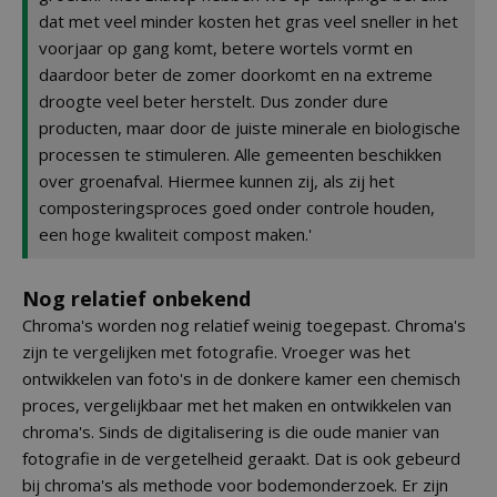
dat met veel minder kosten het gras veel sneller in het
voorjaar op gang komt, betere wortels vormt en
daardoor beter de zomer doorkomt en na extreme
droogte veel beter herstelt. Dus zonder dure
producten, maar door de juiste minerale en biologische
processen te stimuleren. Alle gemeenten beschikken
over groenafval. Hiermee kunnen zij, als zij het
composteringsproces goed onder controle houden,
een hoge kwaliteit compost maken.'
Nog relatief onbekend
Chroma's worden nog relatief weinig toegepast. Chroma's
zijn te vergelijken met fotografie. Vroeger was het
ontwikkelen van foto's in de donkere kamer een chemisch
proces, vergelijkbaar met het maken en ontwikkelen van
chroma's. Sinds de digitalisering is die oude manier van
fotografie in de vergetelheid geraakt. Dat is ook gebeurd
bij chroma's als methode voor bodemonderzoek. Er zijn