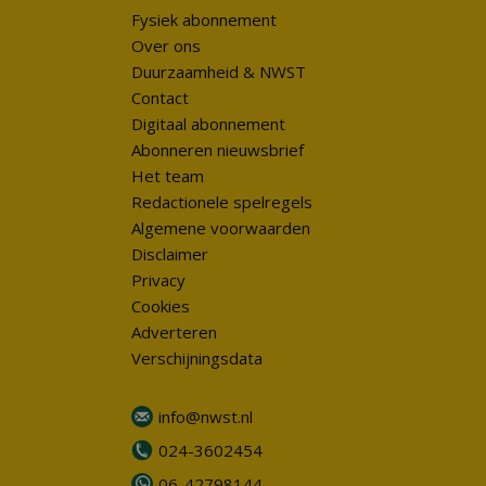
Fysiek abonnement
Over ons
Duurzaamheid & NWST
Contact
Digitaal abonnement
Abonneren nieuwsbrief
Het team
Redactionele spelregels
Algemene voorwaarden
Disclaimer
Privacy
Cookies
Adverteren
Verschijningsdata
info@nwst.nl
024-3602454
06-42798144