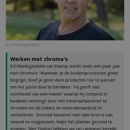
Ed Kleinlugtebeld
Werken met chroma's
Ed Kleinlugtebeld van Ekatop werkt sinds een paar jaar
met chroma's: 'Wanneer je de bodemprocessen goed
begrijpt, hoef je geen dure producten toe te passen
om het juiste doel te bereiken.' Hij geeft een
voorbeeld van een manier waarop hij compost in
kwaliteit verhoogt door het mineraal kieseriet te
strooien om de balans on mineralenaanbod te
verbeteren.. Doordat kieseriet een rijke bron is van
zwavel en magnesium, helpt het planten gezond te
groeien. 'Met Ekatop hebben we op campings bereikt