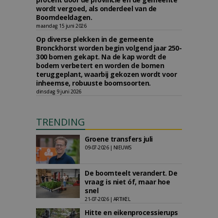
wordt vergoed, als onderdeel van de
Boomdeeldagen.
maandag 15 juni 2026
Op diverse plekken in de gemeente
Bronckhorst worden begin volgend jaar 250-
300 bomen gekapt. Na de kap wordt de
bodem verbetert en worden de bomen
teruggeplant, waarbij gekozen wordt voor
inheemse, robuuste boomsoorten.
dinsdag 9 juni 2026
TRENDING
Groene transfers juli
09-07-2026 | NIEUWS
De boomteelt verandert. De
vraag is niet óf, maar hoe
snel
21-07-2026 | ARTIKEL
Hitte en eikenprocessierups