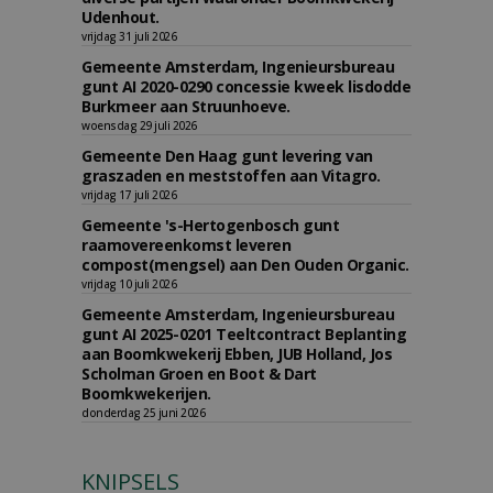
Udenhout.
vrijdag 31 juli 2026
Gemeente Amsterdam, Ingenieursbureau
gunt AI 2020-0290 concessie kweek lisdodde
Burkmeer aan Struunhoeve.
woensdag 29 juli 2026
Gemeente Den Haag gunt levering van
graszaden en meststoffen aan Vitagro.
vrijdag 17 juli 2026
Gemeente 's-Hertogenbosch gunt
raamovereenkomst leveren
compost(mengsel) aan Den Ouden Organic.
vrijdag 10 juli 2026
Gemeente Amsterdam, Ingenieursbureau
gunt AI 2025-0201 Teeltcontract Beplanting
aan Boomkwekerij Ebben, JUB Holland, Jos
Scholman Groen en Boot & Dart
Boomkwekerijen.
donderdag 25 juni 2026
KNIPSELS