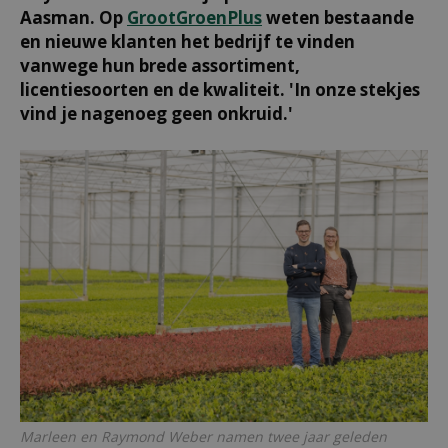
Aasman. Op
GrootGroenPlus
weten bestaande
en nieuwe klanten het bedrijf te vinden
vanwege hun brede assortiment,
licentiesoorten en de kwaliteit. 'In onze stekjes
vind je nagenoeg geen onkruid.'
Marleen en Raymond Weber namen twee jaar geleden