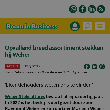
Opvallend breed assortiment stekken
bij Weber
ARTIKEL
PROJECTEN
Heidi Peters
, maandag 9 september 2024
95 sec
'Licentiehouders weten ons te vinden'
Weber Stekcultures
bestaat al bijna dertig jaar.
In 2022 is het bedrijf voortgezet door zoon
Raymond Weber en zijn partner Marleen Weber-