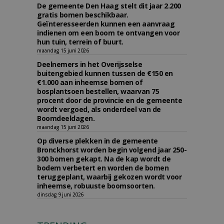
De gemeente Den Haag stelt dit jaar 2.200
gratis bomen beschikbaar.
Geïnteresseerden kunnen een aanvraag
indienen om een boom te ontvangen voor
hun tuin, terrein of buurt.
maandag 15 juni 2026
Deelnemers in het Overijsselse
buitengebied kunnen tussen de €150 en
€1.000 aan inheemse bomen of
bosplantsoen bestellen, waarvan 75
procent door de provincie en de gemeente
wordt vergoed, als onderdeel van de
Boomdeeldagen.
maandag 15 juni 2026
Op diverse plekken in de gemeente
Bronckhorst worden begin volgend jaar 250-
300 bomen gekapt. Na de kap wordt de
bodem verbetert en worden de bomen
teruggeplant, waarbij gekozen wordt voor
inheemse, robuuste boomsoorten.
dinsdag 9 juni 2026