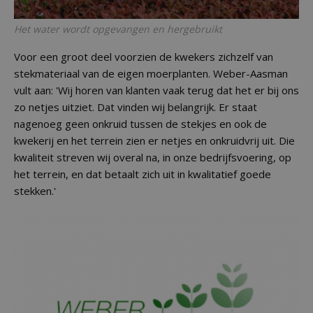
Het water wordt opgevangen en hergebruikt
Voor een groot deel voorzien de kwekers zichzelf van
stekmateriaal van de eigen moerplanten. Weber-Aasman
vult aan: 'Wij horen van klanten vaak terug dat het er bij ons
zo netjes uitziet. Dat vinden wij belangrijk. Er staat
nagenoeg geen onkruid tussen de stekjes en ook de
kwekerij en het terrein zien er netjes en onkruidvrij uit. Die
kwaliteit streven wij overal na, in onze bedrijfsvoering, op
het terrein, en dat betaalt zich uit in kwalitatief goede
stekken.'