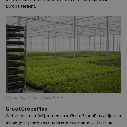
Europa terecht.
Prunus
bij Weber Stekcultures
GrootGroenPlus
Weber-Aasman: 'Wij nemen naar GrootGroenPlus altijd een
afspiegeling mee van ons brede assortiment. Dat is nu