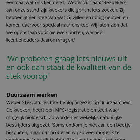
eenmaal wat ons kenmerkt.' Weber vult aan: 'Bezoekers
aan onze stand zijn kwekers die gericht iets zoeken. Zij
hebben al een idee van wat zij willen en nodig hebben en
komen daarvoor speciaal naar ons toe. Wij laten zien dat
we openstaan voor nieuwe soorten, wanneer
licentiehouders daarom vragen.'
'We proberen graag iets nieuws uit
en ook dan staat de kwaliteit van de
stek voorop'
Duurzaam werken
Weber Stekcultures heeft volop ingezet op duurzaamheid.
De kwekerij heeft een MPS-registratie en teelt waar
mogelijk biologisch. Zo worden er wekelijks natuurlijke
bestrijders uitgezet. 'Soms ontkom je niet aan een beetje
bijspuiten, maar dat proberen wij zo veel mogelijk te
voorkomen,' vertelt Weber: 'Het komt eigenlijk ook nog