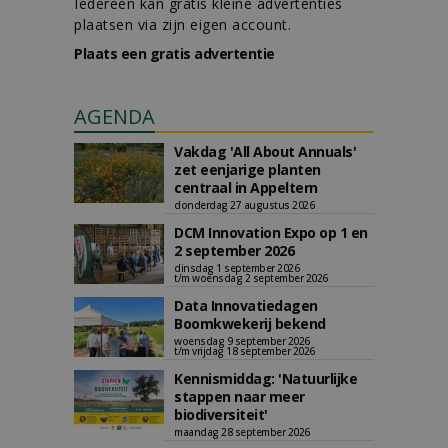
Iedereen kan gratis kleine advertenties
plaatsen via zijn eigen account.
Plaats een gratis advertentie
AGENDA
Vakdag 'All About Annuals'
zet eenjarige planten
centraal in Appeltern
donderdag 27 augustus 2026
DCM Innovation Expo op 1 en
2 september 2026
dinsdag 1 september 2026
t/m woensdag 2 september 2026
Data Innovatiedagen
Boomkwekerij bekend
woensdag 9 september 2026
t/m vrijdag 18 september 2026
Kennismiddag: 'Natuurlijke
stappen naar meer
biodiversiteit'
maandag 28 september 2026