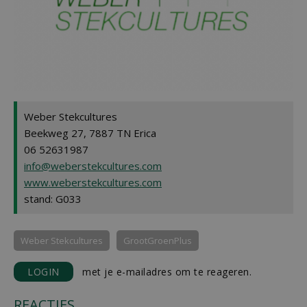
Weber Stekcultures
Beekweg 27, 7887 TN Erica
06 52631987
info@weberstekcultures.com
www.weberstekcultures.com
stand: G033
Weber Stekcultures
GrootGroenPlus
LOGIN
met je e-mailadres om te reageren.
REACTIES