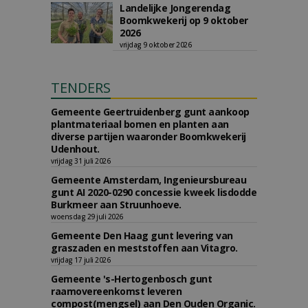
Landelijke Jongerendag
Boomkwekerij op 9 oktober
2026
vrijdag 9 oktober 2026
TENDERS
Gemeente Geertruidenberg gunt aankoop
plantmateriaal bomen en planten aan
diverse partijen waaronder Boomkwekerij
Udenhout.
vrijdag 31 juli 2026
Gemeente Amsterdam, Ingenieursbureau
gunt AI 2020-0290 concessie kweek lisdodde
Burkmeer aan Struunhoeve.
woensdag 29 juli 2026
Gemeente Den Haag gunt levering van
graszaden en meststoffen aan Vitagro.
vrijdag 17 juli 2026
Gemeente 's-Hertogenbosch gunt
raamovereenkomst leveren
compost(mengsel) aan Den Ouden Organic.