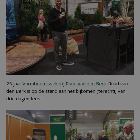
25 jaar
Vormboomkwekerij Ruud van den Berk
. Ruud van
den Berk is op de stand aan het bijkomen (terecht!) van
drie dagen feest.