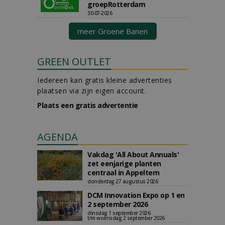
groepRotterdam
30-07-2026
meer Groene Banen
GREEN OUTLET
Iedereen kan gratis kleine advertenties
plaatsen via zijn eigen account.
Plaats een gratis advertentie
AGENDA
Vakdag 'All About Annuals'
zet eenjarige planten
centraal in Appeltern
donderdag 27 augustus 2026
DCM Innovation Expo op 1 en
2 september 2026
dinsdag 1 september 2026
t/m woensdag 2 september 2026