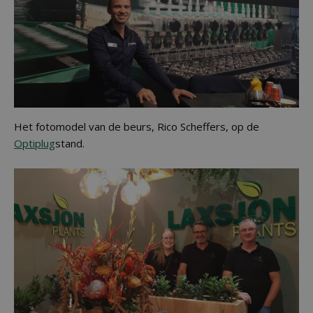
Het fotomodel van de beurs, Rico Scheffers, op de
Optiplug
stand.