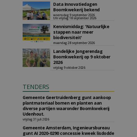
Data Innovatiedagen
Boomkwekerij bekend
woensdag 9 september 2026
t/m vrijdag 18 september 2026
Kennismiddag: 'Natuurlijke
stappen naar meer
biodiversiteit'
maandag 28 september 2026
Landelijke Jongerendag
Boomkwekerij op 9 oktober
2026
vrijdag 9 oktober 2026
TENDERS
Gemeente Geertruidenberg gunt aankoop
plantmateriaal bomen en planten aan
diverse partijen waaronder Boomkwekerij
Udenhout.
vrijdag 31 juli 2026
Gemeente Amsterdam, Ingenieursbureau
gunt AI 2020-0290 concessie kweek lisdodde