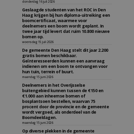
donderdag 16 juli 2026
Geslaagde studenten van het ROC in Den
Haag krijgen bij hun diploma-uitreiking een
boomcertificaat, waarmee voor
deelnemers een boom wordt geplant. In
twee jaar tijd levert dat ruim 10.800 nieuwe
bomen op.
woensdag 15 juli 2026
De gemeente Den Haag stelt dit jaar 2.200
gratis bomen beschikbaar.
Geïnteresseerden kunnen een aanvraag
indienen om een boom te ontvangen voor
hun tuin, terrein of buurt.
maandag 15 juni 2026
Deelnemers in het Overijsselse
buitengebied kunnen tussen de €150 en
€1.000 aan inheemse bomen of
bosplantsoen bestellen, waarvan 75
procent door de provincie en de gemeente
wordt vergoed, als onderdeel van de
Boomdeeldagen.
maandag 15 juni 2026
Op diverse plekken in de gemeente