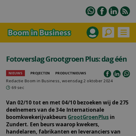
Fotoverslag Grootgroen Plus: dag één
NIEUWS
PROJECTEN
PRODUCTNIEUWS
Redactie Boom in Business, woensdag 2 oktober 2024
69 sec
Van 02/10 tot en met 04/10 bezoeken wij de 275
deelnemers van de 34e Internationale
boomkwekerijvakbeurs
GrootGroenPlus
in
Zundert. Een beurs waarop kwekers,
handelaren, fabrikanten en leveranciers van