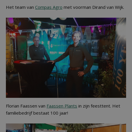
Het team van
Compas Agro
met voorman Dirand van Wijk.
Florian Faassen van
Faassen Plants
in zijn feesttent. Het
familiebedrijf bestaat 100 jaar!