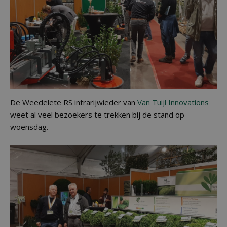
De Weedelete RS intrarijwieder van
Van Tuijl Innovations
weet al veel bezoekers te trekken bij de stand op
woensdag.