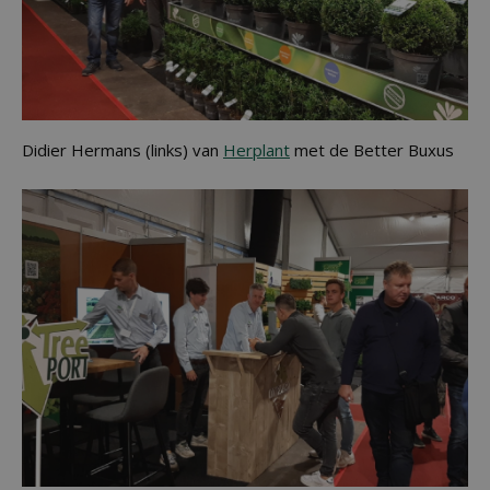
Didier Hermans (links) van
Herplant
met de Better Buxus