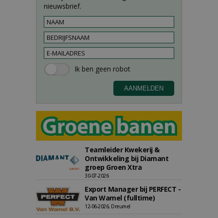
nieuwsbrief.
Teamleider Kwekerij &
Ontwikkeling bij Diamant
groep Groen Xtra
30-07-2026
Export Manager bij PERFECT -
Van Wamel (fulltime)
12-06-2026, Dreumel