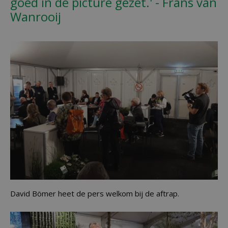
goed in de picture gezet.' - Frans van
Wanrooij
David Bömer heet de pers welkom bij de aftrap.