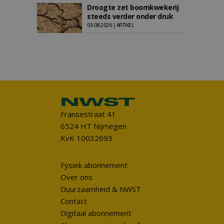
Droogte zet boomkwekerij
steeds verder onder druk
03-08-2026 | ARTIKEL
Fransestraat 41
6524 HT Nijmegen
KvK 10032693
Fysiek abonnement
Over ons
Duurzaamheid & NWST
Contact
Digitaal abonnement