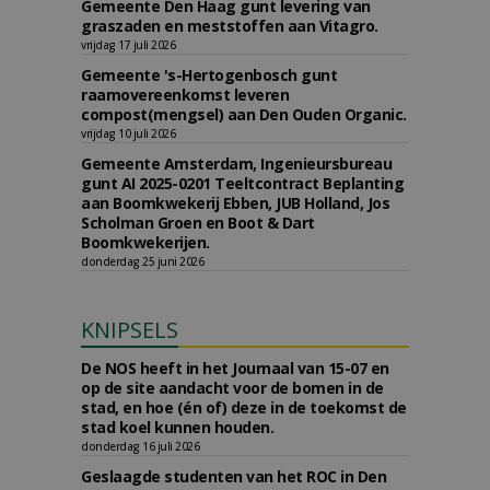
Gemeente Den Haag gunt levering van
graszaden en meststoffen aan Vitagro.
vrijdag 17 juli 2026
Gemeente 's-Hertogenbosch gunt
raamovereenkomst leveren
compost(mengsel) aan Den Ouden Organic.
vrijdag 10 juli 2026
Gemeente Amsterdam, Ingenieursbureau
gunt AI 2025-0201 Teeltcontract Beplanting
aan Boomkwekerij Ebben, JUB Holland, Jos
Scholman Groen en Boot & Dart
Boomkwekerijen.
donderdag 25 juni 2026
KNIPSELS
De NOS heeft in het Journaal van 15-07 en
op de site aandacht voor de bomen in de
stad, en hoe (én of) deze in de toekomst de
stad koel kunnen houden.
donderdag 16 juli 2026
Geslaagde studenten van het ROC in Den