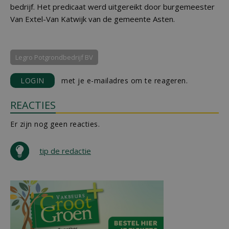
bedrijf. Het predicaat werd uitgereikt door burgemeester
Van Extel-Van Katwijk van de gemeente Asten.
Legro Potgrondbedrijf BV
LOGIN
met je e-mailadres om te reageren.
REACTIES
Er zijn nog geen reacties.
tip de redactie