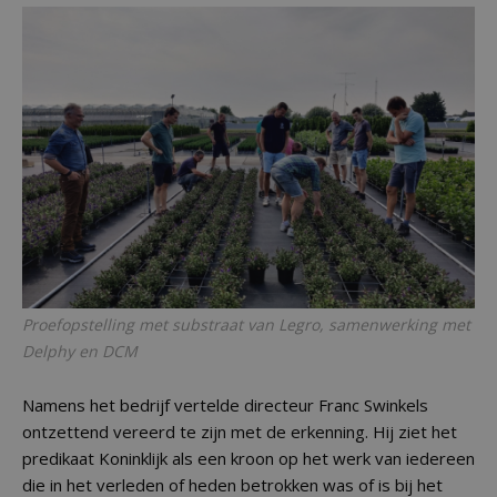
Proefopstelling met substraat van Legro, samenwerking met
Delphy en DCM
Namens het bedrijf vertelde directeur Franc Swinkels
ontzettend vereerd te zijn met de erkenning. Hij ziet het
predikaat Koninklijk als een kroon op het werk van iedereen
die in het verleden of heden betrokken was of is bij het