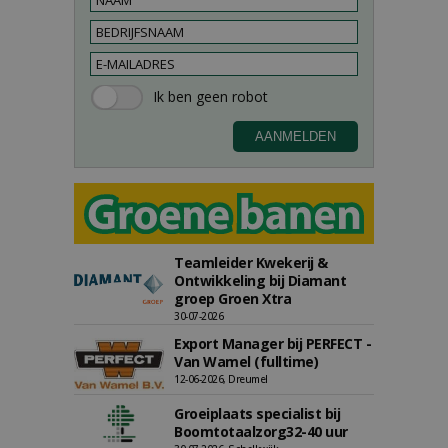
Teamleider Kwekerij &
Ontwikkeling bij Diamant
groep Groen Xtra
30-07-2026
Export Manager bij PERFECT -
Van Wamel (fulltime)
12-06-2026, Dreumel
Groeiplaats specialist bij
Boomtotaalzorg32-40 uur