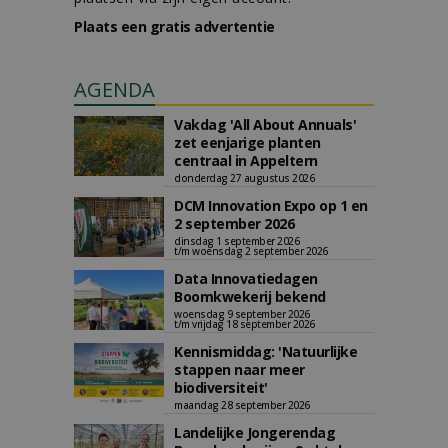
Plaats een gratis advertentie
AGENDA
Vakdag 'All About Annuals'
zet eenjarige planten
centraal in Appeltern
donderdag 27 augustus 2026
DCM Innovation Expo op 1 en
2 september 2026
dinsdag 1 september 2026
t/m woensdag 2 september 2026
Data Innovatiedagen
Boomkwekerij bekend
woensdag 9 september 2026
t/m vrijdag 18 september 2026
Kennismiddag: 'Natuurlijke
stappen naar meer
biodiversiteit'
maandag 28 september 2026
Landelijke Jongerendag