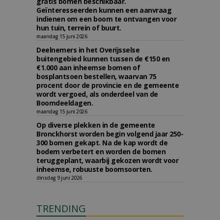
gratis bomen beschikbaar.
Geïnteresseerden kunnen een aanvraag
indienen om een boom te ontvangen voor
hun tuin, terrein of buurt.
maandag 15 juni 2026
Deelnemers in het Overijsselse
buitengebied kunnen tussen de €150 en
€1.000 aan inheemse bomen of
bosplantsoen bestellen, waarvan 75
procent door de provincie en de gemeente
wordt vergoed, als onderdeel van de
Boomdeeldagen.
maandag 15 juni 2026
Op diverse plekken in de gemeente
Bronckhorst worden begin volgend jaar 250-
300 bomen gekapt. Na de kap wordt de
bodem verbetert en worden de bomen
teruggeplant, waarbij gekozen wordt voor
inheemse, robuuste boomsoorten.
dinsdag 9 juni 2026
TRENDING