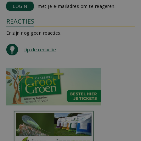
LOGIN
met je e-mailadres om te reageren.
REACTIES
Er zijn nog geen reacties.
tip de redactie