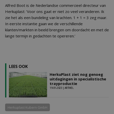
Alfred Boot is de Nederlandse commercieel directeur van
Herkuplast: 'Voor ons gaat er niet zo veel veranderen. Ik
zie het als een bundeling van krachten. 1 + 1 = 3 zeg maar.
In eerste instantie gaan we de verschillende
klanten/markten in beeld brengen om doordacht en met de
lange termijn in gedachten te opereren.’
LEES OOK
HerkuPlast ziet nog genoeg
uitdagingen in specialistische
trayproductie
19-01-2023 | ARTIKEL
Herkuplast Kubern GmbH