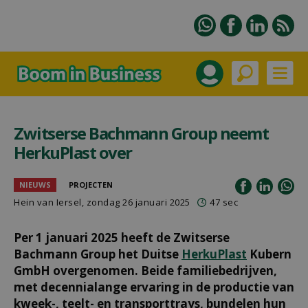
Zwitserse Bachmann Group neemt
HerkuPlast over
NIEUWS
PROJECTEN
Hein van Iersel
, zondag 26 januari 2025
47 sec
Per 1 januari 2025 heeft de Zwitserse
Bachmann Group het Duitse
HerkuPlast
Kubern
GmbH overgenomen. Beide familiebedrijven,
met decennialange ervaring in de productie van
kweek-, teelt- en transporttrays, bundelen hun