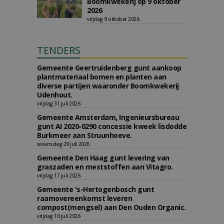
Boomkwekerij op 9 oktober
2026
vrijdag 9 oktober 2026
TENDERS
Gemeente Geertruidenberg gunt aankoop
plantmateriaal bomen en planten aan
diverse partijen waaronder Boomkwekerij
Udenhout.
vrijdag 31 juli 2026
Gemeente Amsterdam, Ingenieursbureau
gunt AI 2020-0290 concessie kweek lisdodde
Burkmeer aan Struunhoeve.
woensdag 29 juli 2026
Gemeente Den Haag gunt levering van
graszaden en meststoffen aan Vitagro.
vrijdag 17 juli 2026
Gemeente 's-Hertogenbosch gunt
raamovereenkomst leveren
compost(mengsel) aan Den Ouden Organic.
vrijdag 10 juli 2026