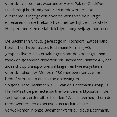
voor de teeltsector, waaronder HerkuPak en QuickPot.
Het bedrijf heeft ongeveer 35 medewerkers. De
overname is ingegeven door de wens van de huidige
eigenaren om de toekomst van het bedrijf veilig te stellen.
Het personeel en de fabriek blijven ongewijzigd opereren.
De Bachmann Group, gevestigd in Hochdorf, Zwitserland,
bestaat uit twee takken: Bachmann Forming AG,
gespecialiseerd in verpakkingen voor de voedings-, non-
food- en gezondheidssector, en Bachmann Plantec AG, dat
zich richt op transportverpakkingen en kweeksystemen
voor de tuinbouw. Met zo'n 280 medewerkers zet het
bedrijf sterk in op duurzame oplossingen.
Volgens Reto Bachmann, CEO van de Bachmann Group, is
HerkuPlast de perfecte partner om de marktpositie in de
teeltsector verder uit te breiden. "We zijn verheugd om de
medewerkers en expertise van HerkuPlast te
verwelkomen in onze Bachmann-familie," aldus Bachmann.