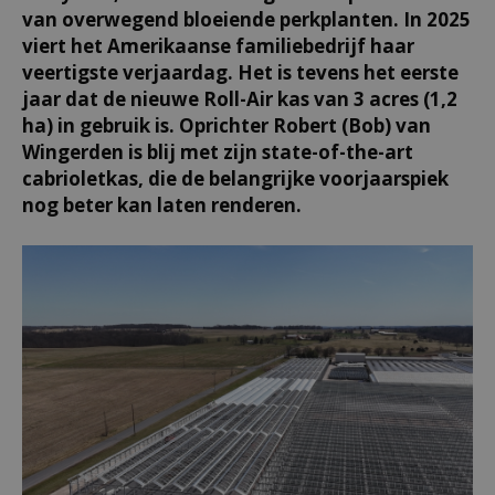
van overwegend bloeiende perkplanten. In 2025
viert het Amerikaanse familiebedrijf haar
veertigste verjaardag. Het is tevens het eerste
jaar dat de nieuwe Roll-Air kas van 3 acres (1,2
ha) in gebruik is. Oprichter Robert (Bob) van
Wingerden is blij met zijn state-of-the-art
cabrioletkas, die de belangrijke voorjaarspiek
nog beter kan laten renderen.