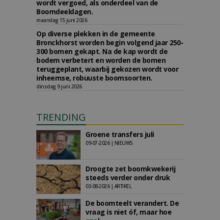
wordt vergoed, als onderdeel van de
Boomdeeldagen.
maandag 15 juni 2026
Op diverse plekken in de gemeente
Bronckhorst worden begin volgend jaar 250-
300 bomen gekapt. Na de kap wordt de
bodem verbetert en worden de bomen
teruggeplant, waarbij gekozen wordt voor
inheemse, robuuste boomsoorten.
dinsdag 9 juni 2026
TRENDING
Groene transfers juli
09-07-2026 | NIEUWS
Droogte zet boomkwekerij
steeds verder onder druk
03-08-2026 | ARTIKEL
De boomteelt verandert. De
vraag is niet óf, maar hoe