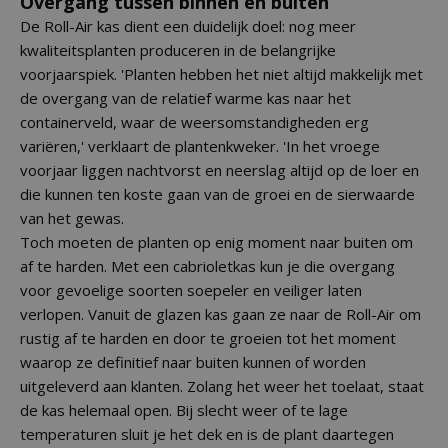
Overgang tussen binnen en buiten
De Roll-Air kas dient een duidelijk doel: nog meer
kwaliteitsplanten produceren in de belangrijke
voorjaarspiek. 'Planten hebben het niet altijd makkelijk met
de overgang van de relatief warme kas naar het
containerveld, waar de weersomstandigheden erg
variëren,' verklaart de plantenkweker. 'In het vroege
voorjaar liggen nachtvorst en neerslag altijd op de loer en
die kunnen ten koste gaan van de groei en de sierwaarde
van het gewas.
Toch moeten de planten op enig moment naar buiten om
af te harden. Met een cabrioletkas kun je die overgang
voor gevoelige soorten soepeler en veiliger laten
verlopen. Vanuit de glazen kas gaan ze naar de Roll-Air om
rustig af te harden en door te groeien tot het moment
waarop ze definitief naar buiten kunnen of worden
uitgeleverd aan klanten. Zolang het weer het toelaat, staat
de kas helemaal open. Bij slecht weer of te lage
temperaturen sluit je het dek en is de plant daartegen