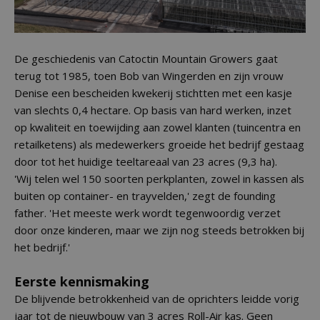
De geschiedenis van Catoctin Mountain Growers gaat
terug tot 1985, toen Bob van Wingerden en zijn vrouw
Denise een bescheiden kwekerij stichtten met een kasje
van slechts 0,4 hectare. Op basis van hard werken, inzet
op kwaliteit en toewijding aan zowel klanten (tuincentra en
retailketens) als medewerkers groeide het bedrijf gestaag
door tot het huidige teeltareaal van 23 acres (9,3 ha).
'Wij telen wel 150 soorten perkplanten, zowel in kassen als
buiten op container- en trayvelden,' zegt de founding
father. 'Het meeste werk wordt tegenwoordig verzet
door onze kinderen, maar we zijn nog steeds betrokken bij
het bedrijf.'
Eerste kennismaking
De blijvende betrokkenheid van de oprichters leidde vorig
jaar tot de nieuwbouw van 3 acres Roll-Air kas. Geen