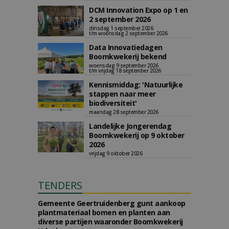
DCM Innovation Expo op 1 en
2 september 2026
dinsdag 1 september 2026
t/m woensdag 2 september 2026
Data Innovatiedagen
Boomkwekerij bekend
woensdag 9 september 2026
t/m vrijdag 18 september 2026
Kennismiddag: 'Natuurlijke
stappen naar meer
biodiversiteit'
maandag 28 september 2026
Landelijke Jongerendag
Boomkwekerij op 9 oktober
2026
vrijdag 9 oktober 2026
TENDERS
Gemeente Geertruidenberg gunt aankoop
plantmateriaal bomen en planten aan
diverse partijen waaronder Boomkwekerij