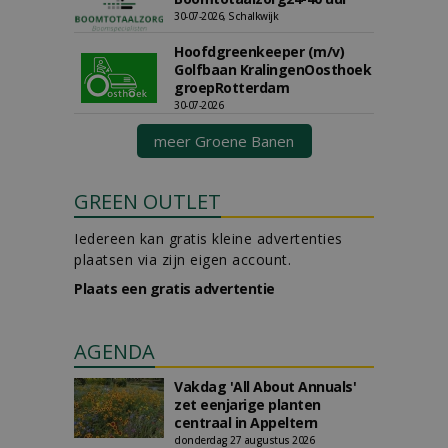
30-07-2026, Schalkwijk
Hoofdgreenkeeper (m/v)
Golfbaan KralingenOosthoek
groepRotterdam
30-07-2026
meer Groene Banen
GREEN OUTLET
Iedereen kan gratis kleine advertenties
plaatsen via zijn eigen account.
Plaats een gratis advertentie
AGENDA
Vakdag 'All About Annuals'
zet eenjarige planten
centraal in Appeltern
donderdag 27 augustus 2026