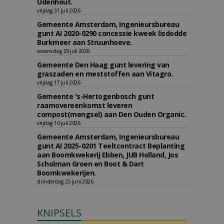
Udenhout.
vrijdag 31 juli 2026
Gemeente Amsterdam, Ingenieursbureau
gunt AI 2020-0290 concessie kweek lisdodde
Burkmeer aan Struunhoeve.
woensdag 29 juli 2026
Gemeente Den Haag gunt levering van
graszaden en meststoffen aan Vitagro.
vrijdag 17 juli 2026
Gemeente 's-Hertogenbosch gunt
raamovereenkomst leveren
compost(mengsel) aan Den Ouden Organic.
vrijdag 10 juli 2026
Gemeente Amsterdam, Ingenieursbureau
gunt AI 2025-0201 Teeltcontract Beplanting
aan Boomkwekerij Ebben, JUB Holland, Jos
Scholman Groen en Boot & Dart
Boomkwekerijen.
donderdag 25 juni 2026
KNIPSELS