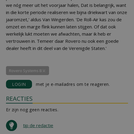
we nóg meer uit het voorjaar halen, Dat is belangrijk, want
in die korte periode realiseren we bijna driekwart van onze
jaaromzet,' aldus Van Wingerden. 'De Roll-Air kas zou de
omzet en marge flink kunnen laten stijgen. Of dat ook
werkelijk lukt moeten we afwachten, maar ik heb er
vertrouwen in. Temeer daar Rovero nu ook een goede
dealer heeft in dit deel van de Verenigde Staten.'
Rovero Systems B.V.
LOGIN
met je e-mailadres om te reageren.
REACTIES
Er zijn nog geen reacties.
tip de redactie