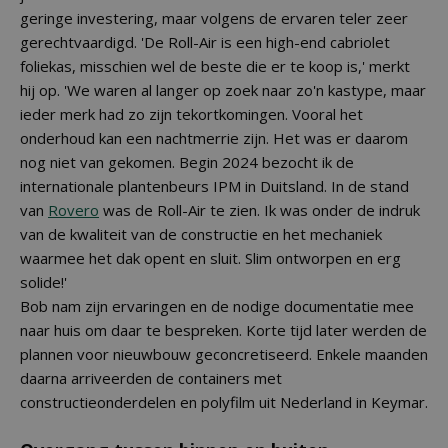
geringe investering, maar volgens de ervaren teler zeer
gerechtvaardigd. 'De Roll-Air is een high-end cabriolet
foliekas, misschien wel de beste die er te koop is,' merkt
hij op. 'We waren al langer op zoek naar zo'n kastype, maar
ieder merk had zo zijn tekortkomingen. Vooral het
onderhoud kan een nachtmerrie zijn. Het was er daarom
nog niet van gekomen. Begin 2024 bezocht ik de
internationale plantenbeurs IPM in Duitsland. In de stand
van
Rovero
was de Roll-Air te zien. Ik was onder de indruk
van de kwaliteit van de constructie en het mechaniek
waarmee het dak opent en sluit. Slim ontworpen en erg
solide!'
Bob nam zijn ervaringen en de nodige documentatie mee
naar huis om daar te bespreken. Korte tijd later werden de
plannen voor nieuwbouw geconcretiseerd. Enkele maanden
daarna arriveerden de containers met
constructieonderdelen en polyfilm uit Nederland in Keymar.