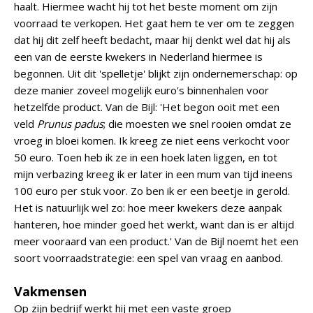
haalt. Hiermee wacht hij tot het beste moment om zijn
voorraad te verkopen. Het gaat hem te ver om te zeggen
dat hij dit zelf heeft bedacht, maar hij denkt wel dat hij als
een van de eerste kwekers in Nederland hiermee is
begonnen. Uit dit 'spelletje' blijkt zijn ondernemerschap: op
deze manier zoveel mogelijk euro's binnenhalen voor
hetzelfde product. Van de Bijl: 'Het begon ooit met een
veld
Prunus padus
; die moesten we snel rooien omdat ze
vroeg in bloei komen. Ik kreeg ze niet eens verkocht voor
50 euro. Toen heb ik ze in een hoek laten liggen, en tot
mijn verbazing kreeg ik er later in een mum van tijd ineens
100 euro per stuk voor. Zo ben ik er een beetje in gerold.
Het is natuurlijk wel zo: hoe meer kwekers deze aanpak
hanteren, hoe minder goed het werkt, want dan is er altijd
meer vooraard van een product.' Van de Bijl noemt het een
soort voorraadstrategie: een spel van vraag en aanbod.
Vakmensen
Op zijn bedrijf werkt hij met een vaste groep