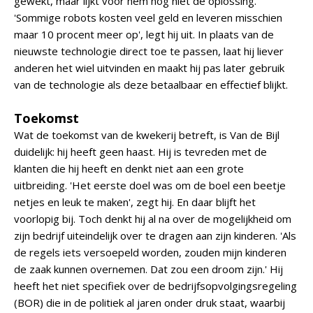
gewekt, maar lijkt voor hem nog niet de oplossing.
'Sommige robots kosten veel geld en leveren misschien
maar 10 procent meer op', legt hij uit. In plaats van de
nieuwste technologie direct toe te passen, laat hij liever
anderen het wiel uitvinden en maakt hij pas later gebruik
van de technologie als deze betaalbaar en effectief blijkt.
Toekomst
Wat de toekomst van de kwekerij betreft, is Van de Bijl
duidelijk: hij heeft geen haast. Hij is tevreden met de
klanten die hij heeft en denkt niet aan een grote
uitbreiding. 'Het eerste doel was om de boel een beetje
netjes en leuk te maken', zegt hij. En daar blijft het
voorlopig bij. Toch denkt hij al na over de mogelijkheid om
zijn bedrijf uiteindelijk over te dragen aan zijn kinderen. 'Als
de regels iets versoepeld worden, zouden mijn kinderen
de zaak kunnen overnemen. Dat zou een droom zijn.' Hij
heeft het niet specifiek over de bedrijfsopvolgingsregeling
(BOR) die in de politiek al jaren onder druk staat, waarbij