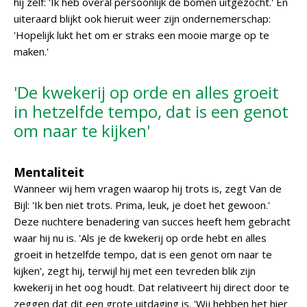
hij zelf: 'Ik heb overal persoonlijk de bomen uitgezocht.' En
uiteraard blijkt ook hieruit weer zijn ondernemerschap:
'Hopelijk lukt het om er straks een mooie marge op te
maken.'
'De kwekerij op orde en alles groeit
in hetzelfde tempo, dat is een genot
om naar te kijken'
Mentaliteit
Wanneer wij hem vragen waarop hij trots is, zegt Van de
Bijl: 'Ik ben niet trots. Prima, leuk, je doet het gewoon.'
Deze nuchtere benadering van succes heeft hem gebracht
waar hij nu is. 'Als je de kwekerij op orde hebt en alles
groeit in hetzelfde tempo, dat is een genot om naar te
kijken', zegt hij, terwijl hij met een tevreden blik zijn
kwekerij in het oog houdt. Dat relativeert hij direct door te
zeggen dat dit een grote uitdaging is. 'Wij hebben het hier