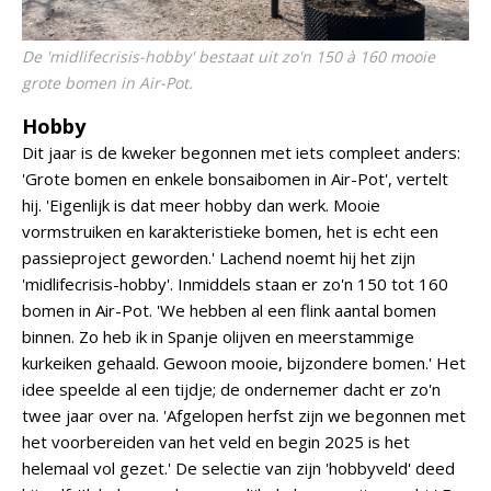
De 'midlifecrisis-hobby' bestaat uit zo'n 150 à 160 mooie
grote bomen in Air-Pot.
Hobby
Dit jaar is de kweker begonnen met iets compleet anders:
'Grote bomen en enkele bonsaibomen in Air-Pot', vertelt
hij. 'Eigenlijk is dat meer hobby dan werk. Mooie
vormstruiken en karakteristieke bomen, het is echt een
passieproject geworden.' Lachend noemt hij het zijn
'midlifecrisis-hobby'. Inmiddels staan er zo'n 150 tot 160
bomen in Air-Pot. 'We hebben al een flink aantal bomen
binnen. Zo heb ik in Spanje olijven en meerstammige
kurkeiken gehaald. Gewoon mooie, bijzondere bomen.' Het
idee speelde al een tijdje; de ondernemer dacht er zo'n
twee jaar over na. 'Afgelopen herfst zijn we begonnen met
het voorbereiden van het veld en begin 2025 is het
helemaal vol gezet.' De selectie van zijn 'hobbyveld' deed