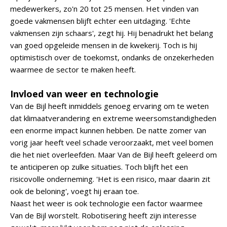
medewerkers, zo'n 20 tot 25 mensen. Het vinden van
goede vakmensen blijft echter een uitdaging. 'Echte
vakmensen zijn schaars', zegt hij. Hij benadrukt het belang
van goed opgeleide mensen in de kwekerij. Toch is hij
optimistisch over de toekomst, ondanks de onzekerheden
waarmee de sector te maken heeft.
Invloed van weer en technologie
Van de Bijl heeft inmiddels genoeg ervaring om te weten
dat klimaatverandering en extreme weersomstandigheden
een enorme impact kunnen hebben. De natte zomer van
vorig jaar heeft veel schade veroorzaakt, met veel bomen
die het niet overleefden. Maar Van de Bijl heeft geleerd om
te anticiperen op zulke situaties. Toch blijft het een
risicovolle onderneming. 'Het is een risico, maar daarin zit
ook de beloning', voegt hij eraan toe.
Naast het weer is ook technologie een factor waarmee
Van de Bijl worstelt. Robotisering heeft zijn interesse