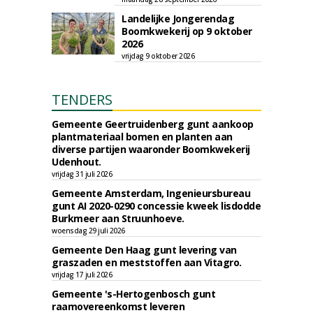
Landelijke Jongerendag
Boomkwekerij op 9 oktober
2026
vrijdag 9 oktober 2026
TENDERS
Gemeente Geertruidenberg gunt aankoop
plantmateriaal bomen en planten aan
diverse partijen waaronder Boomkwekerij
Udenhout.
vrijdag 31 juli 2026
Gemeente Amsterdam, Ingenieursbureau
gunt AI 2020-0290 concessie kweek lisdodde
Burkmeer aan Struunhoeve.
woensdag 29 juli 2026
Gemeente Den Haag gunt levering van
graszaden en meststoffen aan Vitagro.
vrijdag 17 juli 2026
Gemeente 's-Hertogenbosch gunt
raamovereenkomst leveren