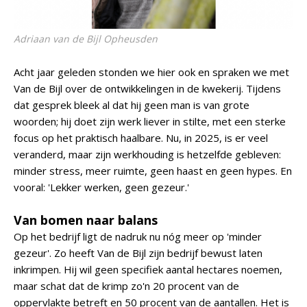
Adriaan van de Bijl Opheusden
Acht jaar geleden stonden we hier ook en spraken we met
Van de Bijl over de ontwikkelingen in de kwekerij. Tijdens
dat gesprek bleek al dat hij geen man is van grote
woorden; hij doet zijn werk liever in stilte, met een sterke
focus op het praktisch haalbare. Nu, in 2025, is er veel
veranderd, maar zijn werkhouding is hetzelfde gebleven:
minder stress, meer ruimte, geen haast en geen hypes. En
vooral: 'Lekker werken, geen gezeur.'
Van bomen naar balans
Op het bedrijf ligt de nadruk nu nóg meer op 'minder
gezeur'. Zo heeft Van de Bijl zijn bedrijf bewust laten
inkrimpen. Hij wil geen specifiek aantal hectares noemen,
maar schat dat de krimp zo'n 20 procent van de
oppervlakte betreft en 50 procent van de aantallen. Het is