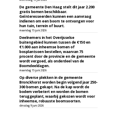
De gemeente Den Haag stelt dit jaar 2.200
gratis bomen beschikbaar.
Geïnteresseerden kunnen een aanvraag
indienen om een boom te ontvangen voor
hun tuin, terrein of buurt.
maandag 15 juni 2026
Deelnemers in het Overijsselse
buitengebied kunnen tussen de €150 en
€1.000 aan inheemse bomen of
bosplantsoen bestellen, waarvan 75
procent door de provincie en de gemeente
wordt vergoed, als onderdeel van de
Boomdeeldagen.
maandag 15 juni 2026
Op diverse plekken in de gemeente
Bronckhorst worden begin volgend jaar 250-
300 bomen gekapt. Na de kap wordt de
bodem verbetert en worden de bomen
teruggeplant, waarbij gekozen wordt voor
inheemse, robuuste boomsoorten.
dinsdag 9 juni 2026