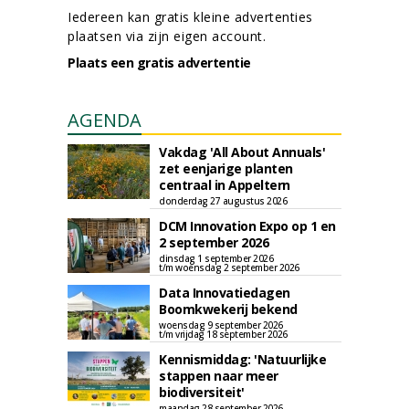
Iedereen kan gratis kleine advertenties
plaatsen via zijn eigen account.
Plaats een gratis advertentie
AGENDA
Vakdag 'All About Annuals'
zet eenjarige planten
centraal in Appeltern
donderdag 27 augustus 2026
DCM Innovation Expo op 1 en
2 september 2026
dinsdag 1 september 2026
t/m woensdag 2 september 2026
Data Innovatiedagen
Boomkwekerij bekend
woensdag 9 september 2026
t/m vrijdag 18 september 2026
Kennismiddag: 'Natuurlijke
stappen naar meer
biodiversiteit'
maandag 28 september 2026