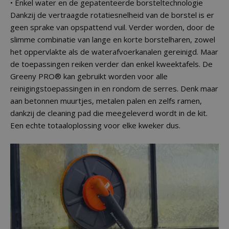
• Enkel water en de gepatenteerde borsteltechnologie
Dankzij de vertraagde rotatiesnelheid van de borstel is er
geen sprake van opspattend vuil. Verder worden, door de
slimme combinatie van lange en korte borstelharen, zowel
het oppervlakte als de waterafvoerkanalen gereinigd. Maar
de toepassingen reiken verder dan enkel kweektafels. De
Greeny PRO® kan gebruikt worden voor alle
reinigingstoepassingen in en rondom de serres. Denk maar
aan betonnen muurtjes, metalen palen en zelfs ramen,
dankzij de cleaning pad die meegeleverd wordt in de kit.
Een echte totaaloplossing voor elke kweker dus.