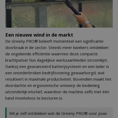
Een nieuwe wind in de markt
De Greeny PRO® beleeft momenteel een significante
doorbraak in de sector. Steeds meer kwekers ontdekken
de ongekende efficiëntie waarmee deze compacte
krachtpatser hun dagelijkse werkzaamheden stroomlijnt.
Dankzij een geavanceerd batterijsysteem en een lader is
een ononderbroken bedrijfsvoering gewaarborgd, wat
resulteert in maximale productiviteit. Bovendien maakt het
doordachte en ergonomische ontwerp de bediening
uitzonderlijk intuïtief, waardoor de machine zelfs met één
hand moeiteloos te besturen is.
Wil je zelf ontdekken wat de Greeny PRO® voor jouw