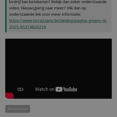
bedrijf kan betekenen? Bekijk dan zeker onderstaande
video. Nieuwsgierig naar meer? Klik dan op
onderstaande link voor meer informatie.
https://www.terrazzamc.be/landingspagina-greeny-nl-
2025-95214820216
Terrazza mc