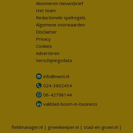
Abonneren nieuwsbrief
Het team
Redactionele spelregels
Algemene voorwaarden
Disclaimer
Privacy
Cookies
Adverteren
Verschijningsdata
info@nwst.nl
024-3602454
06-42798144
vakblad-boom-in-business
fieldmanager.nl
|
greenkeeper.nl
|
stad-en-groen.nl
|