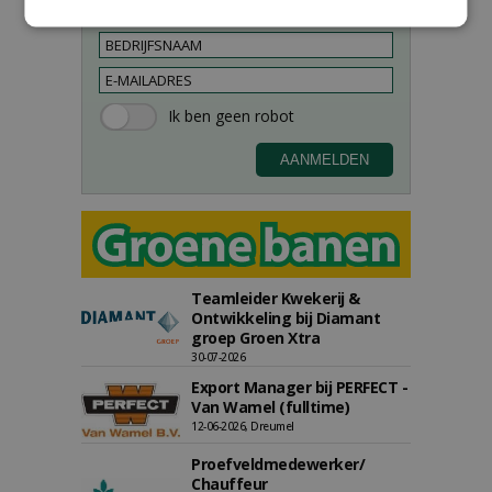
Teamleider Kwekerij &
Ontwikkeling bij Diamant
groep Groen Xtra
30-07-2026
Export Manager bij PERFECT -
Van Wamel (fulltime)
12-06-2026, Dreumel
Proefveldmedewerker/
Chauffeur