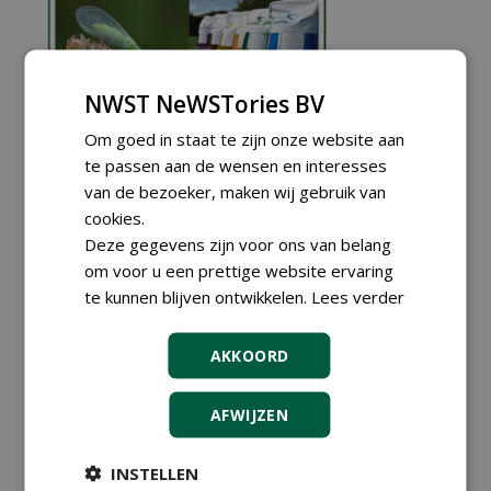
NWST NeWSTories BV
Om goed in staat te zijn onze website aan
te passen aan de wensen en interesses
van de bezoeker, maken wij gebruik van
cookies.
Deze gegevens zijn voor ons van belang
om voor u een prettige website ervaring
te kunnen blijven ontwikkelen.
Lees verder
AKKOORD
AFWIJZEN
Meld je aan voor onze digitale
nieuwsbrief.
INSTELLEN