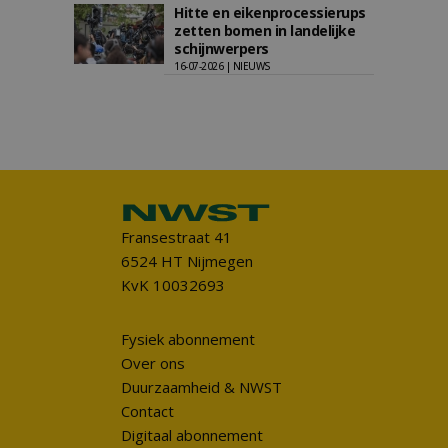
Hitte en eikenprocessierups
zetten bomen in landelijke
schijnwerpers
16-07-2026 | NIEUWS
Fransestraat 41
6524 HT Nijmegen
KvK 10032693
Fysiek abonnement
Over ons
Duurzaamheid & NWST
Contact
Digitaal abonnement