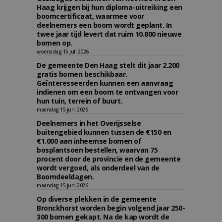
Haag krijgen bij hun diploma-uitreiking een
boomcertificaat, waarmee voor
deelnemers een boom wordt geplant. In
twee jaar tijd levert dat ruim 10.800 nieuwe
bomen op.
woensdag 15 juli 2026
De gemeente Den Haag stelt dit jaar 2.200
gratis bomen beschikbaar.
Geïnteresseerden kunnen een aanvraag
indienen om een boom te ontvangen voor
hun tuin, terrein of buurt.
maandag 15 juni 2026
Deelnemers in het Overijsselse
buitengebied kunnen tussen de €150 en
€1.000 aan inheemse bomen of
bosplantsoen bestellen, waarvan 75
procent door de provincie en de gemeente
wordt vergoed, als onderdeel van de
Boomdeeldagen.
maandag 15 juni 2026
Op diverse plekken in de gemeente
Bronckhorst worden begin volgend jaar 250-
300 bomen gekapt. Na de kap wordt de