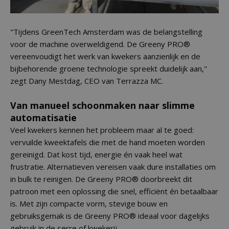
"Tijdens GreenTech Amsterdam was de belangstelling
voor de machine overweldigend. De Greeny PRO®
vereenvoudigt het werk van kwekers aanzienlijk en de
bijbehorende groene technologie spreekt duidelijk aan,"
zegt Dany Mestdag, CEO van Terrazza MC.
Van manueel schoonmaken naar slimme
automatisatie
Veel kwekers kennen het probleem maar al te goed:
vervuilde kweektafels die met de hand moeten worden
gereinigd. Dat kost tijd, energie én vaak heel wat
frustratie. Alternatieven vereisen vaak dure installaties om
in bulk te reinigen. De Greeny PRO® doorbreekt dit
patroon met een oplossing die snel, efficiënt én betaalbaar
is. Met zijn compacte vorm, stevige bouw en
gebruiksgemak is de Greeny PRO® ideaal voor dagelijks
gebruik in de serre of kwekerij.