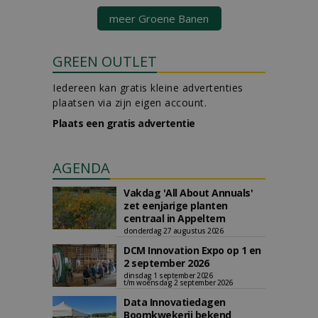
meer Groene Banen
GREEN OUTLET
Iedereen kan gratis kleine advertenties
plaatsen via zijn eigen account.
Plaats een gratis advertentie
AGENDA
Vakdag 'All About Annuals'
zet eenjarige planten
centraal in Appeltern
donderdag 27 augustus 2026
DCM Innovation Expo op 1 en
2 september 2026
dinsdag 1 september 2026
t/m woensdag 2 september 2026
Data Innovatiedagen
Boomkwekerij bekend