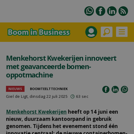
Menkehorst Kwekerijen innoveert
met geavanceerde bomen-
oppotmachine
NIEUWS
BOOMTEELTTECHNIEK
Giel de Ligt
, dinsdag 22 juli 2025
63 sec
Menkehorst Kwekerijen
heeft op 14 juni een
nieuw, duurzaam kantoorpand in gebruik
genomen. Tijdens het evenement stond één
innovatie centraal: de nieuwe containerbomen-