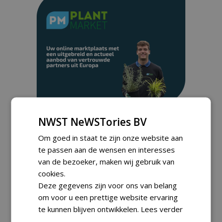
NWST NeWSTories BV
Meld je aan voor onze digitale
Om goed in staat te zijn onze website aan
nieuwsbrief.
te passen aan de wensen en interesses
van de bezoeker, maken wij gebruik van
cookies.
Deze gegevens zijn voor ons van belang
om voor u een prettige website ervaring
te kunnen blijven ontwikkelen.
Lees verder