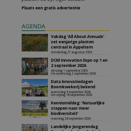
Plaats een gratis advertentie
AGENDA
Vakdag 'All About Annuals'
zet eenjarige planten
centraal in Appeltern
donderdag 27 augustus 2026
DCM Innovation Expo op 1 en
2 september 2026
dinsdag 1 september 2026
t/m woensdag 2 september 2026
Data Innovatiedagen
Boomkwekerij bekend
woensdag 9 september 2026
t/m vrijdag 18 september 2026
Kennismiddag: 'Natuurlijke
stappen naar meer
biodiversiteit'
maandag 28 september 2026
Landelijke Jongerendag