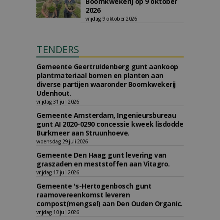
Boomkwekerij op 9 oktober
2026
vrijdag 9 oktober 2026
TENDERS
Gemeente Geertruidenberg gunt aankoop
plantmateriaal bomen en planten aan
diverse partijen waaronder Boomkwekerij
Udenhout.
vrijdag 31 juli 2026
Gemeente Amsterdam, Ingenieursbureau
gunt AI 2020-0290 concessie kweek lisdodde
Burkmeer aan Struunhoeve.
woensdag 29 juli 2026
Gemeente Den Haag gunt levering van
graszaden en meststoffen aan Vitagro.
vrijdag 17 juli 2026
Gemeente 's-Hertogenbosch gunt
raamovereenkomst leveren
compost(mengsel) aan Den Ouden Organic.
vrijdag 10 juli 2026