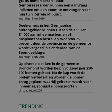
gratis bomen beschikbaar.
Geïnteresseerden kunnen een aanvraag
indienen om een boom te ontvangen voor
hun tuin, terrein of buurt.
maandag 15 juni 2026
Deelnemers in het Overijsselse
buitengebied kunnen tussen de €150 en
€1.000 aan inheemse bomen of
bosplantsoen bestellen, waarvan 75
procent door de provincie en de gemeente
wordt vergoed, als onderdeel van de
Boomdeeldagen.
maandag 15 juni 2026
Op diverse plekken in de gemeente
Bronckhorst worden begin volgend jaar 250-
300 bomen gekapt. Na de kap wordt de
bodem verbetert en worden de bomen
teruggeplant, waarbij gekozen wordt voor
inheemse, robuuste boomsoorten.
dinsdag 9 juni 2026
TRENDING