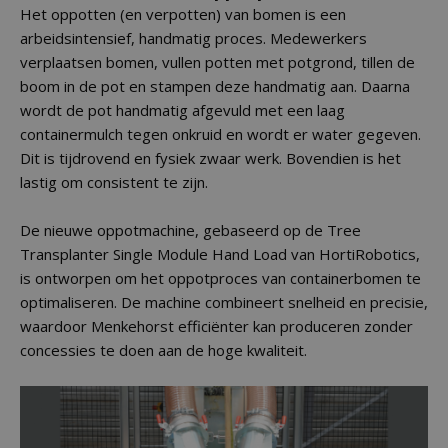
Het oppotten (en verpotten) van bomen is een
arbeidsintensief, handmatig proces. Medewerkers
verplaatsen bomen, vullen potten met potgrond, tillen de
boom in de pot en stampen deze handmatig aan. Daarna
wordt de pot handmatig afgevuld met een laag
containermulch tegen onkruid en wordt er water gegeven.
Dit is tijdrovend en fysiek zwaar werk. Bovendien is het
lastig om consistent te zijn.
De nieuwe oppotmachine, gebaseerd op de Tree
Transplanter Single Module Hand Load van HortiRobotics,
is ontworpen om het oppotproces van containerbomen te
optimaliseren. De machine combineert snelheid en precisie,
waardoor Menkehorst efficiënter kan produceren zonder
concessies te doen aan de hoge kwaliteit.