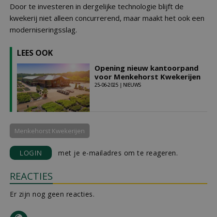
Door te investeren in dergelijke technologie blijft de
kwekerij niet alleen concurrerend, maar maakt het ook een
moderniseringsslag.
LEES OOK
Opening nieuw kantoorpand
voor Menkehorst Kwekerijen
25-06-2025 | NIEUWS
Menkehorst Kwekerijen
LOGIN
met je e-mailadres om te reageren.
REACTIES
Er zijn nog geen reacties.