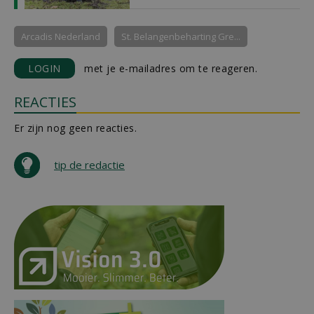
Arcadis Nederland
St. Belangenbeharting Gre...
LOGIN
met je e-mailadres om te reageren.
REACTIES
Er zijn nog geen reacties.
tip de redactie