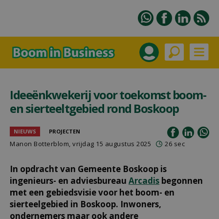
Ideeënkwekerij voor toekomst boom-
en sierteeltgebied rond Boskoop
NIEUWS
PROJECTEN
Manon Botterblom
, vrijdag 15 augustus 2025
26 sec
In opdracht van Gemeente Boskoop is
ingenieurs- en adviesbureau
Arcadis
begonnen
met een gebiedsvisie voor het boom- en
sierteelgebied in Boskoop. Inwoners,
ondernemers maar ook andere