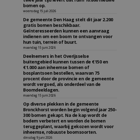
bomen op.
woensdag 15 juli 2026
De gemeente Den Haag stelt dit jaar 2.200
gratis bomen beschikbaar.
Geïnteresseerden kunnen een aanvraag
indienen om een boom te ontvangen voor
hun tuin, terrein of buurt.
maandag 15 juni 2026
Deelnemers in het Overijsselse
buitengebied kunnen tussen de €150 en
€1.000 aan inheemse bomen of
bosplantsoen bestellen, waarvan 75
procent door de provincie en de gemeente
wordt vergoed, als onderdeel van de
Boomdeeldagen.
maandag 15 juni 2026
Op diverse plekken in de gemeente
Bronckhorst worden begin volgend jaar 250-
300 bomen gekapt. Na de kap wordt de
bodem verbetert en worden de bomen
teruggeplant, waarbij gekozen wordt voor
inheemse, robuuste boomsoorten.
dinsdag 9 juni 2026