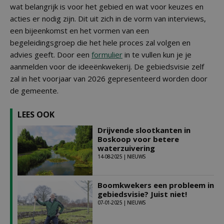
wat belangrijk is voor het gebied en wat voor keuzes en
acties er nodig zijn. Dit uit zich in de vorm van interviews,
een bijeenkomst en het vormen van een
begeleidingsgroep die het hele proces zal volgen en
advies geeft. Door een
formulier
in te vullen kun je je
aanmelden voor de ideeënkwekerij. De gebiedsvisie zelf
zal in het voorjaar van 2026 gepresenteerd worden door
de gemeente.
LEES OOK
Drijvende slootkanten in
Boskoop voor betere
waterzuivering
14-08-2025 | NIEUWS
Boomkwekers een probleem in
gebiedsvisie? Juist niet!
07-01-2025 | NIEUWS