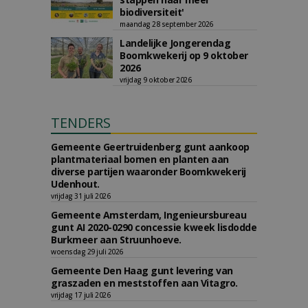
biodiversiteit'
maandag 28 september 2026
Landelijke Jongerendag
Boomkwekerij op 9 oktober
2026
vrijdag 9 oktober 2026
TENDERS
Gemeente Geertruidenberg gunt aankoop
plantmateriaal bomen en planten aan
diverse partijen waaronder Boomkwekerij
Udenhout.
vrijdag 31 juli 2026
Gemeente Amsterdam, Ingenieursbureau
gunt AI 2020-0290 concessie kweek lisdodde
Burkmeer aan Struunhoeve.
woensdag 29 juli 2026
Gemeente Den Haag gunt levering van
graszaden en meststoffen aan Vitagro.
vrijdag 17 juli 2026