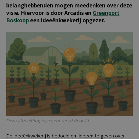
belanghebbenden mogen meedenken over deze
visie. Hiervoor is door Arcadis en
Greenport
Boskoop
een ideeënkwekerij opgezet.
Deze afbeelding is gegenereerd door AI
De ideeënkwekerij is bedoeld om ideeën te geven over