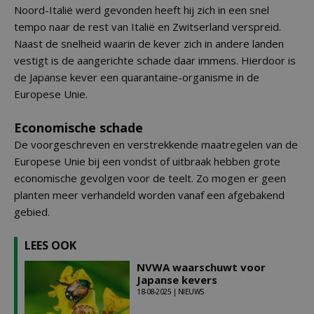
Noord-Italië werd gevonden heeft hij zich in een snel
tempo naar de rest van Italië en Zwitserland verspreid.
Naast de snelheid waarin de kever zich in andere landen
vestigt is de aangerichte schade daar immens. Hierdoor is
de Japanse kever een quarantaine-organisme in de
Europese Unie.
Economische schade
De voorgeschreven en verstrekkende maatregelen van de
Europese Unie bij een vondst of uitbraak hebben grote
economische gevolgen voor de teelt. Zo mogen er geen
planten meer verhandeld worden vanaf een afgebakend
gebied.
LEES OOK
NVWA waarschuwt voor
Japanse kevers
18-08-2025 | NIEUWS