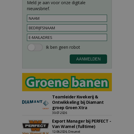
Meld je aan voor onze digitale
nieuwsbrief.
Teamleider Kwekerij &
Ontwikkeling bij Diamant
groep Groen Xtra
30-07-2026
Export Manager bij PERFECT -
Van Wamel (fulltime)
12-06-2026, Dreumel