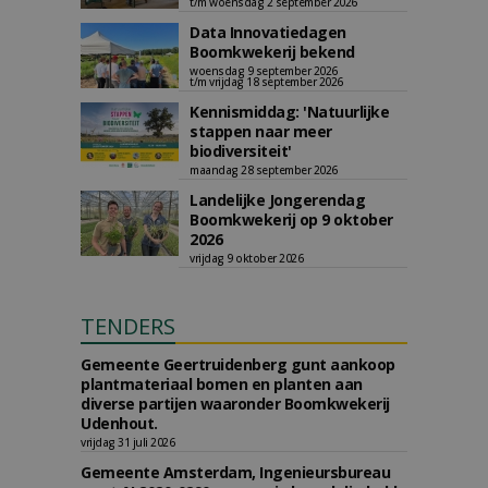
t/m woensdag 2 september 2026
Data Innovatiedagen
Boomkwekerij bekend
woensdag 9 september 2026
t/m vrijdag 18 september 2026
Kennismiddag: 'Natuurlijke
stappen naar meer
biodiversiteit'
maandag 28 september 2026
Landelijke Jongerendag
Boomkwekerij op 9 oktober
2026
vrijdag 9 oktober 2026
TENDERS
Gemeente Geertruidenberg gunt aankoop
plantmateriaal bomen en planten aan
diverse partijen waaronder Boomkwekerij
Udenhout.
vrijdag 31 juli 2026
Gemeente Amsterdam, Ingenieursbureau