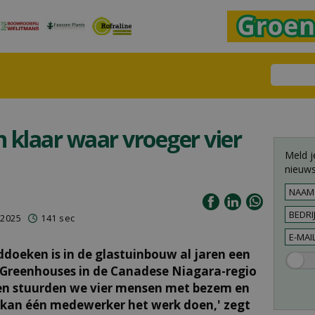
 klaar waar vroeger vier
Meld j
nieuws
 2025
141 sec
oeken is in de glastuinbouw al jaren een
se Greenhouses in de Canadese Niagara-regio
heen stuurden we vier mensen met bezem en
 kan één medewerker het werk doen,' zegt