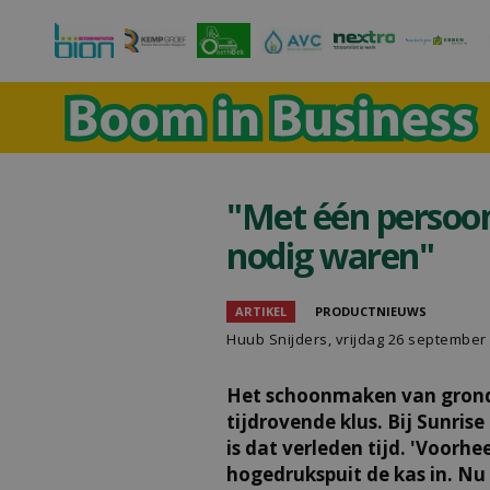
"Met één persoon
nodig waren"
ARTIKEL
PRODUCTNIEUWS
Huub Snijders
, vrijdag 26 september
Het schoonmaken van grondd
tijdrovende klus. Bij Sunri
is dat verleden tijd. 'Voor
hogedrukspuit de kas in. Nu