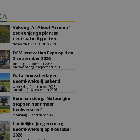
DA
Vakdag 'All About Annuals'
zet eenjarige planten
centraal in Appeltern
donderdag 27 augustus 2026
DCM Innovation Expo op 1 en
2 september 2026
dinsdag 1 september 2026
t/m woensdag 2 september 2026
Data Innovatiedagen
Boomkwekerij bekend
woensdag 9 september 2026
t/m vrijdag 18 september 2026
Kennismiddag: 'Natuurlijke
stappen naar meer
biodiversiteit'
maandag 28 september 2026
Landelijke Jongerendag
Boomkwekerij op 9 oktober
2026