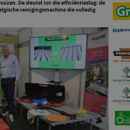
zen. De sleutel tot die efficiëntieslag: de
lgische reinigingsmachine die volledig