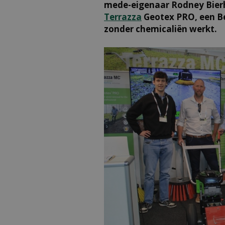
mede-eigenaar Rodney Bierhui
Terrazza
Geotex PRO, een Be
zonder chemicaliën werkt.