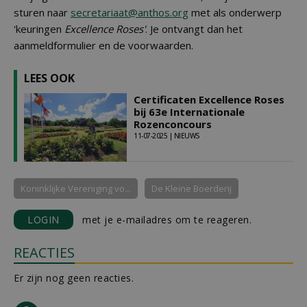
sturen naar
secretariaat@anthos.org
met als onderwerp
'keuringen
Excellence Roses'
. Je ontvangt dan het
aanmeldformulier en de voorwaarden.
LEES OOK
Certificaten Excellence Roses
bij 63e Internationale
Rozenconcours
11-07-2025 | NIEUWS
Koninklijke Vereniging vo...
De Kleine Boerderij
LOGIN
met je e-mailadres om te reageren.
REACTIES
Er zijn nog geen reacties.