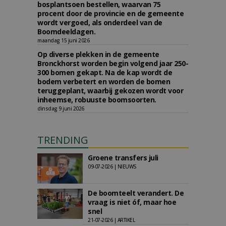
bosplantsoen bestellen, waarvan 75
procent door de provincie en de gemeente
wordt vergoed, als onderdeel van de
Boomdeeldagen.
maandag 15 juni 2026
Op diverse plekken in de gemeente
Bronckhorst worden begin volgend jaar 250-
300 bomen gekapt. Na de kap wordt de
bodem verbetert en worden de bomen
teruggeplant, waarbij gekozen wordt voor
inheemse, robuuste boomsoorten.
dinsdag 9 juni 2026
TRENDING
Groene transfers juli
09-07-2026 | NIEUWS
De boomteelt verandert. De
vraag is niet óf, maar hoe
snel
21-07-2026 | ARTIKEL