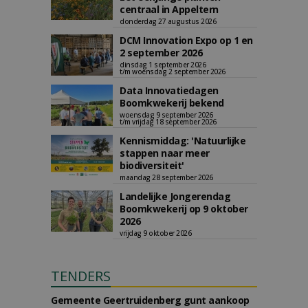
centraal in Appeltern
donderdag 27 augustus 2026
DCM Innovation Expo op 1 en
2 september 2026
dinsdag 1 september 2026
t/m woensdag 2 september 2026
Data Innovatiedagen
Boomkwekerij bekend
woensdag 9 september 2026
t/m vrijdag 18 september 2026
Kennismiddag: 'Natuurlijke
stappen naar meer
biodiversiteit'
maandag 28 september 2026
Landelijke Jongerendag
Boomkwekerij op 9 oktober
2026
vrijdag 9 oktober 2026
TENDERS
Gemeente Geertruidenberg gunt aankoop