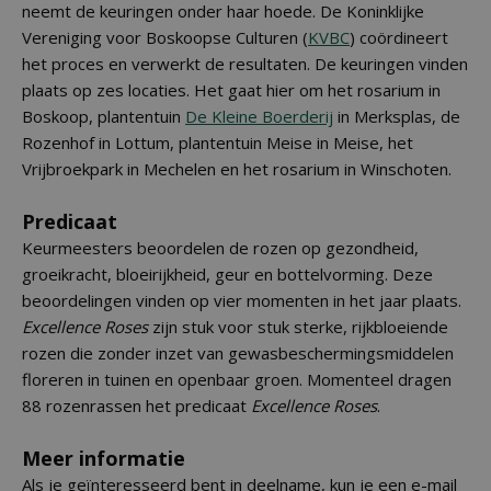
neemt de keuringen onder haar hoede. De Koninklijke
Vereniging voor Boskoopse Culturen (
KVBC
) coördineert
het proces en verwerkt de resultaten. De keuringen vinden
plaats op zes locaties. Het gaat hier om het rosarium in
Boskoop, plantentuin
De Kleine Boerderij
in Merksplas, de
Rozenhof in Lottum, plantentuin Meise in Meise, het
Vrijbroekpark in Mechelen en het rosarium in Winschoten.
Predicaat
Keurmeesters beoordelen de rozen op gezondheid,
groeikracht, bloeirijkheid, geur en bottelvorming. Deze
beoordelingen vinden op vier momenten in het jaar plaats.
Excellence Roses
zijn stuk voor stuk sterke, rijkbloeiende
rozen die zonder inzet van gewasbeschermingsmiddelen
floreren in tuinen en openbaar groen. Momenteel dragen
88 rozenrassen het predicaat
Excellence Roses
.
Meer informatie
Als je geïnteresseerd bent in deelname, kun je een e-mail