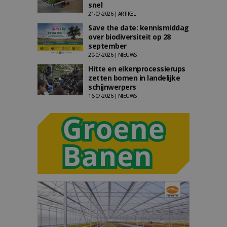
snel
21-07-2026 | ARTIKEL
Save the date: kennismiddag
over biodiversiteit op 28
september
20-07-2026 | NIEUWS
Hitte en eikenprocessierups
zetten bomen in landelijke
schijnwerpers
16-07-2026 | NIEUWS