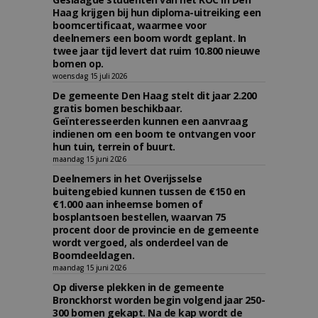
Haag krijgen bij hun diploma-uitreiking een
boomcertificaat, waarmee voor
deelnemers een boom wordt geplant. In
twee jaar tijd levert dat ruim 10.800 nieuwe
bomen op.
woensdag 15 juli 2026
De gemeente Den Haag stelt dit jaar 2.200
gratis bomen beschikbaar.
Geïnteresseerden kunnen een aanvraag
indienen om een boom te ontvangen voor
hun tuin, terrein of buurt.
maandag 15 juni 2026
Deelnemers in het Overijsselse
buitengebied kunnen tussen de €150 en
€1.000 aan inheemse bomen of
bosplantsoen bestellen, waarvan 75
procent door de provincie en de gemeente
wordt vergoed, als onderdeel van de
Boomdeeldagen.
maandag 15 juni 2026
Op diverse plekken in de gemeente
Bronckhorst worden begin volgend jaar 250-
300 bomen gekapt. Na de kap wordt de