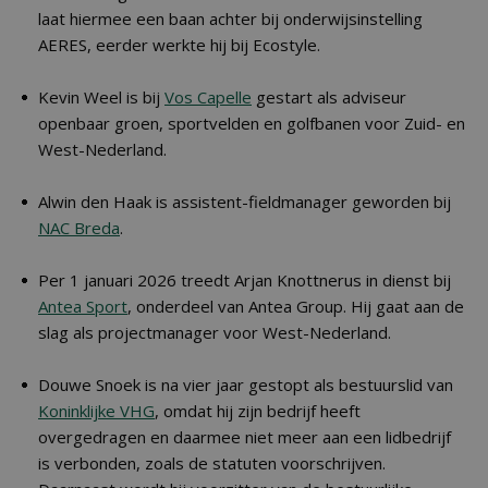
laat hiermee een baan achter bij onderwijsinstelling
AERES, eerder werkte hij bij Ecostyle.
Kevin Weel is bij
Vos Capelle
gestart als adviseur
openbaar groen, sportvelden en golfbanen voor Zuid- en
West-Nederland.
Alwin den Haak is assistent-fieldmanager geworden bij
NAC Breda
.
Per 1 januari 2026 treedt Arjan Knottnerus in dienst bij
Antea Sport
, onderdeel van Antea Group. Hij gaat aan de
slag als projectmanager voor West-Nederland.
Douwe Snoek is na vier jaar gestopt als bestuurslid van
Koninklijke VHG
, omdat hij zijn bedrijf heeft
overgedragen en daarmee niet meer aan een lidbedrijf
is verbonden, zoals de statuten voorschrijven.