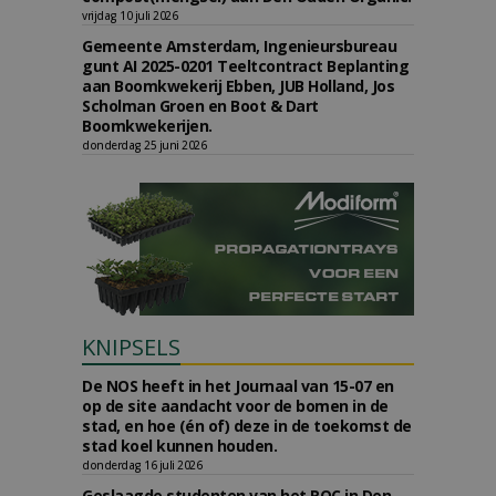
vrijdag 10 juli 2026
Gemeente Amsterdam, Ingenieursbureau
gunt AI 2025-0201 Teeltcontract Beplanting
aan Boomkwekerij Ebben, JUB Holland, Jos
Scholman Groen en Boot & Dart
Boomkwekerijen.
donderdag 25 juni 2026
KNIPSELS
De NOS heeft in het Journaal van 15-07 en
op de site aandacht voor de bomen in de
stad, en hoe (én of) deze in de toekomst de
stad koel kunnen houden.
donderdag 16 juli 2026
Geslaagde studenten van het ROC in Den