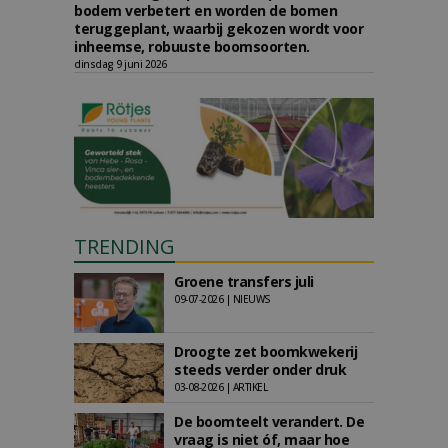
bodem verbetert en worden de bomen
teruggeplant, waarbij gekozen wordt voor
inheemse, robuuste boomsoorten.
dinsdag 9 juni 2026
TRENDING
Groene transfers juli
09-07-2026 | NIEUWS
Droogte zet boomkwekerij
steeds verder onder druk
03-08-2026 | ARTIKEL
De boomteelt verandert. De
vraag is niet óf, maar hoe