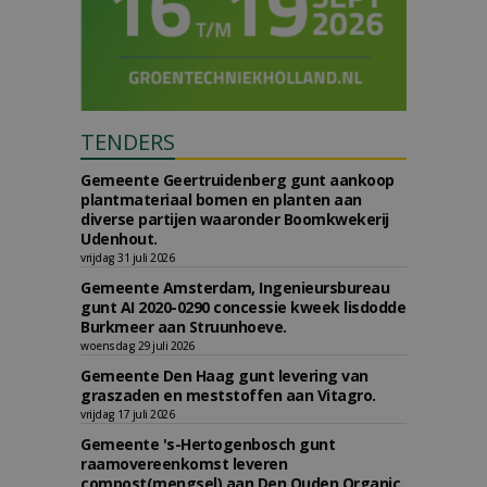
TENDERS
Gemeente Geertruidenberg gunt aankoop
plantmateriaal bomen en planten aan
diverse partijen waaronder Boomkwekerij
Udenhout.
vrijdag 31 juli 2026
Gemeente Amsterdam, Ingenieursbureau
gunt AI 2020-0290 concessie kweek lisdodde
Burkmeer aan Struunhoeve.
woensdag 29 juli 2026
Gemeente Den Haag gunt levering van
graszaden en meststoffen aan Vitagro.
vrijdag 17 juli 2026
Gemeente 's-Hertogenbosch gunt
raamovereenkomst leveren
compost(mengsel) aan Den Ouden Organic.