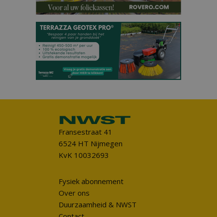
Fransestraat 41
6524 HT Nijmegen
KvK 10032693
Fysiek abonnement
Over ons
Duurzaamheid & NWST
Contact