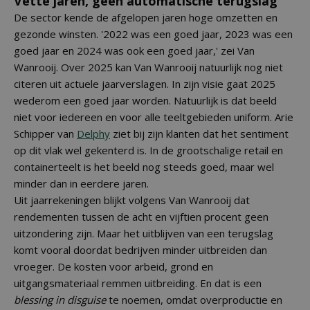
Vette jaren, geen automatische terugslag
De sector kende de afgelopen jaren hoge omzetten en
gezonde winsten. '2022 was een goed jaar, 2023 was een
goed jaar en 2024 was ook een goed jaar,' zei Van
Wanrooij. Over 2025 kan Van Wanrooij natuurlijk nog niet
citeren uit actuele jaarverslagen. In zijn visie gaat 2025
wederom een goed jaar worden. Natuurlijk is dat beeld
niet voor iedereen en voor alle teeltgebieden uniform. Arie
Schipper van
Delphy
ziet bij zijn klanten dat het sentiment
op dit vlak wel gekenterd is. In de grootschalige retail en
containerteelt is het beeld nog steeds goed, maar wel
minder dan in eerdere jaren.
Uit jaarrekeningen blijkt volgens Van Wanrooij dat
rendementen tussen de acht en vijftien procent geen
uitzondering zijn. Maar het uitblijven van een terugslag
komt vooral doordat bedrijven minder uitbreiden dan
vroeger. De kosten voor arbeid, grond en
uitgangsmateriaal remmen uitbreiding. En dat is een
blessing in disguise
te noemen, omdat overproductie en