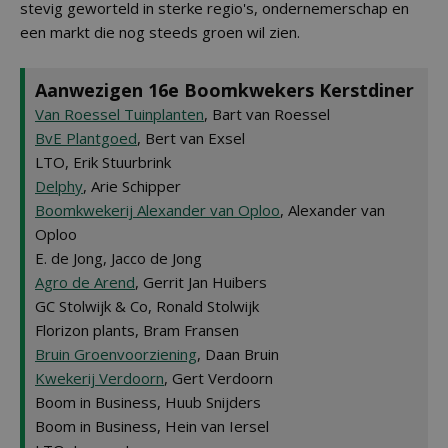
stevig geworteld in sterke regio's, ondernemerschap en
een markt die nog steeds groen wil zien.
Aanwezigen 16e Boomkwekers Kerstdiner
Van Roessel Tuinplanten
, Bart van Roessel
BvE Plantgoed
, Bert van Exsel
LTO, Erik Stuurbrink
Delphy
, Arie Schipper
Boomkwekerij Alexander van Oploo
, Alexander van
Oploo
E. de Jong, Jacco de Jong
Agro de Arend
, Gerrit Jan Huibers
GC Stolwijk & Co, Ronald Stolwijk
Florizon plants, Bram Fransen
Bruin Groenvoorziening
, Daan Bruin
Kwekerij Verdoorn
, Gert Verdoorn
Boom in Business, Huub Snijders
Boom in Business, Hein van Iersel