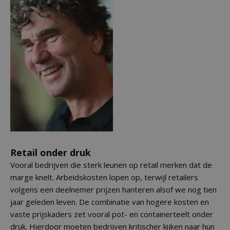
Retail onder druk
Vooral bedrijven die sterk leunen op retail merken dat de
marge knelt. Arbeidskosten lopen op, terwijl retailers
volgens een deelnemer prijzen hanteren alsof we nog tien
jaar geleden leven. De combinatie van hogere kosten en
vaste prijskaders zet vooral pot- en containerteelt onder
druk. Hierdoor moeten bedrijven kritischer kijken naar hun