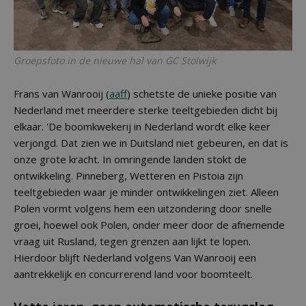
Groepsfoto in de nieuwe hal van GC Stolwijk
Frans van Wanrooij (
aaff
) schetste de unieke positie van
Nederland met meerdere sterke teeltgebieden dicht bij
elkaar. 'De boomkwekerij in Nederland wordt elke keer
verjongd. Dat zien we in Duitsland niet gebeuren, en dat is
onze grote kracht. In omringende landen stokt de
ontwikkeling. Pinneberg, Wetteren en Pistoia zijn
teeltgebieden waar je minder ontwikkelingen ziet. Alleen
Polen vormt volgens hem een uitzondering door snelle
groei, hoewel ook Polen, onder meer door de afnemende
vraag uit Rusland, tegen grenzen aan lijkt te lopen.
Hierdoor blijft Nederland volgens Van Wanrooij een
aantrekkelijk en concurrerend land voor boomteelt.