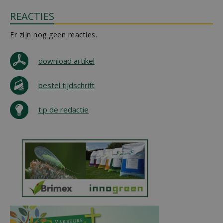
REACTIES
Er zijn nog geen reacties.
download artikel
bestel tijdschrift
tip de redactie