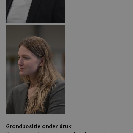
Grondpositie onder druk