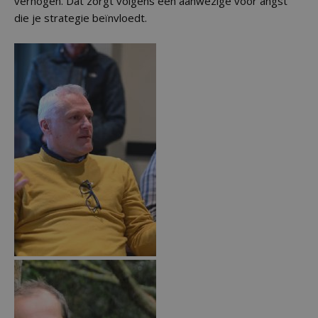
verhogen. Dat zorgt volgens een aanwezige voor angst
die je strategie beïnvloedt.