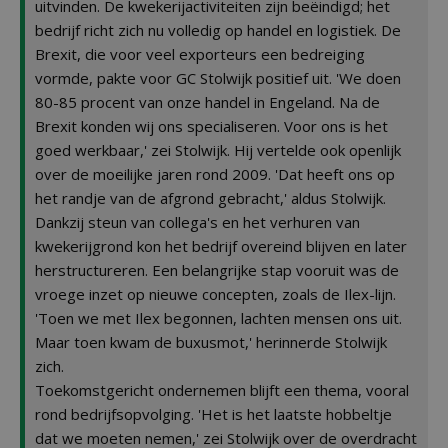
uitvinden. De kwekerijactiviteiten zijn beëindigd; het
bedrijf richt zich nu volledig op handel en logistiek. De
Brexit, die voor veel exporteurs een bedreiging
vormde, pakte voor GC Stolwijk positief uit. 'We doen
80-85 procent van onze handel in Engeland. Na de
Brexit konden wij ons specialiseren. Voor ons is het
goed werkbaar,' zei Stolwijk. Hij vertelde ook openlijk
over de moeilijke jaren rond 2009. 'Dat heeft ons op
het randje van de afgrond gebracht,' aldus Stolwijk.
Dankzij steun van collega's en het verhuren van
kwekerijgrond kon het bedrijf overeind blijven en later
herstructureren. Een belangrijke stap vooruit was de
vroege inzet op nieuwe concepten, zoals de Ilex-lijn.
'Toen we met Ilex begonnen, lachten mensen ons uit.
Maar toen kwam de buxusmot,' herinnerde Stolwijk
zich.
Toekomstgericht ondernemen blijft een thema, vooral
rond bedrijfsopvolging. 'Het is het laatste hobbeltje
dat we moeten nemen,' zei Stolwijk over de overdracht