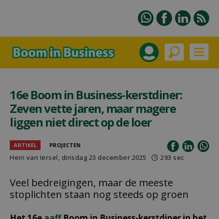
16e Boom in Business-kerstdiner:
Zeven vette jaren, maar magere
liggen niet direct op de loer
ARTIKEL
PROJECTEN
Hein van Iersel
, dinsdag 23 december 2025
293 sec
Veel bedreigingen, maar de meeste
stoplichten staan nog steeds op groen
Het 16e
aaff
Boom in Business-kerstdiner in het