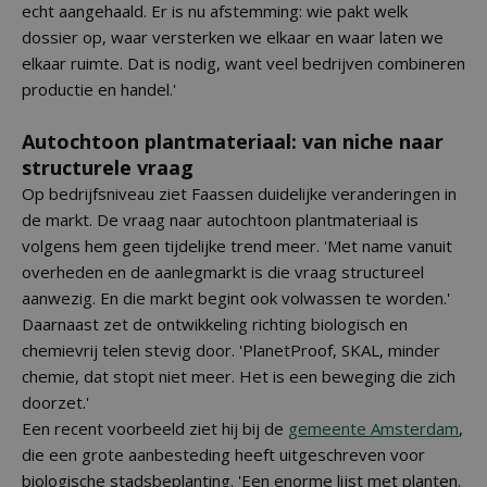
echt aangehaald. Er is nu afstemming: wie pakt welk
dossier op, waar versterken we elkaar en waar laten we
elkaar ruimte. Dat is nodig, want veel bedrijven combineren
productie en handel.'
Autochtoon plantmateriaal: van niche naar
structurele vraag
Op bedrijfsniveau ziet Faassen duidelijke veranderingen in
de markt. De vraag naar autochtoon plantmateriaal is
volgens hem geen tijdelijke trend meer. 'Met name vanuit
overheden en de aanlegmarkt is die vraag structureel
aanwezig. En die markt begint ook volwassen te worden.'
Daarnaast zet de ontwikkeling richting biologisch en
chemievrij telen stevig door. 'PlanetProof, SKAL, minder
chemie, dat stopt niet meer. Het is een beweging die zich
doorzet.'
Een recent voorbeeld ziet hij bij de
gemeente Amsterdam
,
die een grote aanbesteding heeft uitgeschreven voor
biologische stadsbeplanting. 'Een enorme lijst met planten.