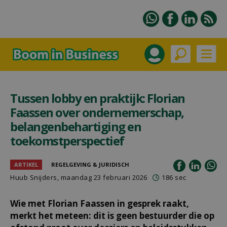
Tussen lobby en praktijk: Florian
Faassen over ondernemerschap,
belangenbehartiging en
toekomstperspectief
ARTIKEL
REGELGEVING & JURIDISCH
Huub Snijders
, maandag 23 februari 2026
186 sec
Wie met Florian Faassen in gesprek raakt,
merkt het meteen: dit is geen bestuurder die op