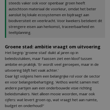
steeds vaker ook voor openbaar groen heeft
autochtoon materiaal de voorkeur, omdat het beter
aansluit bij lokale ecosystemen en bijdraagt aan
biodiversiteit en veerkracht. Voor kwekers betekent dit
strengere eisen aan herkomst, traceerbaarheid en
teeltplanning.
Groene stad: ambitie vraagt om uitvoering
Het begrip 'groene stad' duikt al jaren op in
beleidsstukken, maar Faassen ziet een kloof tussen
ambitie en praktijk. 'Er wordt veel geroepen, maar in de
uitvoering blijft het vaak achter.'
Daar ligt volgens hem een belangrijke rol voor de sector
en voor belangenbehartiging. 'Anthos werkt samen met
andere partijen aan een onderbouwde visie richting
beleidsmakers. Niet alleen mooie woorden, maar ook
cijfers: wat levert groen op, wat vraagt het aan ruimte,
budget en onderhoud?'