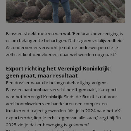
Faassen steekt meteen van wal. 'Een branchevereniging is
er om belangen te behartigen. Dat is geen vrijblijvendheid.
Als ondernemer verwacht je dat de onderwerpen die je
zelf niet kunt beïnvloeden, daar wél worden opgepakt.'
Export richting het Verenigd Koninkrijk:
geen praat, maar resultaat
Een dossier waar die belangenbehartiging volgens
Faassen aantoonbaar verschil heeft gemaakt, is export
naar het Verenigd Koninkrijk. Sinds de Brexit is dat voor
veel boomkwekers en handelaren een complex en
frustrerend traject geworden. 'Als je in 2024 naar het VK
exporteerde, liep je echt tegen van alles aan,' zegt hij. 'In
2025 zie je dat er beweging is gekomen.'