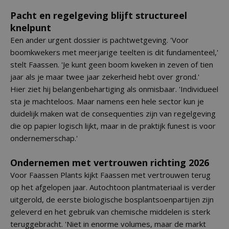
Pacht en regelgeving blijft structureel
knelpunt
Een ander urgent dossier is pachtwetgeving. 'Voor
boomkwekers met meerjarige teelten is dit fundamenteel,'
stelt Faassen. 'Je kunt geen boom kweken in zeven of tien
jaar als je maar twee jaar zekerheid hebt over grond.'
Hier ziet hij belangenbehartiging als onmisbaar. 'Individueel
sta je machteloos. Maar namens een hele sector kun je
duidelijk maken wat de consequenties zijn van regelgeving
die op papier logisch lijkt, maar in de praktijk funest is voor
ondernemerschap.'
Ondernemen met vertrouwen richting 2026
Voor Faassen Plants kijkt Faassen met vertrouwen terug
op het afgelopen jaar. Autochtoon plantmateriaal is verder
uitgerold, de eerste biologische bosplantsoenpartijen zijn
geleverd en het gebruik van chemische middelen is sterk
teruggebracht. 'Niet in enorme volumes, maar de markt