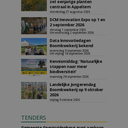
zet eenjarige planten
centraal in Appeltern
donderdag 27 augustus 2026
DCM Innovation Expo op 1 en
2 september 2026
dinsdag 1 september 2026
t/m woensdag 2 september 2026
Data Innovatiedagen
Boomkwekerij bekend
woensdag 9 september 2026
t/m vrijdag 18 september 2026
Kennismiddag: 'Natuurlijke
stappen naar meer
biodiversiteit'
maandag 28 september 2026
Landelijke Jongerendag
Boomkwekerij op 9 oktober
2026
vrijdag 9 oktober 2026
TENDERS
Gemeente Geertruidenberg gunt aankoop