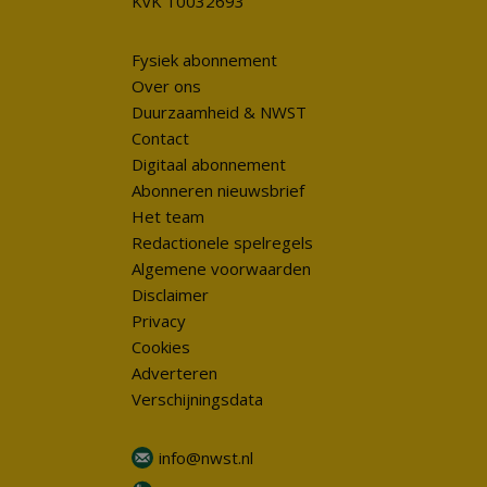
KvK 10032693
Fysiek abonnement
Over ons
Duurzaamheid & NWST
Contact
Digitaal abonnement
Abonneren nieuwsbrief
Het team
Redactionele spelregels
Algemene voorwaarden
Disclaimer
Privacy
Cookies
Adverteren
Verschijningsdata
info@nwst.nl