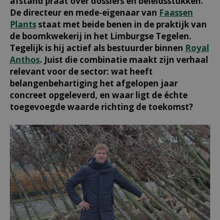
afstand praat over dossiers en beleidsstukken.
De directeur en mede-eigenaar van
Faassen
Plants
staat met beide benen in de praktijk van
de boomkwekerij in het Limburgse Tegelen.
Tegelijk is hij actief als bestuurder binnen
Royal
Anthos
. Juist die combinatie maakt zijn verhaal
relevant voor de sector: wat heeft
belangenbehartiging het afgelopen jaar
concreet opgeleverd, en waar ligt de échte
toegevoegde waarde richting de toekomst?