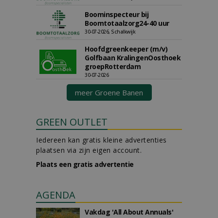
Boominspecteur bij
Boomtotaalzorg24-40 uur
30-07-2026, Schalkwijk
Hoofdgreenkeeper (m/v)
Golfbaan KralingenOosthoek
groepRotterdam
30-07-2026
meer Groene Banen
GREEN OUTLET
Iedereen kan gratis kleine advertenties
plaatsen via zijn eigen account.
Plaats een gratis advertentie
AGENDA
Vakdag 'All About Annuals'