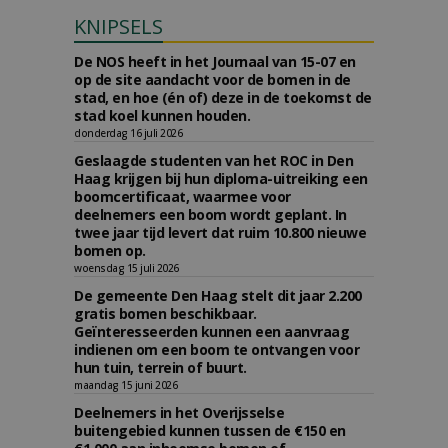
KNIPSELS
De NOS heeft in het Journaal van 15-07 en
op de site aandacht voor de bomen in de
stad, en hoe (én of) deze in de toekomst de
stad koel kunnen houden.
donderdag 16 juli 2026
Geslaagde studenten van het ROC in Den
Haag krijgen bij hun diploma-uitreiking een
boomcertificaat, waarmee voor
deelnemers een boom wordt geplant. In
twee jaar tijd levert dat ruim 10.800 nieuwe
bomen op.
woensdag 15 juli 2026
De gemeente Den Haag stelt dit jaar 2.200
gratis bomen beschikbaar.
Geïnteresseerden kunnen een aanvraag
indienen om een boom te ontvangen voor
hun tuin, terrein of buurt.
maandag 15 juni 2026
Deelnemers in het Overijsselse
buitengebied kunnen tussen de €150 en