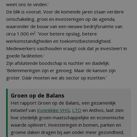
weet ons te vinden.'
De blik is vooruit. Voor de komende jaren staan verdere
omschakeling, groei en investeringen op de agenda,
waaronder de bouw van een nieuwe bedrijfsruimte van
circa 1.000 m². 'Voor betere opslag, betere
werkomstandigheden en toekomstbestendigheid.
Medewerkers vasthouden vraagt ook dat je investeert in
goede faciliteiten.'
Zijn afsluitende boodschap is nuchter en duidelijk:
'Belemmeringen zijn er genoeg. Maar de kansen zijn
groter. Dáár moeten we als sector op inzetten.'
Groen op de Balans
Het rapport Groen op de Balans, een gezamenlijk
initiatief van
Koninklijke VHG
,
LTO
en Anthos, laat zien
hoe stedelijk groen maatschappelijke en economische
waarde oplevert. Investeringen in bomen, parken en
groene daken dragen bij aan onder meer gezondheid,