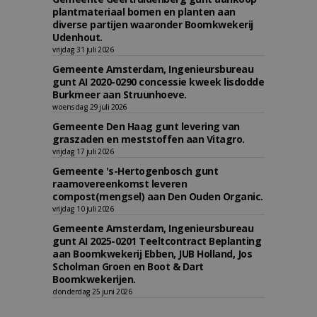
plantmateriaal bomen en planten aan
diverse partijen waaronder Boomkwekerij
Udenhout.
vrijdag 31 juli 2026
Gemeente Amsterdam, Ingenieursbureau
gunt AI 2020-0290 concessie kweek lisdodde
Burkmeer aan Struunhoeve.
woensdag 29 juli 2026
Gemeente Den Haag gunt levering van
graszaden en meststoffen aan Vitagro.
vrijdag 17 juli 2026
Gemeente 's-Hertogenbosch gunt
raamovereenkomst leveren
compost(mengsel) aan Den Ouden Organic.
vrijdag 10 juli 2026
Gemeente Amsterdam, Ingenieursbureau
gunt AI 2025-0201 Teeltcontract Beplanting
aan Boomkwekerij Ebben, JUB Holland, Jos
Scholman Groen en Boot & Dart
Boomkwekerijen.
donderdag 25 juni 2026