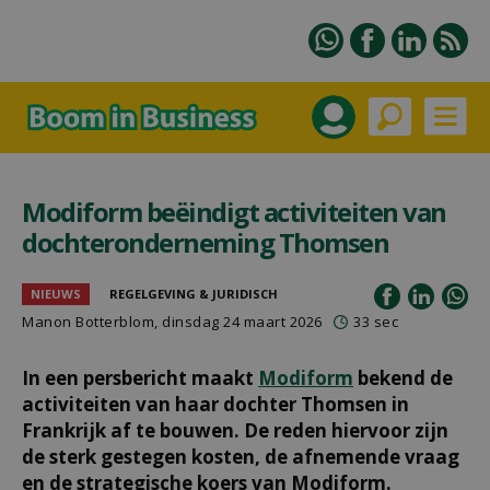
Modiform beëindigt activiteiten van
dochteronderneming Thomsen
NIEUWS
REGELGEVING & JURIDISCH
Manon Botterblom
, dinsdag 24 maart 2026
33 sec
In een persbericht maakt
Modiform
bekend de
activiteiten van haar dochter Thomsen in
Frankrijk af te bouwen. De reden hiervoor zijn
de sterk gestegen kosten, de afnemende vraag
en de strategische koers van Modiform.