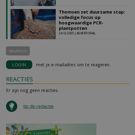
Thomsen zet duurzame stap:
volledige focus op
hoogwaardige PCR-
plantpotten
24-12-2025 | ADVERTORIAL
Modiform
LOGIN
met je e-mailadres om te reageren.
REACTIES
Er zijn nog geen reacties.
tip de redactie