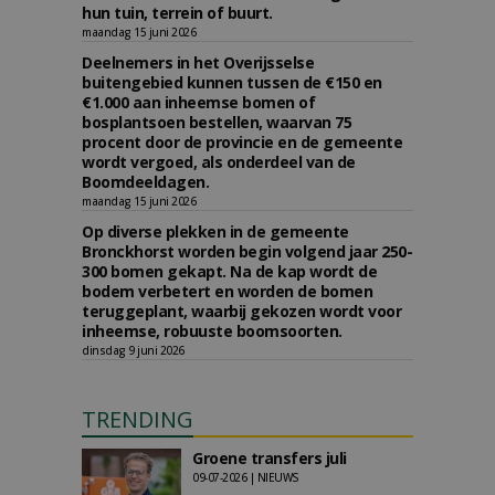
hun tuin, terrein of buurt.
maandag 15 juni 2026
Deelnemers in het Overijsselse
buitengebied kunnen tussen de €150 en
€1.000 aan inheemse bomen of
bosplantsoen bestellen, waarvan 75
procent door de provincie en de gemeente
wordt vergoed, als onderdeel van de
Boomdeeldagen.
maandag 15 juni 2026
Op diverse plekken in de gemeente
Bronckhorst worden begin volgend jaar 250-
300 bomen gekapt. Na de kap wordt de
bodem verbetert en worden de bomen
teruggeplant, waarbij gekozen wordt voor
inheemse, robuuste boomsoorten.
dinsdag 9 juni 2026
TRENDING
Groene transfers juli
09-07-2026 | NIEUWS