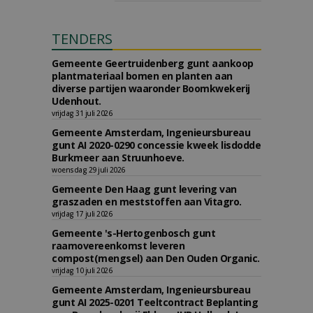
TENDERS
Gemeente Geertruidenberg gunt aankoop
plantmateriaal bomen en planten aan
diverse partijen waaronder Boomkwekerij
Udenhout.
vrijdag 31 juli 2026
Gemeente Amsterdam, Ingenieursbureau
gunt AI 2020-0290 concessie kweek lisdodde
Burkmeer aan Struunhoeve.
woensdag 29 juli 2026
Gemeente Den Haag gunt levering van
graszaden en meststoffen aan Vitagro.
vrijdag 17 juli 2026
Gemeente 's-Hertogenbosch gunt
raamovereenkomst leveren
compost(mengsel) aan Den Ouden Organic.
vrijdag 10 juli 2026
Gemeente Amsterdam, Ingenieursbureau
gunt AI 2025-0201 Teeltcontract Beplanting