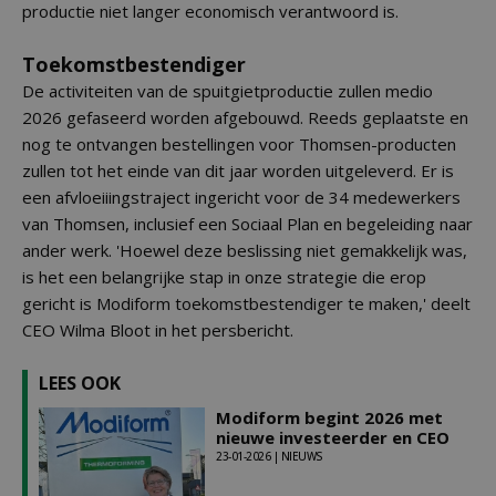
productie niet langer economisch verantwoord is.
Toekomstbestendiger
De activiteiten van de spuitgietproductie zullen medio
2026 gefaseerd worden afgebouwd. Reeds geplaatste en
nog te ontvangen bestellingen voor Thomsen-producten
zullen tot het einde van dit jaar worden uitgeleverd. Er is
een afvloeiiingstraject ingericht voor de 34 medewerkers
van Thomsen, inclusief een Sociaal Plan en begeleiding naar
ander werk. 'Hoewel deze beslissing niet gemakkelijk was,
is het een belangrijke stap in onze strategie die erop
gericht is Modiform toekomstbestendiger te maken,' deelt
CEO Wilma Bloot in het persbericht.
LEES OOK
Modiform begint 2026 met
nieuwe investeerder en CEO
23-01-2026 | NIEUWS