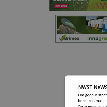
NWST NeWS
Om goed in staat
bezoeker, maken w
Deze gegevens zi