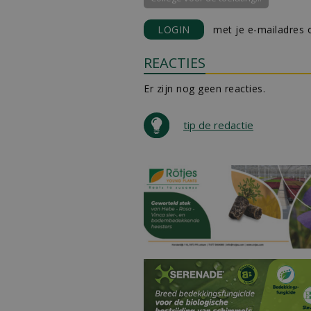
LOGIN
met je e-mailadres o
REACTIES
Er zijn nog geen reacties.
tip de redactie