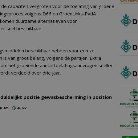
 de capaciteit vergroten voor de toelating van groene
atingsproces volgens D66 en GroenLinks-PvdA
r komen duurzame alternatieven voor
r snel beschikbaar.
smiddelen beschikbaar hebben voor een zo
is van groot belang, volgens de partijen. Extra
 om het groeiende aantal toelatingsaanvragen sneller
ordt verdeeld over drie jaar.
duidelijkt positie gewasbescherming in position
 NIEUWS
46 sec