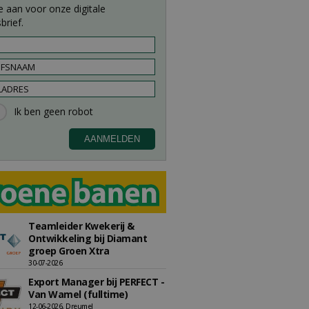
e aan voor onze digitale
brief.
Teamleider Kwekerij &
Ontwikkeling bij Diamant
groep Groen Xtra
30-07-2026
Export Manager bij PERFECT -
Van Wamel (fulltime)
12-06-2026, Dreumel