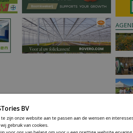
AGEN
Tories BV
 te zijn onze website aan te passen aan de wensen en interesse
ij gebruik van cookies.
jn voor ons van belang om voor u een prettige website ervaring 