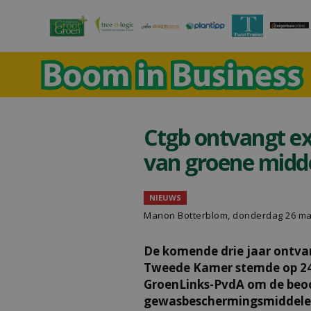
Ctgb ontvangt ex
van groene midd
NIEUWS
Manon Botterblom
, donderdag 26 ma
De komende drie jaar ontva
Tweede Kamer stemde op 24
GroenLinks-PvdA om de beo
gewasbeschermingsmiddelen 