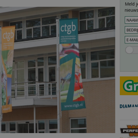
Meld j
nieuws