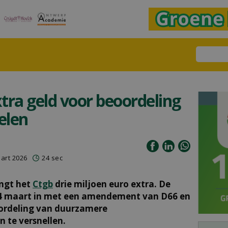
tra geld voor beoordeling
elen
art 2026
24 sec
ngt het
Ctgb
drie miljoen euro extra. De
 maart in met een amendement van D66 en
ordeling van duurzamere
te versnellen.