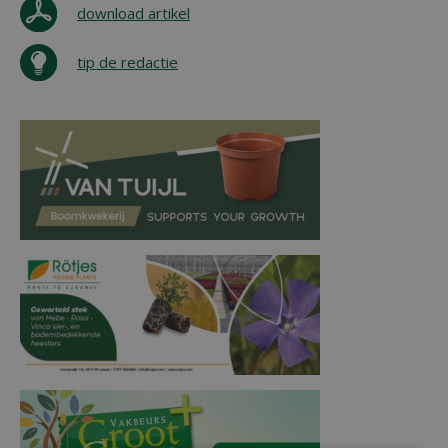
download artikel
tip de redactie