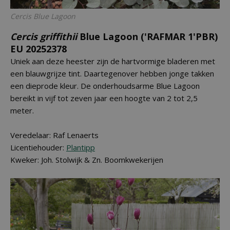
Cercis
Blue Lagoon
Cercis griffithii
Blue Lagoon ('RAFMAR 1'PBR)
EU 20252378
Uniek aan deze heester zijn de hartvormige bladeren met
een blauwgrijze tint. Daartegenover hebben jonge takken
een dieprode kleur. De onderhoudsarme Blue Lagoon
bereikt in vijf tot zeven jaar een hoogte van 2 tot 2,5
meter.
Veredelaar: Raf Lenaerts
Licentiehouder:
Plantipp
Kweker: Joh. Stolwijk & Zn. Boomkwekerijen