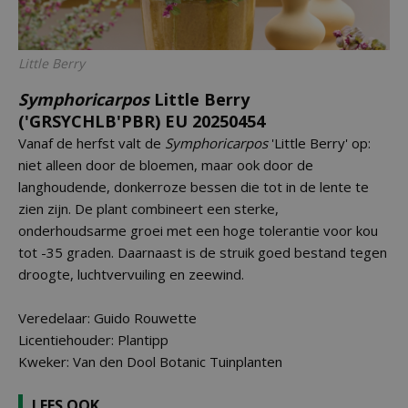
Little Berry
Symphoricarpos
Little Berry
('GRSYCHLB'PBR) EU 20250454
Vanaf de herfst valt de
Symphoricarpos
'Little Berry' op:
niet alleen door de bloemen, maar ook door de
langhoudende, donkerroze bessen die tot in de lente te
zien zijn. De plant combineert een sterke,
onderhoudsarme groei met een hoge tolerantie voor kou
tot -35 graden. Daarnaast is de struik goed bestand tegen
droogte, luchtvervuiling en zeewind.
Veredelaar: Guido Rouwette
Licentiehouder: Plantipp
Kweker: Van den Dool Botanic Tuinplanten
LEES OOK