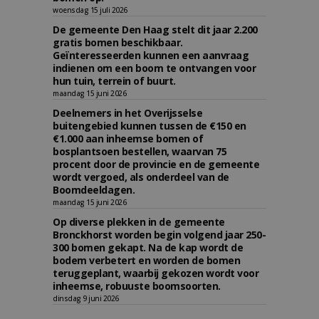
woensdag 15 juli 2026
De gemeente Den Haag stelt dit jaar 2.200
gratis bomen beschikbaar.
Geïnteresseerden kunnen een aanvraag
indienen om een boom te ontvangen voor
hun tuin, terrein of buurt.
maandag 15 juni 2026
Deelnemers in het Overijsselse
buitengebied kunnen tussen de €150 en
€1.000 aan inheemse bomen of
bosplantsoen bestellen, waarvan 75
procent door de provincie en de gemeente
wordt vergoed, als onderdeel van de
Boomdeeldagen.
maandag 15 juni 2026
Op diverse plekken in de gemeente
Bronckhorst worden begin volgend jaar 250-
300 bomen gekapt. Na de kap wordt de
bodem verbetert en worden de bomen
teruggeplant, waarbij gekozen wordt voor
inheemse, robuuste boomsoorten.
dinsdag 9 juni 2026