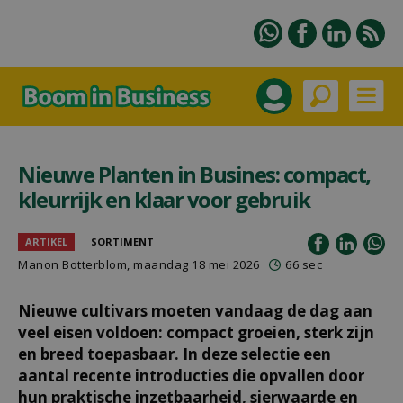
Nieuwe Planten in Busines: compact,
kleurrijk en klaar voor gebruik
ARTIKEL
SORTIMENT
Manon Botterblom
, maandag 18 mei 2026
66 sec
Nieuwe cultivars moeten vandaag de dag aan
veel eisen voldoen: compact groeien, sterk zijn
en breed toepasbaar. In deze selectie een
aantal recente introducties die opvallen door
hun praktische inzetbaarheid, sierwaarde en