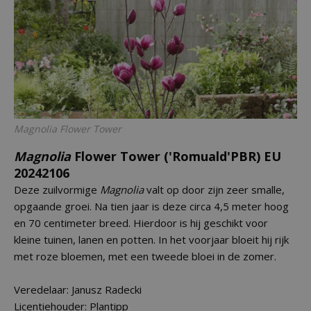
Magnolia
Flower Tower
Magnolia
Flower Tower ('Romuald'PBR) EU
20242106
Deze zuilvormige
Magnolia
valt op door zijn zeer smalle,
opgaande groei. Na tien jaar is deze circa 4,5 meter hoog
en 70 centimeter breed. Hierdoor is hij geschikt voor
kleine tuinen, lanen en potten. In het voorjaar bloeit hij rijk
met roze bloemen, met een tweede bloei in de zomer.
Veredelaar: Janusz Radecki
Licentiehouder: Plantipp