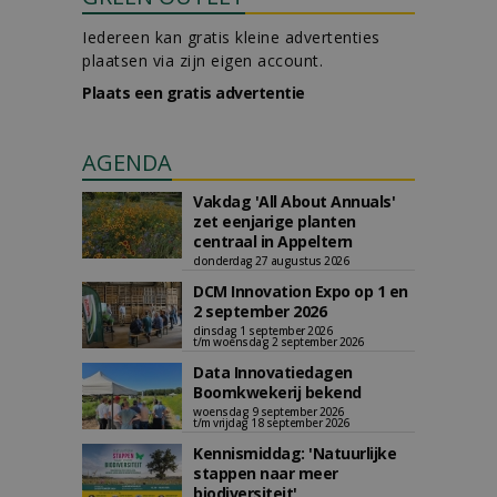
Iedereen kan gratis kleine advertenties
plaatsen via zijn eigen account.
Plaats een gratis advertentie
AGENDA
Vakdag 'All About Annuals'
zet eenjarige planten
centraal in Appeltern
donderdag 27 augustus 2026
DCM Innovation Expo op 1 en
2 september 2026
dinsdag 1 september 2026
t/m woensdag 2 september 2026
Data Innovatiedagen
Boomkwekerij bekend
woensdag 9 september 2026
t/m vrijdag 18 september 2026
Kennismiddag: 'Natuurlijke
stappen naar meer
biodiversiteit'