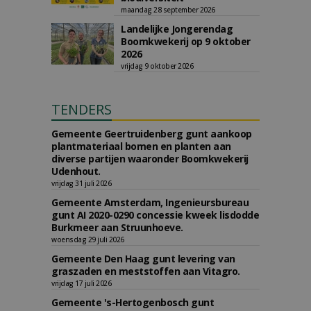
maandag 28 september 2026
Landelijke Jongerendag
Boomkwekerij op 9 oktober
2026
vrijdag 9 oktober 2026
TENDERS
Gemeente Geertruidenberg gunt aankoop
plantmateriaal bomen en planten aan
diverse partijen waaronder Boomkwekerij
Udenhout.
vrijdag 31 juli 2026
Gemeente Amsterdam, Ingenieursbureau
gunt AI 2020-0290 concessie kweek lisdodde
Burkmeer aan Struunhoeve.
woensdag 29 juli 2026
Gemeente Den Haag gunt levering van
graszaden en meststoffen aan Vitagro.
vrijdag 17 juli 2026
Gemeente 's-Hertogenbosch gunt