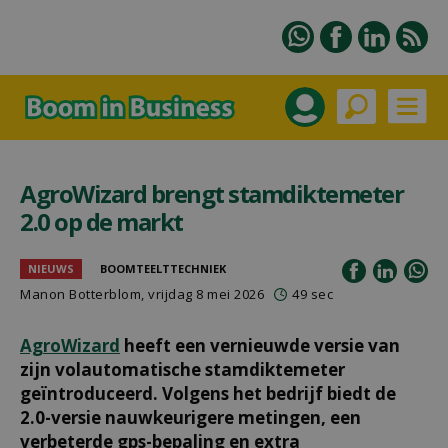
AgroWizard brengt stamdiktemeter
2.0 op de markt
NIEUWS
BOOMTEELTTECHNIEK
Manon Botterblom
, vrijdag 8 mei 2026
49 sec
AgroWizard
heeft een vernieuwde versie van
zijn volautomatische stamdiktemeter
geïntroduceerd. Volgens het bedrijf biedt de
2.0-versie nauwkeurigere metingen, een
verbeterde gps-bepaling en extra