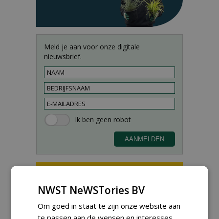
Meld je aan voor onze digitale
nieuwsbrief.
NWST NeWSTories BV
Teamleider Kwekerij &
Om goed in staat te zijn onze website aan
Ontwikkeling bij Diamant
te passen aan de wensen en interesses
groep Groen Xtra