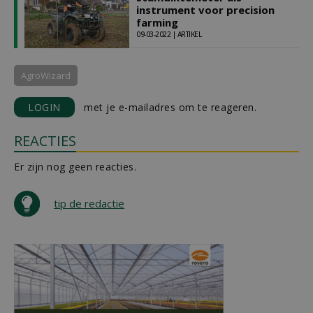
instrument voor precision
farming
09-03-2022 | ARTIKEL
AgroWizard
LOGIN
met je e-mailadres om te reageren.
REACTIES
Er zijn nog geen reacties.
tip de redactie