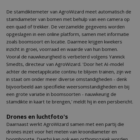
De stamdiktemeter van AgroWizard meet automatisch de
stamdiameter van bomen met behulp van een camera op
een quad of trekker. De verzamelde gegevens worden
opgeslagen in een online platform, samen met informatie
zoals boomsoort en locatie. Daarmee krijgen kwekers
inzicht in groei, voorraad en waarde van hun bomen.
Vooral de nauwkeurigheid is verbeterd volgens Yannick
Smedts, directeur van AgroWizard. 'Door het AI-model
achter de meetapplicatie continu te blijven trainen, zijn we
in staat om onder meer diverse omstandigheden - denk
bijvoorbeeld aan specifieke weersomstandigheden en bij
een grote variatie in boomsoorten - nauwkeurig de
stamdikte in kaart te brengen,' meldt hij in een persbericht.
Drones en luchtfoto's
Daarnaast werkt AgroWizard samen met een partij die
drones inzet voor het meten van kroondiameter en
boomhoogte. Daarbij kan ook een orthomozaïek worden