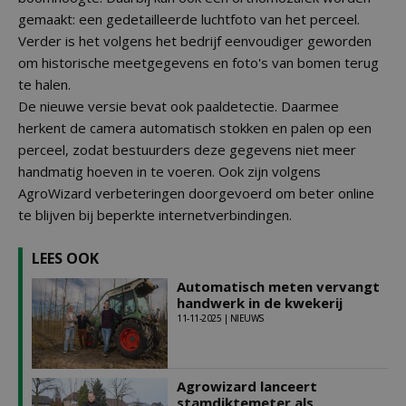
gemaakt: een gedetailleerde luchtfoto van het perceel.
Verder is het volgens het bedrijf eenvoudiger geworden
om historische meetgegevens en foto's van bomen terug
te halen.
De nieuwe versie bevat ook paaldetectie. Daarmee
herkent de camera automatisch stokken en palen op een
perceel, zodat bestuurders deze gegevens niet meer
handmatig hoeven in te voeren. Ook zijn volgens
AgroWizard verbeteringen doorgevoerd om beter online
te blijven bij beperkte internetverbindingen.
LEES OOK
Automatisch meten vervangt
handwerk in de kwekerij
11-11-2025 | NIEUWS
Agrowizard lanceert
stamdiktemeter als