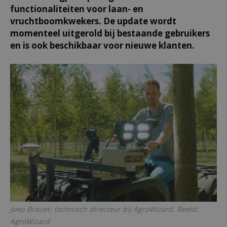
functionaliteiten voor laan- en
vruchtboomkwekers. De update wordt
momenteel uitgerold bij bestaande gebruikers
en is ook beschikbaar voor nieuwe klanten.
Joep Brauer, technisch directeur bij AgroWizard. Beeld:
AgroWizard