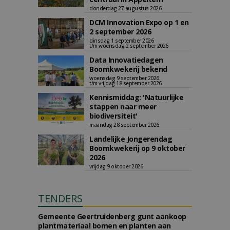
donderdag 27 augustus 2026
DCM Innovation Expo op 1 en
2 september 2026
dinsdag 1 september 2026
t/m woensdag 2 september 2026
Data Innovatiedagen
Boomkwekerij bekend
woensdag 9 september 2026
t/m vrijdag 18 september 2026
Kennismiddag: 'Natuurlijke
stappen naar meer
biodiversiteit'
maandag 28 september 2026
Landelijke Jongerendag
Boomkwekerij op 9 oktober
2026
vrijdag 9 oktober 2026
TENDERS
Gemeente Geertruidenberg gunt aankoop
plantmateriaal bomen en planten aan