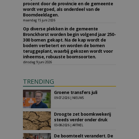
procent door de provincie en de gemeente
wordt vergoed, als onderdeel van de
Boomdeeldagen.
maandag 15 juni 2026
Op diverse plekken in de gemeente
Bronckhorst worden begin volgend jaar 250-
300 bomen gekapt. Na de kap wordt de
bodem verbetert en worden de bomen
teruggeplant, waarbij gekozen wordt voor
inheemse, robuuste boomsoorten.
dinsdag 9 juni 2026
TRENDING
Groene transfers juli
09-07-2026 | NIEUWS
Droogte zet boomkwekerij
steeds verder onder druk
03-08-2026 | ARTIKEL
De boomteelt verandert. De