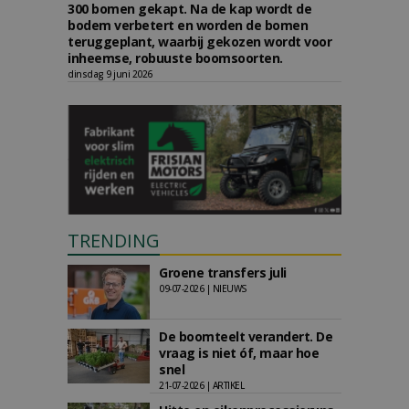
300 bomen gekapt. Na de kap wordt de
bodem verbetert en worden de bomen
teruggeplant, waarbij gekozen wordt voor
inheemse, robuuste boomsoorten.
dinsdag 9 juni 2026
TRENDING
Groene transfers juli
09-07-2026 | NIEUWS
De boomteelt verandert. De
vraag is niet óf, maar hoe
snel
21-07-2026 | ARTIKEL