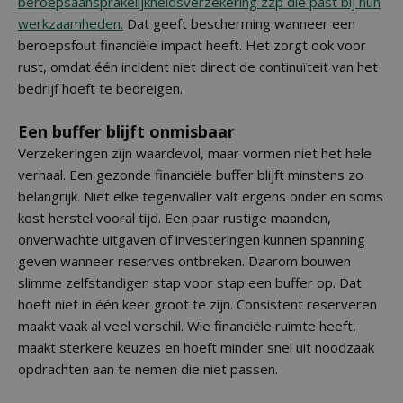
beroepsaansprakelijkheidsverzekering zzp die past bij hun
werkzaamheden.
Dat geeft bescherming wanneer een
beroepsfout financiële impact heeft. Het zorgt ook voor
rust, omdat één incident niet direct de continuïteit van het
bedrijf hoeft te bedreigen.
Een buffer blijft onmisbaar
Verzekeringen zijn waardevol, maar vormen niet het hele
verhaal. Een gezonde financiële buffer blijft minstens zo
belangrijk. Niet elke tegenvaller valt ergens onder en soms
kost herstel vooral tijd. Een paar rustige maanden,
onverwachte uitgaven of investeringen kunnen spanning
geven wanneer reserves ontbreken. Daarom bouwen
slimme zelfstandigen stap voor stap een buffer op. Dat
hoeft niet in één keer groot te zijn. Consistent reserveren
maakt vaak al veel verschil. Wie financiële ruimte heeft,
maakt sterkere keuzes en hoeft minder snel uit noodzaak
opdrachten aan te nemen die niet passen.