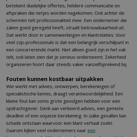
betekent duidelijke offertes, heldere communicatie en
afspraken die netjes worden nagekomen. Ook achter de
schermen telt professionaliteit mee. Een ondernemer die
zaken goed geregeld heeft, straalt betrouwbaarheid uit.
Dat werkt door in samenwerkingen en klantrelaties. Voor
veel zzp-professionals is dat een belangrijk verschilpunt in
een concurrerende markt. Niet alleen goed zijn in het vak
telt, ook laten zien dat je serieus onderneemt. Zekerheid
organiseren hoort daar steeds vaker vanzelfsprekend bij.
Fouten kunnen kostbaar uitpakken
Wie werkt met advies, ontwerpen, berekeningen of
specialistische kennis, draagt verantwoordelijkheid. Een
kleine fout kan soms grote gevolgen hebben voor een
opdrachtgever. Denk aan verkeerd advies, een gemiste
deadline of een onjuiste berekening. In zulke gevallen kan
schade ontstaan waarvoor een klant verhaal zoekt.
Daarom kijken veel ondernemers naar
een