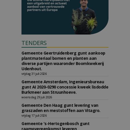
TENDERS
Gemeente Geertruidenberg gunt aankoop
plantmateriaal bomen en planten aan
diverse partijen waaronder Boomkwekerij
Udenhout.
vrijdag 31 juli 2026
Gemeente Amsterdam, Ingenieursbureau
gunt AI 2020-0290 concessie kweek lisdodde
Burkmeer aan Struunhoeve.
woensdag 29 juli 2026
Gemeente Den Haag gunt levering van
graszaden en meststoffen aan Vitagro.
vrijdag 17 juli 2026
Gemeente 's-Hertogenbosch gunt
raamovereenkomst leveren