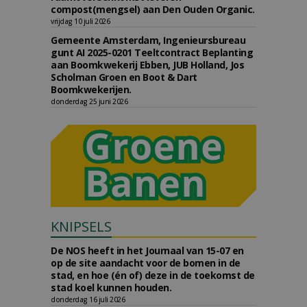
compost(mengsel) aan Den Ouden Organic.
vrijdag 10 juli 2026
Gemeente Amsterdam, Ingenieursbureau
gunt AI 2025-0201 Teeltcontract Beplanting
aan Boomkwekerij Ebben, JUB Holland, Jos
Scholman Groen en Boot & Dart
Boomkwekerijen.
donderdag 25 juni 2026
KNIPSELS
De NOS heeft in het Journaal van 15-07 en
op de site aandacht voor de bomen in de
stad, en hoe (én of) deze in de toekomst de
stad koel kunnen houden.
donderdag 16 juli 2026