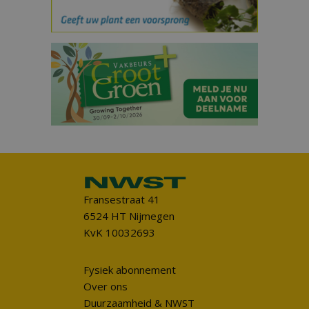
Fransestraat 41
6524 HT Nijmegen
KvK 10032693
Fysiek abonnement
Over ons
Duurzaamheid & NWST