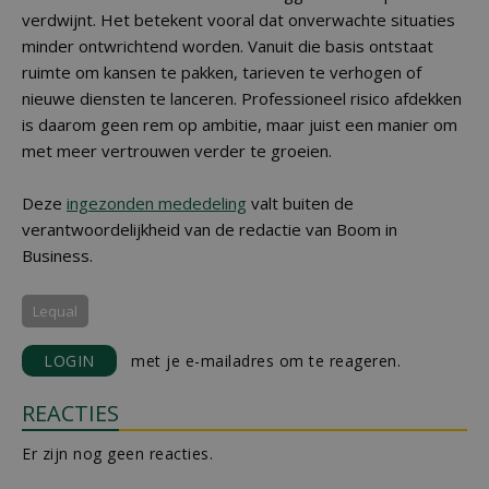
verdwijnt. Het betekent vooral dat onverwachte situaties
minder ontwrichtend worden. Vanuit die basis ontstaat
ruimte om kansen te pakken, tarieven te verhogen of
nieuwe diensten te lanceren. Professioneel risico afdekken
is daarom geen rem op ambitie, maar juist een manier om
met meer vertrouwen verder te groeien.
Deze
ingezonden mededeling
valt buiten de
verantwoordelijkheid van de redactie van Boom in
Business.
Lequal
LOGIN
met je e-mailadres om te reageren.
REACTIES
Er zijn nog geen reacties.