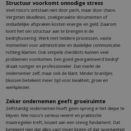
Structuur voorkomt onnodige stress
Veel risico's ontstaan niet door pech, maar door chaos.
Vergeten deadlines, zoekgeraakte documenten of
onduidelijke afspraken kosten energie en geld. Daarom
loont het om structuur aan te brengen in de
bedrijfsvoering. Werk met heldere processen, vaste
momenten voor administratie en duidelijke communicatie
richting klanten. Ook simpele checklists kunnen veel
problemen voorkomen. Een goed georganiseerd bedrijf
draait rustiger en professioneler. Dat merkt de
ondernemer zelf, maar ook de klant. Minder brandjes
blussen betekent meer tijd voor kwaliteit, groei en
werkplezier.
Zeker ondernemen geeft groeiruimte
Zelfstandig ondernemen hoeft geen sprong in het diepe te
blijven. Wie risico's serieus neemt en praktische
maatregelen treft, bouwt aan een stevig fundament. Dat
betekent niet dat alles vast moet liggen of dat spontaniteit