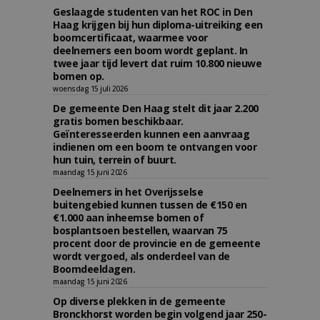
Geslaagde studenten van het ROC in Den
Haag krijgen bij hun diploma-uitreiking een
boomcertificaat, waarmee voor
deelnemers een boom wordt geplant. In
twee jaar tijd levert dat ruim 10.800 nieuwe
bomen op.
woensdag 15 juli 2026
De gemeente Den Haag stelt dit jaar 2.200
gratis bomen beschikbaar.
Geïnteresseerden kunnen een aanvraag
indienen om een boom te ontvangen voor
hun tuin, terrein of buurt.
maandag 15 juni 2026
Deelnemers in het Overijsselse
buitengebied kunnen tussen de €150 en
€1.000 aan inheemse bomen of
bosplantsoen bestellen, waarvan 75
procent door de provincie en de gemeente
wordt vergoed, als onderdeel van de
Boomdeeldagen.
maandag 15 juni 2026
Op diverse plekken in de gemeente
Bronckhorst worden begin volgend jaar 250-