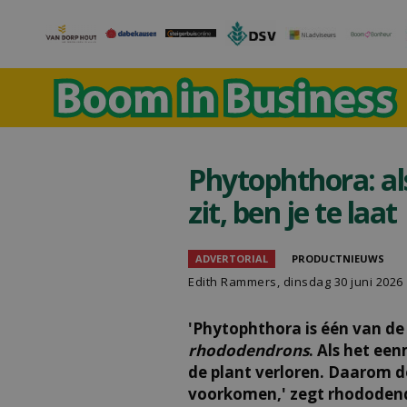
Phytophthora: al
zit, ben je te laat
ADVERTORIAL
PRODUCTNIEUWS
Edith Rammers, dinsdag 30 juni 2026
'Phytophthora is één van de
rhododendrons
. Als het een
de plant verloren. Daarom do
voorkomen,' zegt rhododend