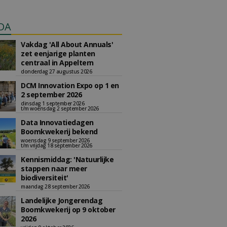
DA
Vakdag 'All About Annuals'
zet eenjarige planten
centraal in Appeltern
donderdag 27 augustus 2026
DCM Innovation Expo op 1 en
2 september 2026
dinsdag 1 september 2026
t/m woensdag 2 september 2026
Data Innovatiedagen
Boomkwekerij bekend
woensdag 9 september 2026
t/m vrijdag 18 september 2026
Kennismiddag: 'Natuurlijke
stappen naar meer
biodiversiteit'
maandag 28 september 2026
Landelijke Jongerendag
Boomkwekerij op 9 oktober
2026