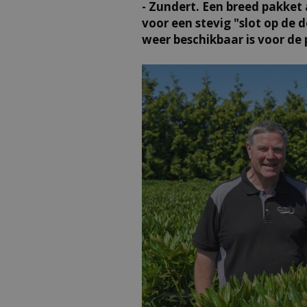
- Zundert. Een breed pakke
voor een stevig "slot op de d
weer beschikbaar is voor de p