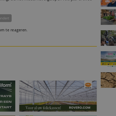
undert
m te reageren.