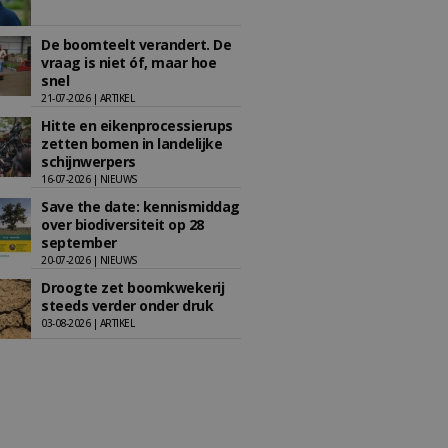
De boomteelt verandert. De
vraag is niet óf, maar hoe
snel
21-07-2026 | ARTIKEL
Hitte en eikenprocessierups
zetten bomen in landelijke
schijnwerpers
16-07-2026 | NIEUWS
Save the date: kennismiddag
over biodiversiteit op 28
september
20-07-2026 | NIEUWS
Droogte zet boomkwekerij
steeds verder onder druk
03-08-2026 | ARTIKEL