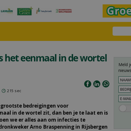
s het eenmaal in de wortel
Meld j
nieuws
215 sec
 grootste bedreigingen voor
maal in de wortel zit, dan ben je te laat en is
en we er alles aan om infecties te
ronkweker Arno Braspenning in Rijsbergen