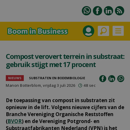
Compost verovert terrein in substraat:
gebruik stijgt met 17 procent
NIEUWS
SUBSTRATEN EN BODEMBIOLOGIE
Manon Botterblom
, vrijdag 3 juli 2026
48 sec
De toepassing van compost in substraten zit
opnieuw in de lift. Volgens nieuwe cijfers van de
Branche Vereniging Organische Reststoffen
(
BVOR
) en de Vereniging Potgrond- en
Substraatfabrikanten Nederland (VPN) is het