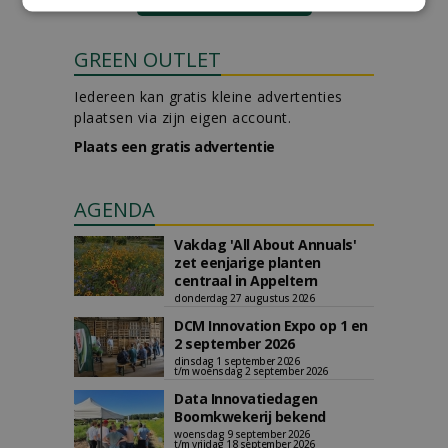
GREEN OUTLET
Iedereen kan gratis kleine advertenties
plaatsen via zijn eigen account.
Plaats een gratis advertentie
AGENDA
Vakdag 'All About Annuals'
zet eenjarige planten
centraal in Appeltern
donderdag 27 augustus 2026
DCM Innovation Expo op 1 en
2 september 2026
dinsdag 1 september 2026
t/m woensdag 2 september 2026
Data Innovatiedagen
Boomkwekerij bekend
woensdag 9 september 2026
t/m vrijdag 18 september 2026