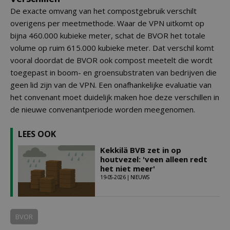
De exacte omvang van het compostgebruik verschilt
overigens per meetmethode. Waar de VPN uitkomt op
bijna 460.000 kubieke meter, schat de BVOR het totale
volume op ruim 615.000 kubieke meter. Dat verschil komt
vooral doordat de BVOR ook compost meetelt die wordt
toegepast in boom- en groensubstraten van bedrijven die
geen lid zijn van de VPN. Een onafhankelijke evaluatie van
het convenant moet duidelijk maken hoe deze verschillen in
de nieuwe convenantperiode worden meegenomen.
LEES OOK
Kekkilä BVB zet in op
houtvezel: 'veen alleen redt
het niet meer'
19-05-2026 | NIEUWS
BVOR