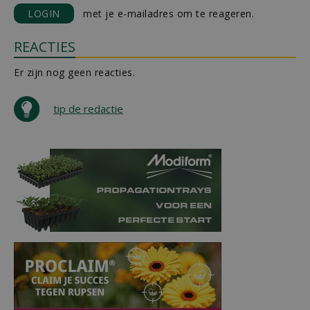
LOGIN
met je e-mailadres om te reageren.
REACTIES
Er zijn nog geen reacties.
tip de redactie