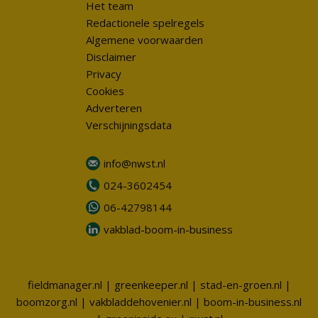
Het team
Redactionele spelregels
Algemene voorwaarden
Disclaimer
Privacy
Cookies
Adverteren
Verschijningsdata
info@nwst.nl
024-3602454
06-42798144
vakblad-boom-in-business
fieldmanager.nl
|
greenkeeper.nl
|
stad-en-groen.nl
|
boomzorg.nl
|
vakbladdehovenier.nl
|
boom-in-business.nl