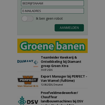
Teamleider Kwekerij &
Ontwikkeling bij Diamant
groep Groen Xtra
30-07-2026
Export Manager bij PERFECT -
Van Wamel (fulltime)
12-06-2026, Dreumel
Proefveldmedewerker/
Chauffeur
landbouwmachines bij DSV