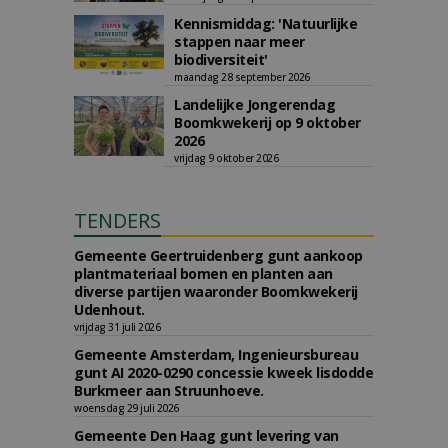
Kennismiddag: 'Natuurlijke
stappen naar meer
biodiversiteit'
maandag 28 september 2026
Landelijke Jongerendag
Boomkwekerij op 9 oktober
2026
vrijdag 9 oktober 2026
TENDERS
Gemeente Geertruidenberg gunt aankoop
plantmateriaal bomen en planten aan
diverse partijen waaronder Boomkwekerij
Udenhout.
vrijdag 31 juli 2026
Gemeente Amsterdam, Ingenieursbureau
gunt AI 2020-0290 concessie kweek lisdodde
Burkmeer aan Struunhoeve.
woensdag 29 juli 2026
Gemeente Den Haag gunt levering van