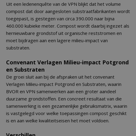
Uit een ledenenquête van de VPN blijkt dat het volume
compost dat door aangesloten substraatfabrikanten wordt
toegepast, is gestegen van circa 390.000 naar bijna
460.000 kubieke meter. Compost wordt daarbij ingezet als
hernieuwbare grondstof uit organische reststromen en
moet bijdragen aan een lagere milieu-impact van
substraten.
Convenant Verlagen Milieu-impact Potgrond
en Substraten
De groei sluit aan bij de afspraken uit het convenant
Verlagen Milieu-impact Potgrond en Substraten, waarin
BVOR en VPN samenwerken aan een groter aandeel
duurzame grondstoffen. Een concreet resultaat van die
samenwerking is een gezamenlijke gebruiksmatrix, waarin
is vastgelegd voor welke toepassingen compost geschikt
is en aan welke kwaliteitseisen het moet voldoen.
Verschillen