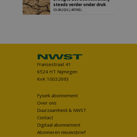
steeds verder onder druk
03-08-2026 | ARTIKEL
Fransestraat 41
6524 HT Nijmegen
KvK 10032693
Fysiek abonnement
Over ons
Duurzaamheid & NWST
Contact
Digitaal abonnement
Abonneren nieuwsbrief