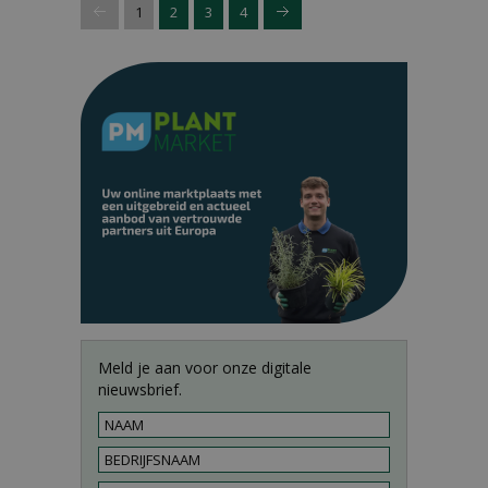
1
2
3
4
Meld je aan voor onze digitale
nieuwsbrief.