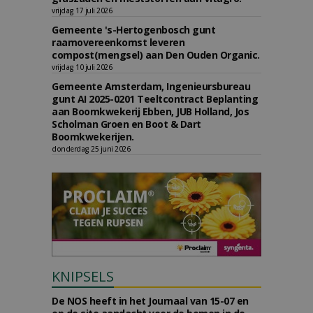
vrijdag 17 juli 2026
Gemeente 's-Hertogenbosch gunt
raamovereenkomst leveren
compost(mengsel) aan Den Ouden Organic.
vrijdag 10 juli 2026
Gemeente Amsterdam, Ingenieursbureau
gunt AI 2025-0201 Teeltcontract Beplanting
aan Boomkwekerij Ebben, JUB Holland, Jos
Scholman Groen en Boot & Dart
Boomkwekerijen.
donderdag 25 juni 2026
KNIPSELS
De NOS heeft in het Journaal van 15-07 en