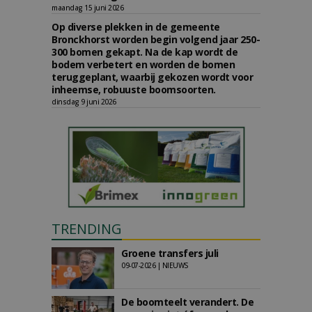
maandag 15 juni 2026
Op diverse plekken in de gemeente
Bronckhorst worden begin volgend jaar 250-
300 bomen gekapt. Na de kap wordt de
bodem verbetert en worden de bomen
teruggeplant, waarbij gekozen wordt voor
inheemse, robuuste boomsoorten.
dinsdag 9 juni 2026
TRENDING
Groene transfers juli
09-07-2026 | NIEUWS
De boomteelt verandert. De