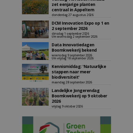
zet eenjarige planten
centraal in Appeltern
donderdag 27 augustus 2026
DCM Innovation Expo op 1 en
2 september 2026
dinsdag 1 september 2026
t/m woensdag 2 september 2026
Data Innovatiedagen
Boomkwekerij bekend
woensdag 9 september 2026
t/m vrijdag 18 september 2026
Kennismiddag: 'Natuurlijke
stappen naar meer
biodiversiteit'
maandag 28 september 2026
Landelijke Jongerendag
Boomkwekerij op 9 oktober
2026
vrijdag 9 oktober 2026