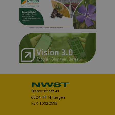
Fransestraat 41
6524 HT Nijmegen
KvK 10032693