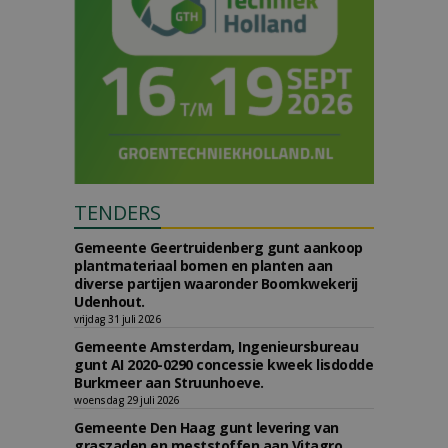
TENDERS
Gemeente Geertruidenberg gunt aankoop
plantmateriaal bomen en planten aan
diverse partijen waaronder Boomkwekerij
Udenhout.
vrijdag 31 juli 2026
Gemeente Amsterdam, Ingenieursbureau
gunt AI 2020-0290 concessie kweek lisdodde
Burkmeer aan Struunhoeve.
woensdag 29 juli 2026
Gemeente Den Haag gunt levering van
graszaden en meststoffen aan Vitagro.