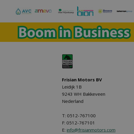
Frisian Motors BV
Leidijk 1B
9243 WH Bakkeveen
Nederland
T: 0512-767100
F: 0512-767101
E:
info@frisianmotors.com