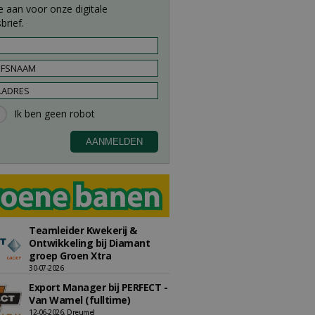
e aan voor onze digitale
brief.
Teamleider Kwekerij &
Ontwikkeling bij Diamant
groep Groen Xtra
30-07-2026
Export Manager bij PERFECT -
Van Wamel (fulltime)
12-06-2026, Dreumel