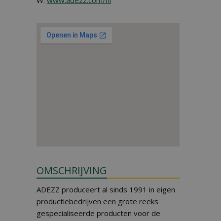
W:
www.adezz.com/nl
OMSCHRIJVING
ADEZZ produceert al sinds 1991 in eigen
productiebedrijven een grote reeks
gespecialiseerde producten voor de