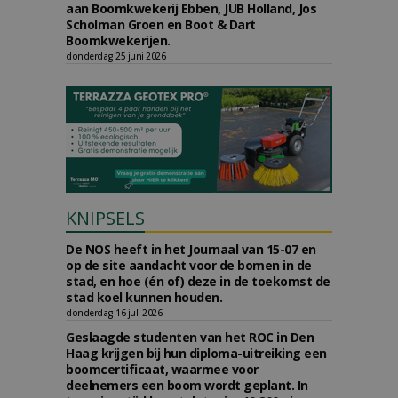
aan Boomkwekerij Ebben, JUB Holland, Jos
Scholman Groen en Boot & Dart
Boomkwekerijen.
donderdag 25 juni 2026
KNIPSELS
De NOS heeft in het Journaal van 15-07 en
op de site aandacht voor de bomen in de
stad, en hoe (én of) deze in de toekomst de
stad koel kunnen houden.
donderdag 16 juli 2026
Geslaagde studenten van het ROC in Den
Haag krijgen bij hun diploma-uitreiking een
boomcertificaat, waarmee voor
deelnemers een boom wordt geplant. In