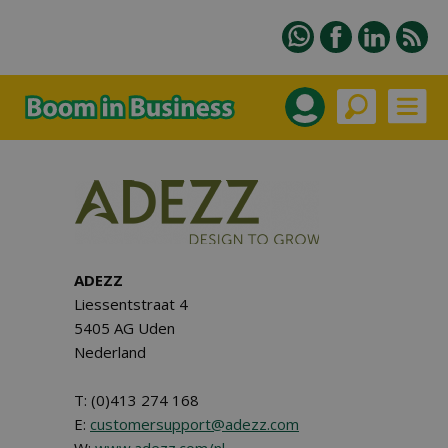
ADEZZ
Liessentstraat 4
5405 AG Uden
Nederland
T: (0)413 274 168
E:
customersupport@adezz.com