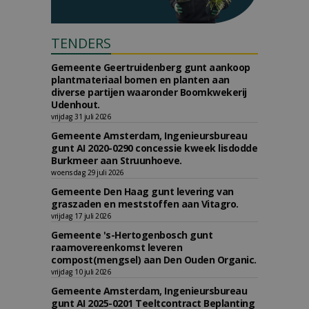
TENDERS
Gemeente Geertruidenberg gunt aankoop
plantmateriaal bomen en planten aan
diverse partijen waaronder Boomkwekerij
Udenhout.
vrijdag 31 juli 2026
Gemeente Amsterdam, Ingenieursbureau
gunt AI 2020-0290 concessie kweek lisdodde
Burkmeer aan Struunhoeve.
woensdag 29 juli 2026
Gemeente Den Haag gunt levering van
graszaden en meststoffen aan Vitagro.
vrijdag 17 juli 2026
Gemeente 's-Hertogenbosch gunt
raamovereenkomst leveren
compost(mengsel) aan Den Ouden Organic.
vrijdag 10 juli 2026
Gemeente Amsterdam, Ingenieursbureau
gunt AI 2025-0201 Teeltcontract Beplanting