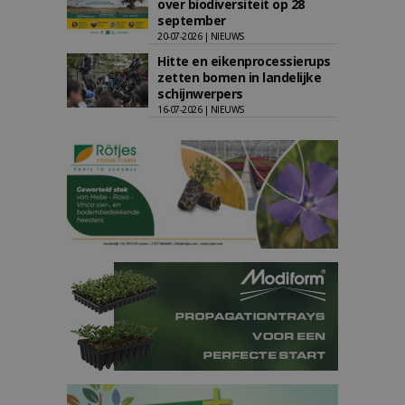
over biodiversiteit op 28
september
20-07-2026 | NIEUWS
Hitte en eikenprocessierups
zetten bomen in landelijke
schijnwerpers
16-07-2026 | NIEUWS