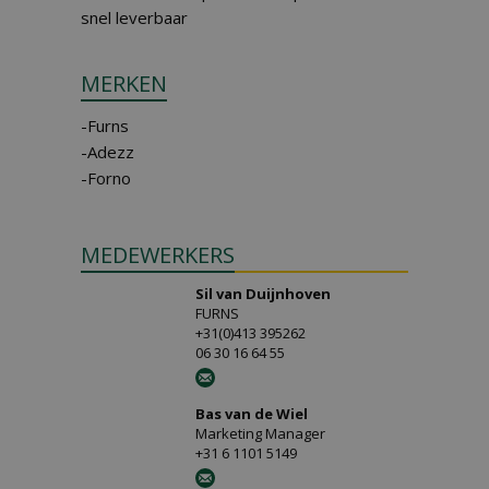
snel leverbaar
MERKEN
-Furns
-Adezz
-Forno
MEDEWERKERS
Sil van Duijnhoven
FURNS
+31(0)413 395262
06 30 16 64 55
Bas van de Wiel
Marketing Manager
+31 6 1101 5149