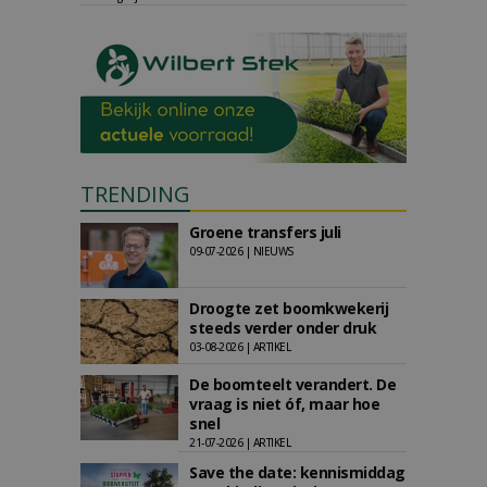
TRENDING
Groene transfers juli
09-07-2026 | NIEUWS
Droogte zet boomkwekerij
steeds verder onder druk
03-08-2026 | ARTIKEL
De boomteelt verandert. De
vraag is niet óf, maar hoe
snel
21-07-2026 | ARTIKEL
Save the date: kennismiddag