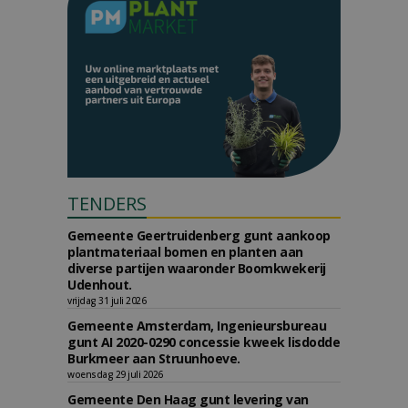
TENDERS
Gemeente Geertruidenberg gunt aankoop
plantmateriaal bomen en planten aan
diverse partijen waaronder Boomkwekerij
Udenhout.
vrijdag 31 juli 2026
Gemeente Amsterdam, Ingenieursbureau
gunt AI 2020-0290 concessie kweek lisdodde
Burkmeer aan Struunhoeve.
woensdag 29 juli 2026
Gemeente Den Haag gunt levering van