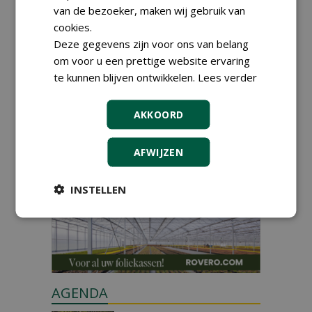
van de bezoeker, maken wij gebruik van
cookies.
Deze gegevens zijn voor ons van belang
om voor u een prettige website ervaring
te kunnen blijven ontwikkelen.
Lees verder
GREEN OUTLET
AKKOORD
Iedereen kan gratis kleine advertenties
plaatsen via zijn eigen account.
AFWIJZEN
Plaats een gratis advertentie
INSTELLEN
AGENDA