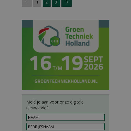
1
2
3
Meld je aan voor onze digitale
nieuwsbrief.