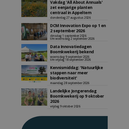
Vakdag 'All About Annuals'
zet eenjarige planten
centraal in Appeltern
donderdag 27 augustus 2026
DCM Innovation Expo op 1 en
2 september 2026
dinsdag 1 september 2026
t/m woensdag 2 september 2026
Data Innovatiedagen
Boomkwekerij bekend
woensdag 9 september 2026
t/m vrijdag 18 september 2026
Kennismiddag: 'Natuurlijke
stappen naar meer
biodiversiteit'
maandag 28 september 2026
Landelijke Jongerendag
Boomkwekerij op 9 oktober
2026
vrijdag 9 oktober 2026