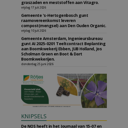
graszaden en meststoffen aan Vitagro.
vrijdag 17 juli 2026
Gemeente 's-Hertogenbosch gunt
raamovereenkomst leveren
compost(mengsel) aan Den Ouden Organic.
vrijdag 10 juli 2026
Gemeente Amsterdam, Ingenieursbureau
gunt AI 2025-0201 Teeltcontract Beplanting
aan Boomkwekerij Ebben, JUB Holland, Jos
Scholman Groen en Boot & Dart
Boomkwekerijen.
donderdag 25 juni 2026
KNIPSELS
De NOS heeft in het Journaal van 15-07 en