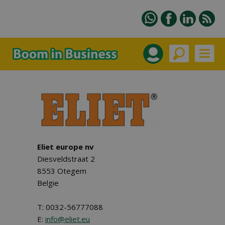
Eliet europe nv
Diesveldstraat 2
8553 Otegem
Belgie
T: 0032-56777088
E:
info@eliet.eu