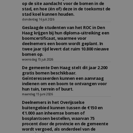
op de site aandacht voor de bomen in de
stad, en hoe (én of) deze in de toekomst de
stad koel kunnen houden.
donderdag 16 juli 2026
Geslaagde studenten van het ROC in Den
Haag krijgen bij hun diploma-uitreiking een
boomcertificaat, waarmee voor
deelnemers een boom wordt geplant. In
twee jaar tijd levert dat ruim 10.800 nieuwe
bomen op.
woensdag 15 juli 2026
De gemeente Den Haag stelt dit jaar 2.200
gratis bomen beschikbaar.
Geïnteresseerden kunnen een aanvraag
indienen om een boom te ontvangen voor
hun tuin, terrein of buurt.
maandag 15 juni 2026
Deelnemers in het Overijsselse
buitengebied kunnen tussen de €150 en
€1.000 aan inheemse bomen of
bosplantsoen bestellen, waarvan 75
procent door de provincie en de gemeente
wordt vergoed, als onderdeel van de