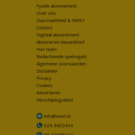
Fysiek abonnement
Over ons
Duurzaamheid & NWST
Contact
Digitaal abonnement
Abonneren nieuwsbrief
Het team
Redactionele spelregels
Algemene voorwaarden
Disclaimer
Privacy
Cookies
Adverteren
Verschijningsdata
info@nwst.nl
024-3602454
06-42798144