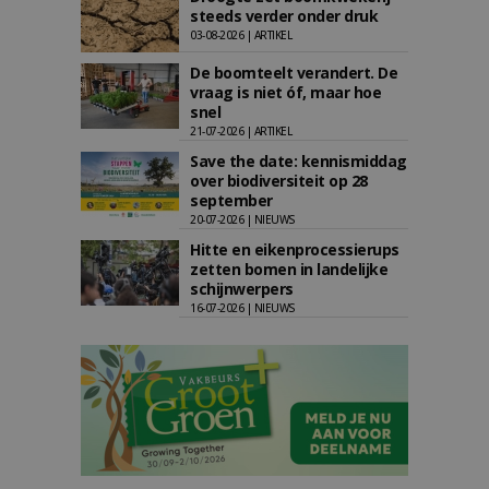
steeds verder onder druk
03-08-2026 | ARTIKEL
De boomteelt verandert. De
vraag is niet óf, maar hoe
snel
21-07-2026 | ARTIKEL
Save the date: kennismiddag
over biodiversiteit op 28
september
20-07-2026 | NIEUWS
Hitte en eikenprocessierups
zetten bomen in landelijke
schijnwerpers
16-07-2026 | NIEUWS