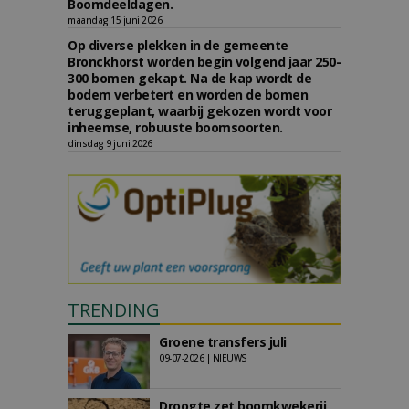
Boomdeeldagen.
maandag 15 juni 2026
Op diverse plekken in de gemeente
Bronckhorst worden begin volgend jaar 250-
300 bomen gekapt. Na de kap wordt de
bodem verbetert en worden de bomen
teruggeplant, waarbij gekozen wordt voor
inheemse, robuuste boomsoorten.
dinsdag 9 juni 2026
TRENDING
Groene transfers juli
09-07-2026 | NIEUWS
Droogte zet boomkwekerij