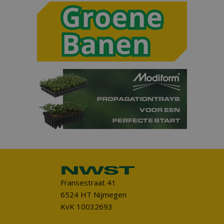
Fransestraat 41
6524 HT Nijmegen
KvK 10032693