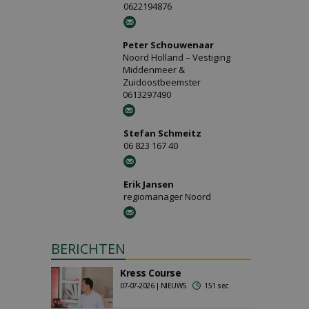
0622194876
Peter Schouwenaar
Noord Holland – Vestiging
Middenmeer &
Zuidoostbeemster
0613297490
Stefan Schmeitz
06 823 167 40
Erik Jansen
regiomanager Noord
BERICHTEN
Kress Course
07-07-2026 | NIEUWS
151 sec