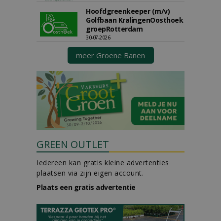
Hoofdgreenkeeper (m/v)
Golfbaan KralingenOosthoek
groepRotterdam
30-07-2026
meer Groene Banen
GREEN OUTLET
Iedereen kan gratis kleine advertenties
plaatsen via zijn eigen account.
Plaats een gratis advertentie