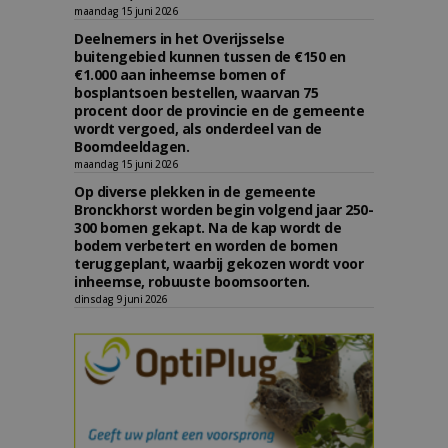
maandag 15 juni 2026
Deelnemers in het Overijsselse
buitengebied kunnen tussen de €150 en
€1.000 aan inheemse bomen of
bosplantsoen bestellen, waarvan 75
procent door de provincie en de gemeente
wordt vergoed, als onderdeel van de
Boomdeeldagen.
maandag 15 juni 2026
Op diverse plekken in de gemeente
Bronckhorst worden begin volgend jaar 250-
300 bomen gekapt. Na de kap wordt de
bodem verbetert en worden de bomen
teruggeplant, waarbij gekozen wordt voor
inheemse, robuuste boomsoorten.
dinsdag 9 juni 2026