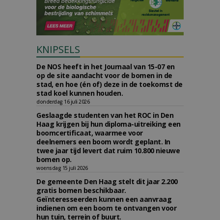
KNIPSELS
De NOS heeft in het Journaal van 15-07 en
op de site aandacht voor de bomen in de
stad, en hoe (én of) deze in de toekomst de
stad koel kunnen houden.
donderdag 16 juli 2026
Geslaagde studenten van het ROC in Den
Haag krijgen bij hun diploma-uitreiking een
boomcertificaat, waarmee voor
deelnemers een boom wordt geplant. In
twee jaar tijd levert dat ruim 10.800 nieuwe
bomen op.
woensdag 15 juli 2026
De gemeente Den Haag stelt dit jaar 2.200
gratis bomen beschikbaar.
Geïnteresseerden kunnen een aanvraag
indienen om een boom te ontvangen voor
hun tuin, terrein of buurt.