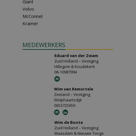
Giant
Volvo
McConnel
Kramer
MEDEWERKERS
Eduard van der Zwam
Zuid Holland – Vestiging
Hillegom & Koudekerk
06-10987994
Wim van Remortele
Zeeland – Vestiging
Wolphaartsdijk
0653725650
Wim de Bonte
Zuid Holland – Vestiging
Maasdam & Nieuwe Tonge