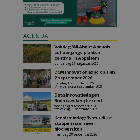
AGENDA
Vakdag 'All About Annuals'
zet eenjarige planten
centraal in Appeltern
donderdag 27 augustus 2026
DCM Innovation Expo op 1 en
2 september 2026
dinsdag 1 september 2026
t/m woensdag 2 september 2026
Data Innovatiedagen
Boomkwekerij bekend
woensdag 9 september 2026
t/m vrijdag 18 september 2026
Kennismiddag: 'Natuurlijke
stappen naar meer
biodiversiteit'
maandag 28 september 2026