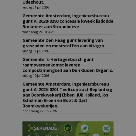
Udenhout.
vrijdag 31 juli 2026
Gemeente Amsterdam, Ingenieursbureau
gunt AI 2020-0290 concessie kweek lisdodde
Burkmeer aan Struunhoeve.
woensdag 29 juli 2026
Gemeente Den Haag gunt levering van
graszaden en meststoffen aan Vitagro.
vrijdag 17 juli 2026
Gemeente 's-Hertogenbosch gunt
raamovereenkomst leveren
compost(mengsel) aan Den Ouden Organic.
vrijdag 10 juli 2026
Gemeente Amsterdam, Ingenieursbureau
gunt AI 2025-0201 Teeltcontract Beplanting
aan Boomkwekerij Ebben, JUB Holland, Jos
Scholman Groen en Boot & Dart
Boomkwekerijen.
donderdag 25 juni 2026