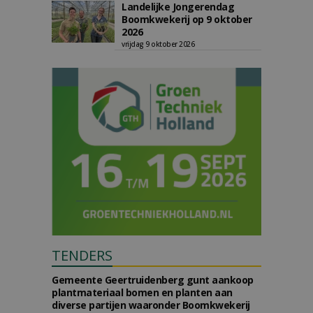
Landelijke Jongerendag
Boomkwekerij op 9 oktober
2026
vrijdag 9 oktober 2026
TENDERS
Gemeente Geertruidenberg gunt aankoop
plantmateriaal bomen en planten aan
diverse partijen waaronder Boomkwekerij