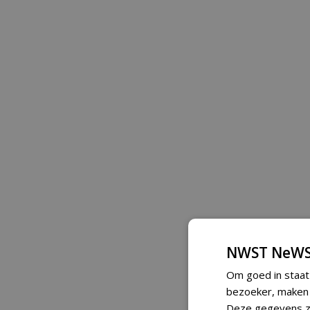
NWST NeWS
Om goed in staat
bezoeker, maken w
Deze gegevens zi