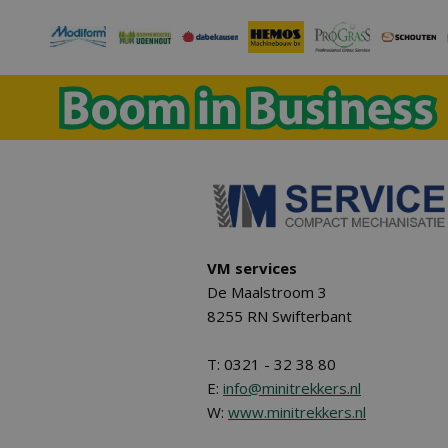
VM services
De Maalstroom 3
8255 RN Swifterbant
T: 0321 - 32 38 80
E:
info@minitrekkers.nl
W:
www.minitrekkers.nl