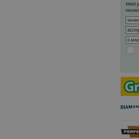
Meld j
nieuws