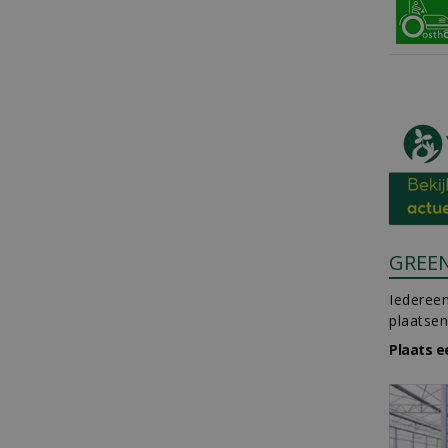
GREE
Iedereen
plaatsen
Plaats e