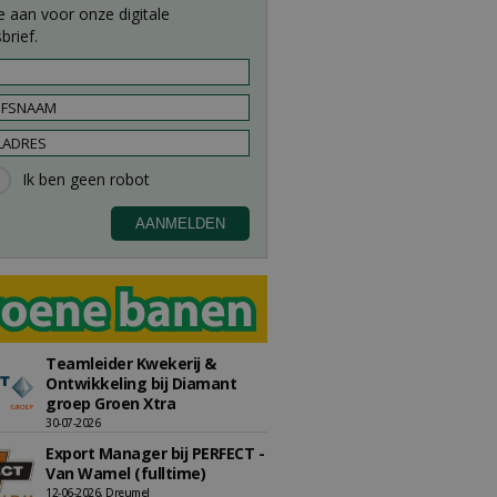
e aan voor onze digitale
brief.
Teamleider Kwekerij &
Ontwikkeling bij Diamant
groep Groen Xtra
30-07-2026
Export Manager bij PERFECT -
Van Wamel (fulltime)
12-06-2026, Dreumel