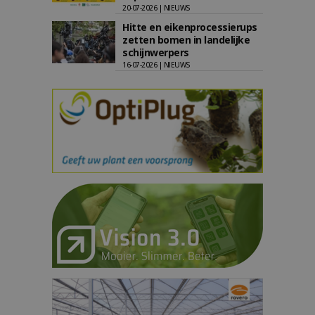
20-07-2026 | NIEUWS
Hitte en eikenprocessierups
zetten bomen in landelijke
schijnwerpers
16-07-2026 | NIEUWS