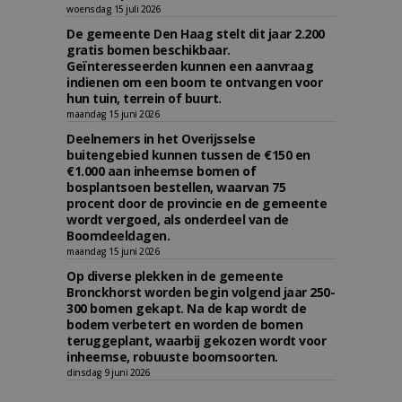
woensdag 15 juli 2026
De gemeente Den Haag stelt dit jaar 2.200
gratis bomen beschikbaar.
Geïnteresseerden kunnen een aanvraag
indienen om een boom te ontvangen voor
hun tuin, terrein of buurt.
maandag 15 juni 2026
Deelnemers in het Overijsselse
buitengebied kunnen tussen de €150 en
€1.000 aan inheemse bomen of
bosplantsoen bestellen, waarvan 75
procent door de provincie en de gemeente
wordt vergoed, als onderdeel van de
Boomdeeldagen.
maandag 15 juni 2026
Op diverse plekken in de gemeente
Bronckhorst worden begin volgend jaar 250-
300 bomen gekapt. Na de kap wordt de
bodem verbetert en worden de bomen
teruggeplant, waarbij gekozen wordt voor
inheemse, robuuste boomsoorten.
dinsdag 9 juni 2026