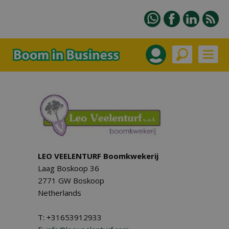
LEO VEELENTURF Boomkwekerij
Laag Boskoop 36
2771 GW Boskoop
Netherlands
T: +31653912933