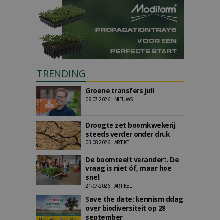
TRENDING
Groene transfers juli
09-07-2026 | NIEUWS
Droogte zet boomkwekerij
steeds verder onder druk
03-08-2026 | ARTIKEL
De boomteelt verandert. De
vraag is niet óf, maar hoe
snel
21-07-2026 | ARTIKEL
Save the date: kennismiddag
over biodiversiteit op 28
september