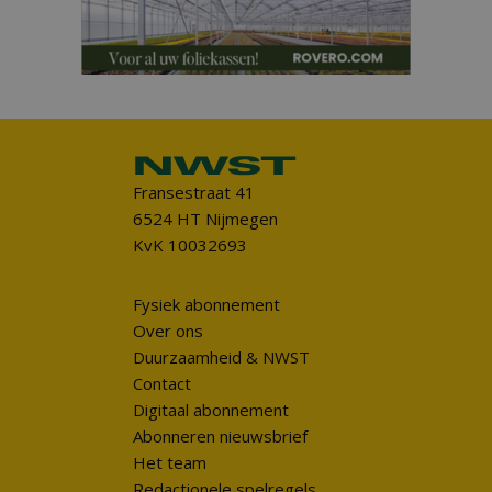
Fransestraat 41
6524 HT Nijmegen
KvK 10032693
Fysiek abonnement
Over ons
Duurzaamheid & NWST
Contact
Digitaal abonnement
Abonneren nieuwsbrief
Het team
Redactionele spelregels