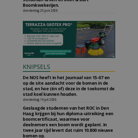
Boomkwekerijen.
donderdag 25 juni 2026
KNIPSELS
De NOS heeft in het Journaal van 15-07 en
op de site aandacht voor de bomen in de
stad, en hoe (én of) deze in de toekomst de
stad koel kunnen houden.
donderdag 16 juli 2026
Geslaagde studenten van het ROC in Den
Haag krijgen bij hun diploma-uitreiking een
boomcertificaat, waarmee voor
deelnemers een boom wordt geplant. In
twee jaar tijd levert dat ruim 10.800 nieuwe
bomen op.